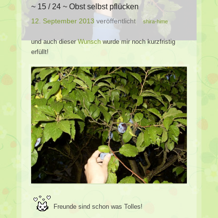
~ 15 / 24 ~ Obst selbst pflücken
12. September 2013
veröffentlicht
shira-hime
und auch dieser
Wunsch
wurde mir noch kurzfristig
erfüllt!
Freunde sind schon was Tolles!