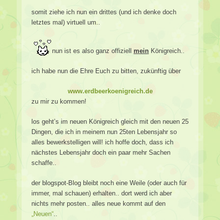
somit ziehe ich nun ein drittes (und ich denke doch
letztes mal) virtuell um..
nun ist es also ganz offiziell
mein
Königreich..
ich habe nun die Ehre Euch zu bitten, zukünftig über
www.erdbeerkoenigreich.de
zu mir zu kommen!
los geht’s im neuen Königreich gleich mit den neuen 25
Dingen, die ich in meinem nun 25ten Lebensjahr so
alles bewerkstelligen will! ich hoffe doch, dass ich
nächstes Lebensjahr doch ein paar mehr Sachen
schaffe..
der blogspot-Blog bleibt noch eine Weile (oder auch für
immer, mal schauen) erhalten.. dort werd ich aber
nichts mehr posten.. alles neue kommt auf den
„Neuen“
..