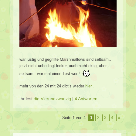
war lustig und gegrillte Marshmallows sind seltsam..
jetzt nicht unbedingt lecker, auch nicht eklig, aber
seltsam.. war mal einen Test wert!
mehr von den 24 mit 24 gibt’s wieder
hier..
Ihr lest
die Vierundzwanzig
|
4 Antworten
Beitragsverzeichnis
Seite 1 von 4
1
2
3
4
»