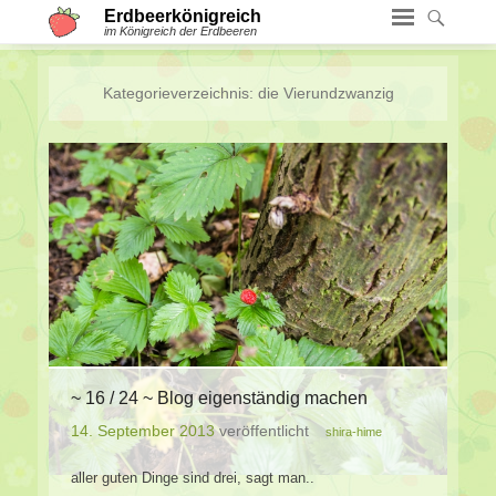
Erdbeerkönigreich
im Königreich der Erdbeeren
Kategorieverzeichnis:
die Vierundzwanzig
~ 16 / 24 ~ Blog eigenständig machen
14. September 2013
veröffentlicht
shira-hime
aller guten Dinge sind drei, sagt man..