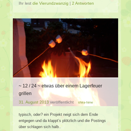
Ihr lest
die Vierundzwanzig
|
2 Antworten
~ 12 / 24 ~ etwas über einem Lagerfeuer
grillen
31. August 2013
veröffentlicht
shira-hime
typisch, oder? ein Projekt neigt sich dem Ende
entgegen und da klappt’s plötzlich und die Postings
über schlagen sich halb..