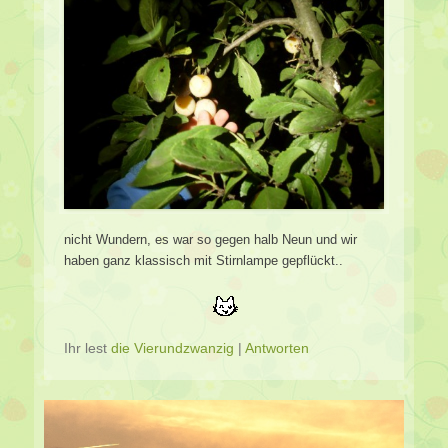
nicht Wundern, es war so gegen halb Neun und wir
haben ganz klassisch mit Stirnlampe gepflückt..
Ihr lest
die Vierundzwanzig
|
Antworten