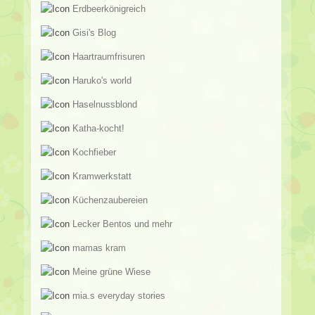
Erdbeerkönigreich
Gisi's Blog
Haartraumfrisuren
Haruko's world
Haselnussblond
Katha-kocht!
Kochfieber
Kramwerkstatt
Küchenzaubereien
Lecker Bentos und mehr
mamas kram
Meine grüne Wiese
mia.s everyday stories