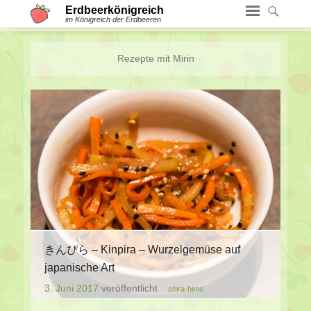
Erdbeerkönigreich
im Königreich der Erdbeeren
Rezepte mit
Mirin
きんぴら – Kinpira – Wurzelgemüse auf
japanische Art
3. Juni 2017
veröffentlicht
shira-hime