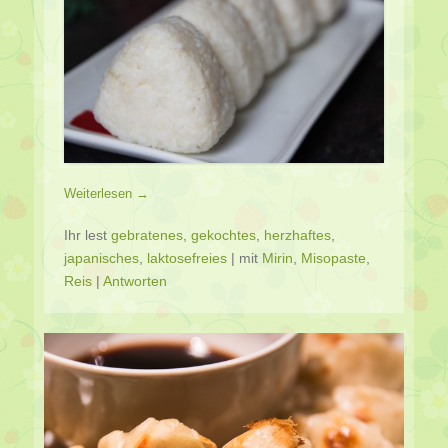
Weiterlesen →
Ihr lest
gebratenes
,
gekochtes
,
herzhaftes
,
japanisches
,
laktosefreies
|
mit
Mirin
,
Misopaste
,
Reis
|
Antworten