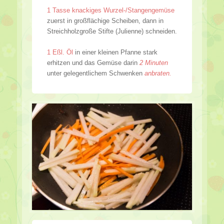
1 Tasse knackiges Wurzel-/Stangengemüse
zuerst in großflächige Scheiben, dann in
Streichholzgroße Stifte (Julienne) schneiden.
1 Eßl. Öl
in einer kleinen Pfanne stark
erhitzen und das Gemüse darin
2 Minuten
unter gelegentlichem Schwenken
anbraten.