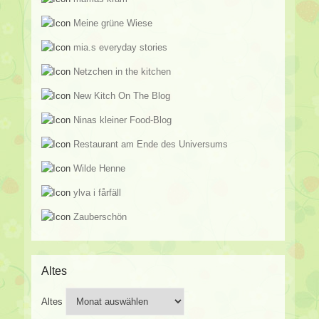
Meine grüne Wiese
mia.s everyday stories
Netzchen in the kitchen
New Kitch On The Blog
Ninas kleiner Food-Blog
Restaurant am Ende des Universums
Wilde Henne
ylva i fårfäll
Zauberschön
Altes
Altes