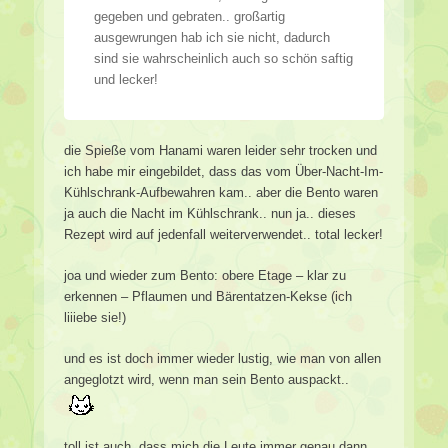
gegeben und gebraten.. großartig
ausgewrungen hab ich sie nicht, dadurch
sind sie wahrscheinlich auch so schön saftig
und lecker!
die Spieße vom Hanami waren leider sehr trocken und
ich habe mir eingebildet, dass das vom Über-Nacht-Im-
Kühlschrank-Aufbewahren kam.. aber die Bento waren
ja auch die Nacht im Kühlschrank.. nun ja.. dieses
Rezept wird auf jedenfall weiterverwendet.. total lecker!
joa und wieder zum Bento: obere Etage – klar zu
erkennen – Pflaumen und Bärentatzen-Kekse (ich
liiiebe sie!)
und es ist doch immer wieder lustig, wie man von allen
angeglotzt wird, wenn man sein Bento auspackt..
toll ist auch, dass mich die Leute immer genau dann