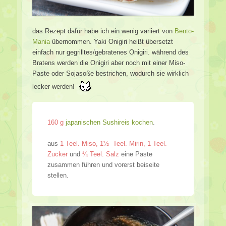
das Rezept dafür habe ich ein wenig variiert von
Bento-
Mania
übernommen. Yaki Onigiri heißt übersetzt
einfach nur gegrilltes/gebratenes Onigiri. während des
Bratens werden die Onigiri aber noch mit einer Miso-
Paste oder Sojasoße bestrichen, wodurch sie wirklich
lecker werden!
160 g
japanischen Sushireis kochen
.
aus
1 Teel. Miso, 1½ Teel. Mirin, 1 Teel.
Zucker
und
¼ Teel. Salz
eine Paste
zusammen führen und vorerst beiseite
stellen.