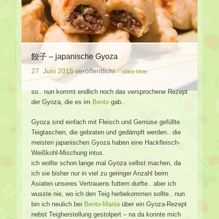
餃子 – japanische Gyoza
27. Juni 2015
veröffentlicht
shira-hime
so.. nun kommt endlich noch das versprochene Rezept
der Gyoza, die es im
Bento
gab..
Gyoza sind einfach mit Fleisch und Gemüse gefüllte
Teigtaschen, die gebraten und gedämpft werden.. die
meisten japanischen Gyoza haben eine Hackfleisch-
Weißkohl-Mischung intus..
ich wollte schon lange mal Gyoza selbst machen, da
ich sie bisher nur in viel zu geringer Anzahl beim
Asiaten unseres Vertrauens futtern durfte.. aber ich
wusste nie, wo ich den Teig herbekommen sollte.. nun
bin ich neulich bei
Bento-Mania
über ein Gyoza-Rezept
nebst Teigherstellung gestolpert – na da konnte mich