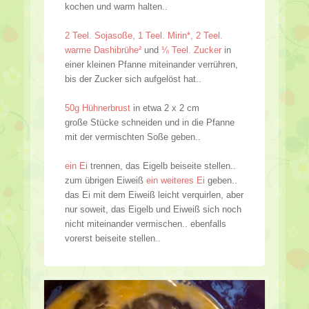
kochen und warm halten..
2 Teel. Sojasoße, 1 Teel. Mirin*,
2 Teel.
warme Dashibrühe²
und
⅛ Teel. Zucker
in
einer kleinen Pfanne miteinander verrühren,
bis der Zucker sich aufgelöst hat..
50g Hühnerbrust
in etwa 2 x 2 cm
große Stücke schneiden und in die Pfanne
mit der vermischten Soße geben..
ein Ei
trennen, das Eigelb beiseite stellen..
zum übrigen Eiweiß
ein weiteres Ei
geben..
das Ei mit dem Eiweiß leicht verquirlen, aber
nur soweit, das Eigelb und Eiweiß sich noch
nicht miteinander vermischen.. ebenfalls
vorerst beiseite stellen..