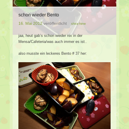
schon wieder Bento
16. Mai 2012
veröffentlicht
shira-hime
jaa, heut gab’s schon wieder nix in der
Mensa/Cafeteria/was auch immer es ist..
also musste ein leckeres Bento # 37 her: