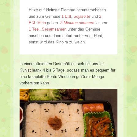
Hitze auf kleinste Flamme herunterschalten
und zum Gemüse
1 Eßl. Sojasoße
und
2
Eßl. Mirin
geben.
2 Minuten simmern
lassen.
1 Teel. Sesamsamen
unter das Gemüse
mischen und dann sofort runter vom Herd,
sonst wird das Kinpira zu weich.
in einer luftdichten Dose hält es sich bei uns im
Kühlschrank 4 bis 5 Tage, sodass man es bequem für
eine komplette Bento-Woche in größerer Menge
vorbereiten kann.