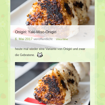
Onigiri: Yaki-Miso-Onigiri
6. Mai 2017
veröffentlicht
shira-hime
heute mal wieder eine Variante von Onigiri und zwar
die Gebratene.