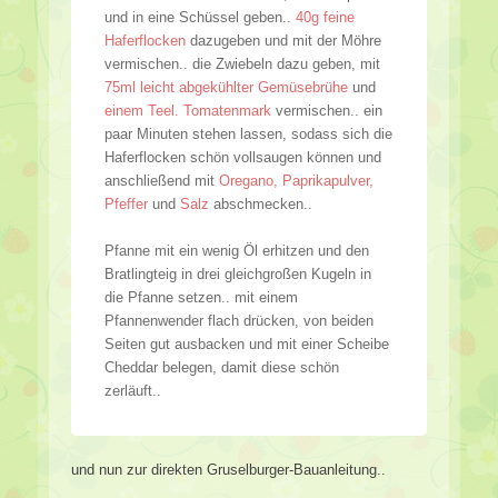
und in eine Schüssel geben..
40g feine
Haferflocken
dazugeben und mit der Möhre
vermischen.. die Zwiebeln dazu geben, mit
75ml leicht abgekühlter Gemüsebrühe
und
einem Teel. Tomatenmark
vermischen.. ein
paar Minuten stehen lassen, sodass sich die
Haferflocken schön vollsaugen können und
anschließend mit
Oregano, Paprikapulver,
Pfeffer
und
Salz
abschmecken..
Pfanne mit ein wenig Öl erhitzen und den
Bratlingteig in drei gleichgroßen Kugeln in
die Pfanne setzen.. mit einem
Pfannenwender flach drücken, von beiden
Seiten gut ausbacken und mit einer Scheibe
Cheddar belegen, damit diese schön
zerläuft..
und nun zur direkten Gruselburger-Bauanleitung..