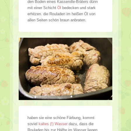
den Boden eines Kasserolle-Bräters dünn
mit einer Schicht
Öl
bedecken und stark
erhitzen. die Rouladen im heißen Öl von
allen Seiten schön braun anbraten.
haben sie eine schöne Färbung, kommt
soviel
kaltes (!) Wasser
dazu, dass die
Rouladen bis zur Hälfte im Wasser liegen.