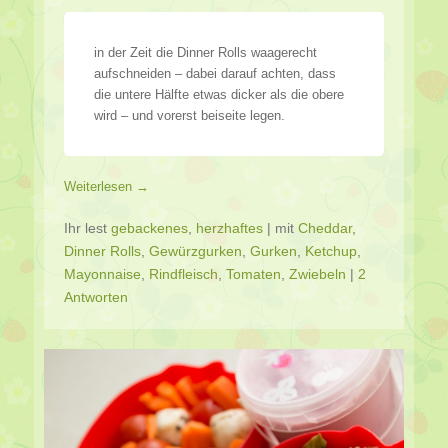
in der Zeit die Dinner Rolls waagerecht
aufschneiden – dabei darauf achten, dass
die untere Hälfte etwas dicker als die obere
wird – und vorerst beiseite legen.
Weiterlesen →
Ihr lest
gebackenes
,
herzhaftes
|
mit
Cheddar
,
Dinner Rolls
,
Gewürzgurken
,
Gurken
,
Ketchup
,
Mayonnaise
,
Rindfleisch
,
Tomaten
,
Zwiebeln
|
2
Antworten