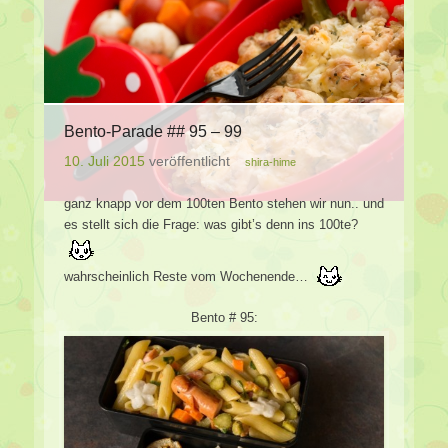
Bento-Parade ## 95 – 99
10. Juli 2015
veröffentlicht
shira-hime
ganz knapp vor dem 100ten Bento stehen wir nun.. und
es stellt sich die Frage: was gibt’s denn ins 100te?
wahrscheinlich Reste vom Wochenende…
Bento # 95: