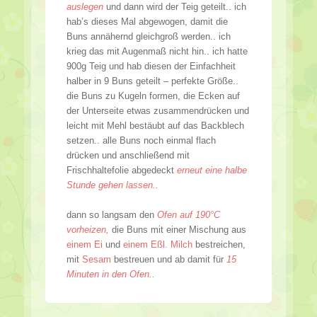
auslegen
und dann wird der Teig geteilt.. ich
hab’s dieses Mal abgewogen, damit die
Buns annähernd gleichgroß werden.. ich
krieg das mit Augenmaß nicht hin.. ich hatte
900g Teig und hab diesen der Einfachheit
halber in 9 Buns geteilt – perfekte Größe..
die Buns zu Kugeln formen, die Ecken auf
der Unterseite etwas zusammendrücken und
leicht mit Mehl bestäubt auf das Backblech
setzen.. alle Buns noch einmal flach
drücken und anschließend mit
Frischhaltefolie abgedeckt
erneut eine halbe
Stunde gehen lassen..
dann so langsam den
Ofen auf 190°C
vorheizen,
die Buns mit einer Mischung aus
einem Ei
und
einem Eßl. Milch
bestreichen,
mit
Sesam
bestreuen und ab damit für
15
Minuten in den Ofen..