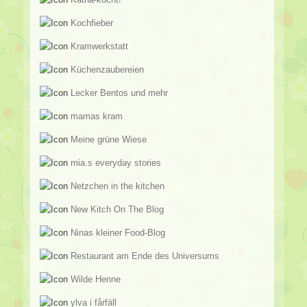
Kochfieber
Kramwerkstatt
Küchenzaubereien
Lecker Bentos und mehr
mamas kram
Meine grüne Wiese
mia.s everyday stories
Netzchen in the kitchen
New Kitch On The Blog
Ninas kleiner Food-Blog
Restaurant am Ende des Universums
Wilde Henne
ylva i fårfäll