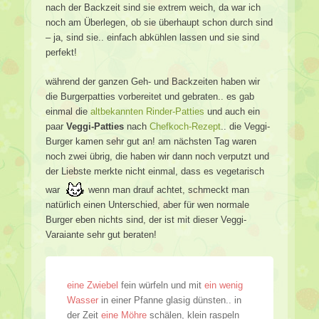
nach der Backzeit sind sie extrem weich, da war ich
noch am Überlegen, ob sie überhaupt schon durch sind
– ja, sind sie.. einfach abkühlen lassen und sie sind
perfekt!
während der ganzen Geh- und Backzeiten haben wir
die Burgerpatties vorbereitet und gebraten.. es gab
einmal die
altbekannten Rinder-Patties
und auch ein
paar
Veggi-Patties
nach
Chefkoch-Rezept
.. die Veggi-
Burger kamen sehr gut an! am nächsten Tag waren
noch zwei übrig, die haben wir dann noch verputzt und
der Liebste merkte nicht einmal, dass es vegetarisch
war
wenn man drauf achtet, schmeckt man
natürlich einen Unterschied, aber für wen normale
Burger eben nichts sind, der ist mit dieser Veggi-
Varaiante sehr gut beraten!
eine Zwiebel
fein würfeln und mit
ein wenig
Wasser
in einer Pfanne glasig dünsten.. in
der Zeit
eine Möhre
schälen, klein raspeln