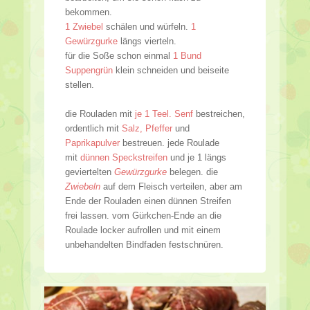
bekommen.
1 Zwiebel
schälen und würfeln.
1
Gewürzgurke
längs vierteln.
für die Soße schon einmal
1 Bund
Suppengrün
klein schneiden und beiseite
stellen.
die Rouladen mit
je 1 Teel. Senf
bestreichen,
ordentlich mit
Salz, Pfeffer
und
Paprikapulver
bestreuen. jede Roulade
mit
dünnen Speckstreifen
und je 1 längs
geviertelten
Gewürzgurke
belegen. die
Zwiebeln
auf dem Fleisch verteilen, aber am
Ende der Rouladen einen dünnen Streifen
frei lassen. vom Gürkchen-Ende an die
Roulade locker aufrollen und mit einem
unbehandelten Bindfaden festschnüren.