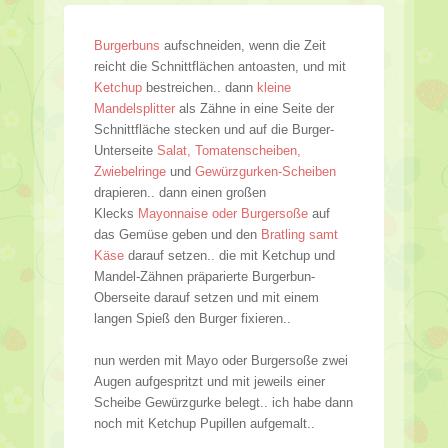
Burgerbuns
aufschneiden, wenn die Zeit
reicht die Schnittflächen antoasten, und mit
Ketchup
bestreichen.. dann
kleine
Mandelsplitter
als Zähne in eine Seite der
Schnittfläche stecken und auf die Burger-
Unterseite
Salat, Tomatenscheiben,
Zwiebelringe
und
Gewürzgurken-Scheiben
drapieren.. dann einen großen
Klecks
Mayonnaise oder Burgersoße
auf
das Gemüse geben und den
Bratling samt
Käse
darauf setzen.. die mit Ketchup und
Mandel-Zähnen präparierte Burgerbun-
Oberseite darauf setzen und mit einem
langen Spieß den Burger fixieren..
nun werden mit Mayo oder Burgersoße zwei
Augen aufgespritzt und mit jeweils einer
Scheibe Gewürzgurke belegt.. ich habe dann
noch mit Ketchup Pupillen aufgemalt..