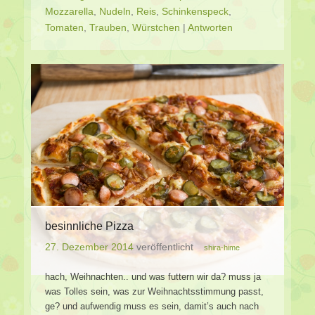
Mozzarella
,
Nudeln
,
Reis
,
Schinkenspeck
,
Tomaten
,
Trauben
,
Würstchen
|
Antworten
besinnliche Pizza
27. Dezember 2014
veröffentlicht
shira-hime
hach, Weihnachten.. und was futtern wir da? muss ja
was Tolles sein, was zur Weihnachtsstimmung passt,
ge? und aufwendig muss es sein, damit’s auch nach