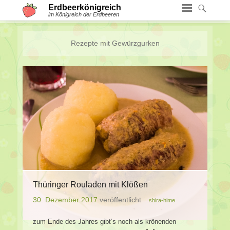
Erdbeerkönigreich
im Königreich der Erdbeeren
Rezepte mit
Gewürzgurken
Thüringer Rouladen mit Klößen
30. Dezember 2017
veröffentlicht
shira-hime
zum Ende des Jahres gibt’s noch als krönenden