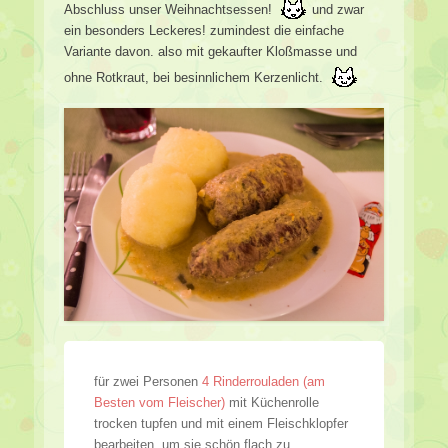
Abschluss unser Weihnachtsessen!
und zwar
ein besonders Leckeres! zumindest die einfache
Variante davon. also mit gekaufter Kloßmasse und
ohne Rotkraut, bei besinnlichem Kerzenlicht.
für zwei Personen
4 Rinderrouladen (am
Besten vom Fleischer)
mit Küchenrolle
trocken tupfen und mit einem Fleischklopfer
bearbeiten, um sie schön flach zu