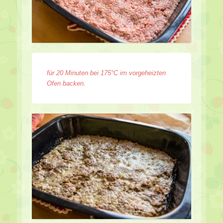
für 20 Minuten bei 175°C im vorgeheizten
Ofen backen.