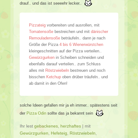
drauf.. und das ist seeeehr lecker..
Pizzateig
vorbereiten und ausrollen, mit
Tomatensoße
bestreichen und mit
dänischer
Remouladensoße
beträufeln.. dann je nach
Größe der Pizza
4 bis 6 Wienerwürstchen
kleingeschnitten auf der Pizza verteilen..
Gewürzgurken
in Scheiben schneiden und
ebenfalls darauf verteilen.. zum Schluss
alles mit
Röstzwiebeln
bestreuen und noch
bisschen
Ketchup
oben drüber träufeln.. und
ab damit in den Ofen!
solche Ideen gefallen mir ja eh immer.. spätestens seit
der
Pizza Odin
sollte das ja bekannt sein
Ihr lest
gebackenes
,
herzhaftes
|
mit
Gewürzgurken
,
Hefeteig
,
Röstzwiebeln
,