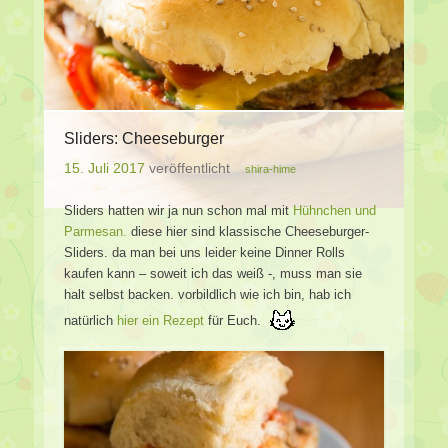
Sliders: Cheeseburger
15. Juli 2017
veröffentlicht
shira-hime
Sliders hatten wir ja nun schon mal mit
Hühnchen und
Parmesan.
diese hier sind klassische Cheeseburger-
Sliders. da man bei uns leider keine Dinner Rolls
kaufen kann – soweit ich das weiß -, muss man sie
halt selbst backen. vorbildlich wie ich bin, hab ich
natürlich
hier ein Rezept
für Euch.