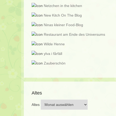
Netzchen in the kitchen
New Kitch On The Blog
Ninas kleiner Food-Blog
Restaurant am Ende des Universums
Wilde Henne
ylva i fårfäll
Zauberschön
Altes
Altes