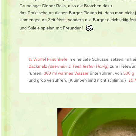
Grundlage: Dinner Rolls, also die Brötchen dazu.
das Praktische an diesen Burger-Platten ist, dass man nich
Unmengen an Zeit frisst, sondern alle Burger gleichzeitig f
und Spiele spielen mit Freunden!
½ Würfel Frischhefe
in eine tiefe Schüssel setzen. mit e
Backmalz
(alternativ 1 Teel. festen Honig)
zum Hefewürfe
rühren.
300 ml warmes Wasser
unterrühren. von
500 g 
und grob verrühren. (Klumpen sind nicht schlimm.)
15 