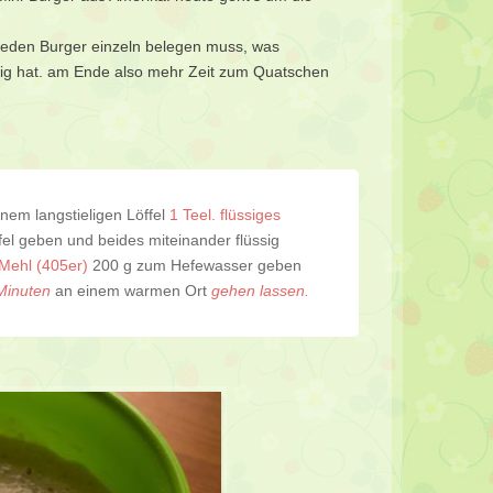
t jeden Burger einzeln belegen muss, was
ertig hat. am Ende also mehr Zeit zum Quatschen
inem langstieligen Löffel
1 Teel. flüssiges
l geben und beides miteinander flüssig
Mehl (405er)
200 g zum Hefewasser geben
Minuten
an einem warmen Ort
gehen lassen.