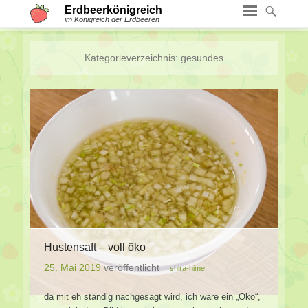
Erdbeerkönigreich
im Königreich der Erdbeeren
Kategorieverzeichnis:
gesundes
Hustensaft – voll öko
25. Mai 2019
veröffentlicht
shira-hime
da mit eh ständig nachgesagt wird, ich wäre ein „Öko“,