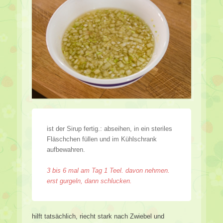
ist der Sirup fertig.: abseihen, in ein steriles
Fläschchen füllen und im Kühlschrank
aufbewahren.
3 bis 6 mal am Tag 1 Teel. davon nehmen.
erst gurgeln, dann schlucken.
hilft tatsächlich, riecht stark nach Zwiebel und