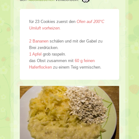
für 23 Cookies zuerst den
Ofen auf 200°C
Umluft vorheizen.
2 Bananen
schälen und mit der Gabel zu
Brei zerdrücken.
1 Apfel
grob raspeln.
das Obst zusammen mit
60 g feinen
Haferflocken
zu einem Teig vermischen.