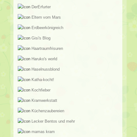
DerErfurter
Eltern vom Mars
Erdbeerkönigreich
Gisi's Blog
Haartraumfrisuren
Haruko's world
Haselnussblond
Katha-kocht!
Kochfieber
Kramwerkstatt
Küchenzaubereien
Lecker Bentos und mehr
mamas kram