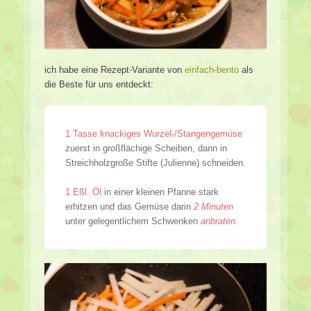
ich habe eine Rezept-Variante von
einfach-bento
als
die Beste für uns entdeckt:
1 Tasse knackiges Wurzel-/Stangengemüse
zuerst in großflächige Scheiben, dann in
Streichholzgroße Stifte (Julienne) schneiden.
1 Eßl. Öl
in einer kleinen Pfanne stark
erhitzen und das Gemüse darin
2 Minuten
unter gelegentlichem Schwenken
anbraten.