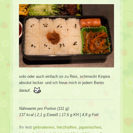
solo oder auch einfach so zu Reis, schmeckt Kinpira
absolut lecker. und ich freue mich in jedem Bento
darauf.
Nährwerte pro Portion (111 g):
137 kcal | 2,1 g Eiweiß | 17,6 g KH | 4,8 g Fett
Ihr lest
gebratenes
,
herzhaftes
,
japanisches
,