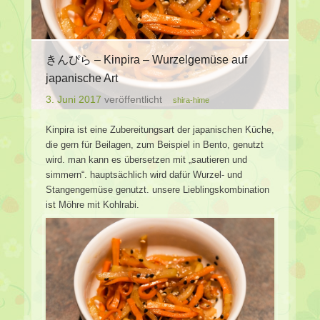
きんぴら – Kinpira – Wurzelgemüse auf
japanische Art
3. Juni 2017
veröffentlicht
shira-hime
Kinpira ist eine Zubereitungsart der japanischen Küche,
die gern für Beilagen, zum Beispiel in Bento, genutzt
wird. man kann es übersetzen mit „sautieren und
simmern“. hauptsächlich wird dafür Wurzel- und
Stangengemüse genutzt. unsere Lieblingskombination
ist Möhre mit Kohlrabi.