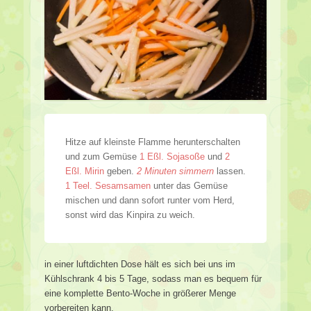
Hitze auf kleinste Flamme herunterschalten
und zum Gemüse
1 Eßl. Sojasoße
und
2
Eßl. Mirin
geben.
2 Minuten simmern
lassen.
1 Teel. Sesamsamen
unter das Gemüse
mischen und dann sofort runter vom Herd,
sonst wird das Kinpira zu weich.
in einer luftdichten Dose hält es sich bei uns im
Kühlschrank 4 bis 5 Tage, sodass man es bequem für
eine komplette Bento-Woche in größerer Menge
vorbereiten kann.