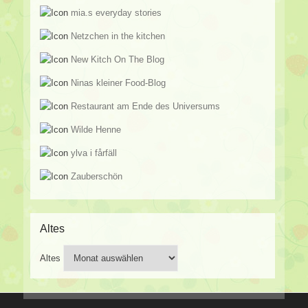
mia.s everyday stories
Netzchen in the kitchen
New Kitch On The Blog
Ninas kleiner Food-Blog
Restaurant am Ende des Universums
Wilde Henne
ylva i fårfäll
Zauberschön
Altes
Altes