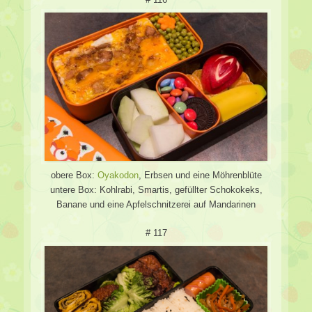
obere Box:
Oyakodon
, Erbsen und eine Möhrenblüte
untere Box: Kohlrabi, Smartis, gefüllter Schokokeks,
Banane und eine Apfelschnitzerei auf Mandarinen
# 117