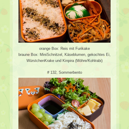
orange Box: Reis mit Furikake
braune Box: MiniSchnitzel, Käseblumen, gekochtes Ei,
WürstchenKrake und Kinpira (Möhre/Kohlrabi)
# 132, Sommerbento