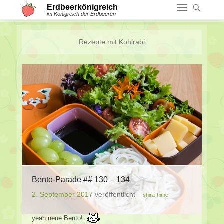
Erdbeerkönigreich
im Königreich der Erdbeeren
Rezepte mit
Kohlrabi
Bento-Parade ## 130 – 134
2. September 2017
veröffentlicht
shira-hime
yeah neue Bento!