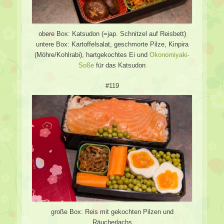
obere Box: Katsudon (=jap. Schnitzel auf Reisbett)
untere Box: Kartoffelsalat, geschmorte Pilze, Kinpira
(Möhre/Kohlrabi), hartgekochtes Ei und
Okonomiyaki-
Soße
für das Katsudon
#119
große Box: Reis mit gekochten Pilzen und
Räucherlachs