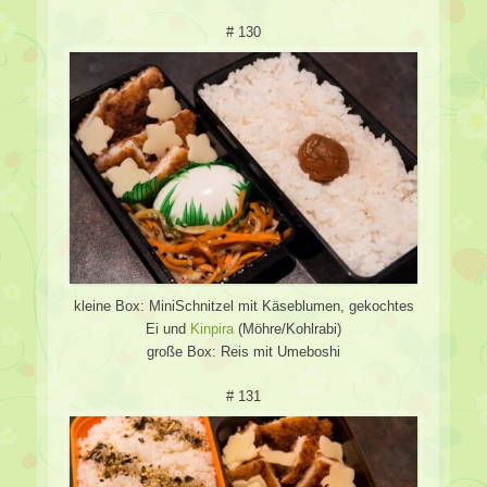
# 130
kleine Box: MiniSchnitzel mit Käseblumen, gekochtes
Ei und
Kinpira
(Möhre/Kohlrabi)
große Box: Reis mit Umeboshi
# 131