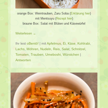
orange Box: Weintrauben, Zaru Soba (
Erklärung hier
)
mit Mentsuyu (
Rezept hier
)
braune Box: Salat mit Blüten und Käsewürfel
Weiterlesen →
Ihr lest
oBentō!
|
mit
Apfelmus
,
Ei
,
Käse
,
Kohlrabi
,
Lachs
,
Möhren
,
Nudeln
,
Reis
,
Salat
,
Schnitzel
,
Tomaten
,
Trauben
,
Umeboshi
,
Würstchen
|
Antworten