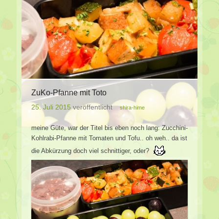
ZuKo-Pfanne mit Toto
25. Juli 2015
veröffentlicht
shira-hime
meine Güte, war der Titel bis eben noch lang: Zucchini-
Kohlrabi-Pfanne mit Tomaten und Tofu.. oh weh.. da ist
die Abkürzung doch viel schnittiger, oder?