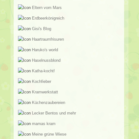
Eltern vom Mars
Erdbeerkönigreich
Gisi's Blog
Haartraumfrisuren
Haruko's world
Haselnussblond
Katha-kocht!
Kochfieber
Kramwerkstatt
Küchenzaubereien
Lecker Bentos und mehr
mamas kram
Meine grüne Wiese