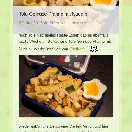
Tofu-Gemüse-Pfanne mit Nudeln
29. Juli 2015
veröffentlicht
shira-hime
noch so ein schnelles Reste-Essen gab es ebenfalls
letzte Woche im Bento: eine Tofu-Gemüse-Pfanne mit
Nudeln.. wieder inspiriert von
Chefkoch
..
wieder gab’s für’s Bento eine Viertel-Portion und hier