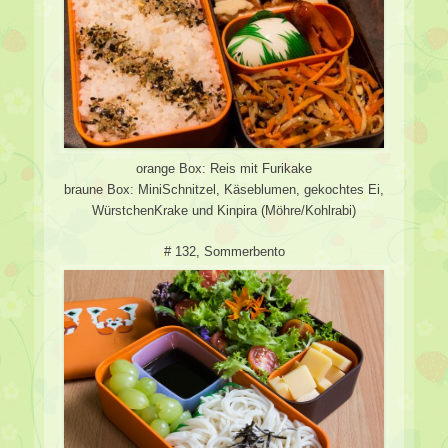
orange Box: Reis mit Furikake
braune Box: MiniSchnitzel, Käseblumen, gekochtes Ei,
WürstchenKrake und Kinpira (Möhre/Kohlrabi)
# 132, Sommerbento