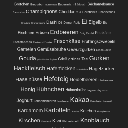
Brötchen
Béchamelsauce
Buttermilch
Burgerbun
Bärlauch
Butterkekse
Champignons
Cheddar
Cornflakes
Cranberries
Chili
Camembert
Ei
Eigelb
Dashi
Dill
Dinner Rolls
Eis
Croûtons
Crème fraîche
Erdbeeren
Eischnee
Erbsen
Fetakäse
Essig
Fenchel
Frischkäse
Frühlingszwiebeln
Fischstäbchen
Fladenbrot
Fondant
Garnelen
Gemüsebrühe
Gewürzgurken
Glasnudeln
Gurken
Gouda
grüner Tee
Grieß
griechischer Joghurt
Hackfleisch
Haferflocken
Hagelzucker
Haferkekse
Hefeteig
Haselnüsse
Heidelbeeren
Himbeeren
Hühnchen
Honig
Hühnerbrühe
Ingwer
Jagdwurst
Kakao
Joghurt
Johannisbeeren
Jostabeeren
Kakaobutter
Karamell
Kartoffeln
Kardamom
Ketchup
Kassler
Kidneybohnen
Knoblauch
Kirschen
Kiwi
Klebreismehl
Kirschsaft