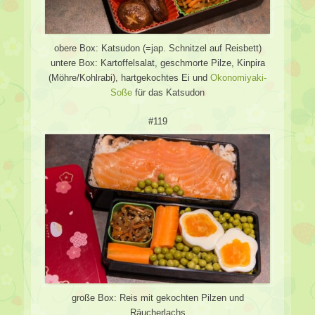
obere Box: Katsudon (=jap. Schnitzel auf Reisbett)
untere Box: Kartoffelsalat, geschmorte Pilze, Kinpira
(Möhre/Kohlrabi), hartgekochtes Ei und
Okonomiyaki-
Soße
für das Katsudon
#119
große Box: Reis mit gekochten Pilzen und
Räucherlachs