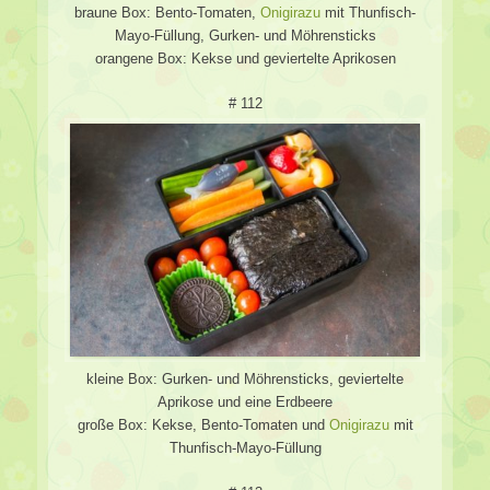
braune Box: Bento-Tomaten,
Onigirazu
mit Thunfisch-
Mayo-Füllung, Gurken- und Möhrensticks
orangene Box: Kekse und geviertelte Aprikosen
# 112
kleine Box: Gurken- und Möhrensticks, geviertelte
Aprikose und eine Erdbeere
große Box: Kekse, Bento-Tomaten und
Onigirazu
mit
Thunfisch-Mayo-Füllung