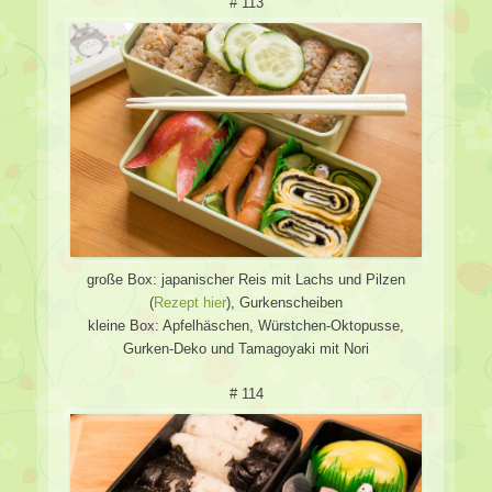
# 113
große Box: japanischer Reis mit Lachs und Pilzen
(
Rezept hier
), Gurkenscheiben
kleine Box: Apfelhäschen, Würstchen-Oktopusse,
Gurken-Deko und Tamagoyaki mit Nori
# 114