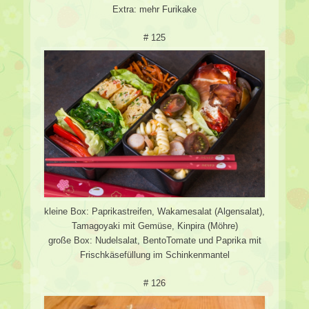
Extra: mehr Furikake
# 125
kleine Box: Paprikastreifen, Wakamesalat (Algensalat),
Tamagoyaki mit Gemüse, Kinpira (Möhre)
große Box: Nudelsalat, BentoTomate und Paprika mit
Frischkäsefüllung im Schinkenmantel
# 126