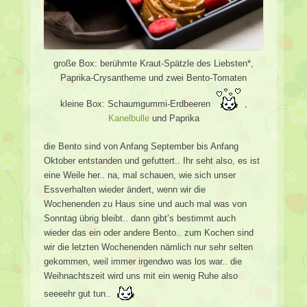
große Box: berühmte Kraut-Spätzle des Liebsten*,
Paprika-Crysantheme und zwei Bento-Tomaten
kleine Box: Schaumgummi-Erdbeeren
,
Kanelbulle
und Paprika
die Bento sind von Anfang September bis Anfang
Oktober entstanden und gefuttert.. Ihr seht also, es ist
eine Weile her.. na, mal schauen, wie sich unser
Essverhalten wieder ändert, wenn wir die
Wochenenden zu Haus sine und auch mal was von
Sonntag übrig bleibt.. dann gibt’s bestimmt auch
wieder das ein oder andere Bento.. zum Kochen sind
wir die letzten Wochenenden nämlich nur sehr selten
gekommen, weil immer irgendwo was los war.. die
Weihnachtszeit wird uns mit ein wenig Ruhe also
seeeehr gut tun..