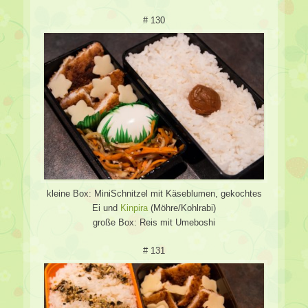
# 130
kleine Box: MiniSchnitzel mit Käseblumen, gekochtes
Ei und
Kinpira
(Möhre/Kohlrabi)
große Box: Reis mit Umeboshi
# 131