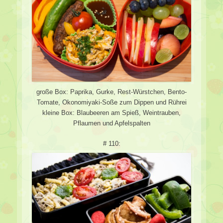
große Box: Paprika, Gurke, Rest-Würstchen, Bento-
Tomate, Okonomiyaki-Soße zum Dippen und Rührei
kleine Box: Blaubeeren am Spieß, Weintrauben,
Pflaumen und Apfelspalten
# 110: