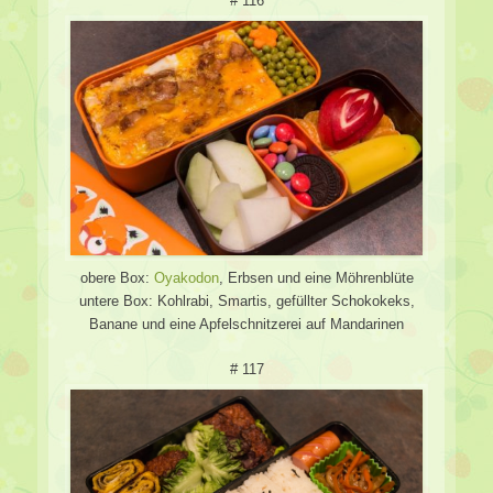
# 116
obere Box:
Oyakodon
, Erbsen und eine Möhrenblüte
untere Box: Kohlrabi, Smartis, gefüllter Schokokeks,
Banane und eine Apfelschnitzerei auf Mandarinen
# 117