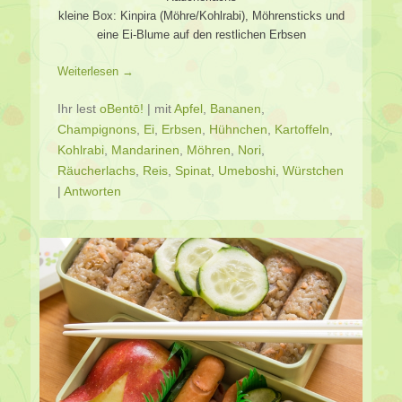
kleine Box: Kinpira (Möhre/Kohlrabi), Möhrensticks und
eine Ei-Blume auf den restlichen Erbsen
Weiterlesen →
Ihr lest
oBentō!
|
mit
Apfel
,
Bananen
,
Champignons
,
Ei
,
Erbsen
,
Hühnchen
,
Kartoffeln
,
Kohlrabi
,
Mandarinen
,
Möhren
,
Nori
,
Räucherlachs
,
Reis
,
Spinat
,
Umeboshi
,
Würstchen
|
Antworten