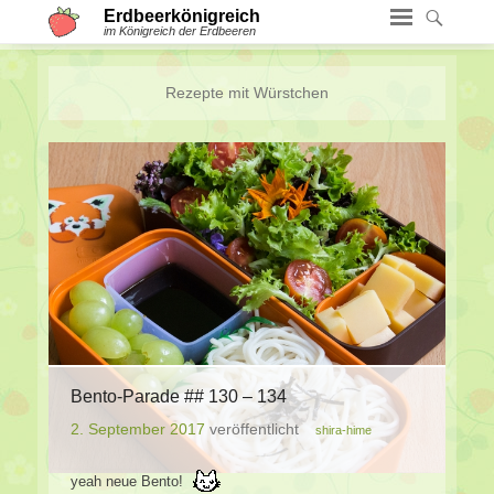
Erdbeerkönigreich
im Königreich der Erdbeeren
Rezepte mit
Würstchen
Bento-Parade ## 130 – 134
2. September 2017
veröffentlicht
shira-hime
yeah neue Bento!