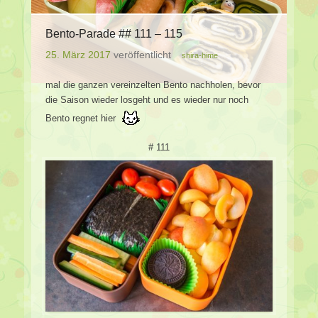
Bento-Parade ## 111 – 115
25. März 2017
veröffentlicht
shira-hime
mal die ganzen vereinzelten Bento nachholen, bevor
die Saison wieder losgeht und es wieder nur noch
Bento regnet hier
# 111