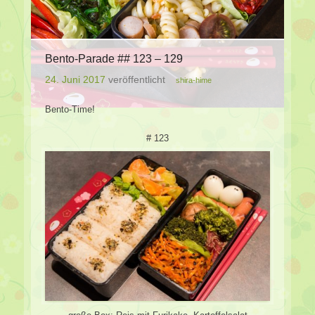
Bento-Parade ## 123 – 129
24. Juni 2017
veröffentlicht
shira-hime
Bento-Time!
# 123