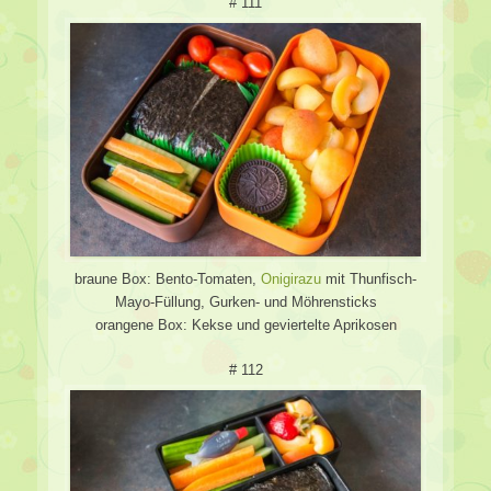
# 111
braune Box: Bento-Tomaten,
Onigirazu
mit Thunfisch-
Mayo-Füllung, Gurken- und Möhrensticks
orangene Box: Kekse und geviertelte Aprikosen
# 112