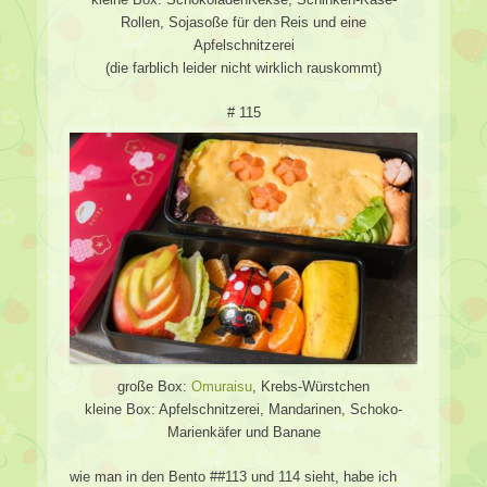
Rollen, Sojasoße für den Reis und eine
Apfelschnitzerei
(die farblich leider nicht wirklich rauskommt)
# 115
große Box:
Omuraisu
, Krebs-Würstchen
kleine Box: Apfelschnitzerei, Mandarinen, Schoko-
Marienkäfer und Banane
wie man in den Bento ##113 und 114 sieht, habe ich