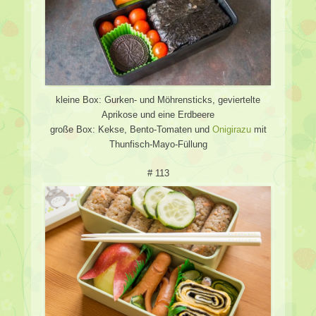
kleine Box: Gurken- und Möhrensticks, geviertelte
Aprikose und eine Erdbeere
große Box: Kekse, Bento-Tomaten und
Onigirazu
mit
Thunfisch-Mayo-Füllung
# 113