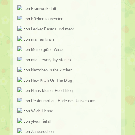
Kramwerkstatt
Küchenzaubereien
Lecker Bentos und mehr
mamas kram
Meine grüne Wiese
mia.s everyday stories
Netzchen in the kitchen
New Kitch On The Blog
Ninas kleiner Food-Blog
Restaurant am Ende des Universums
Wilde Henne
ylva i fårfäll
Zauberschön