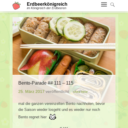
Erdbeerkönigreich
im Königreich der Erdbeeren
Bento-Parade ## 111 – 115
25. März 2017
veröffentlicht
shira-hime
mal die ganzen vereinzelten Bento nachholen, bevor
die Saison wieder losgeht und es wieder nur noch
Bento regnet hier