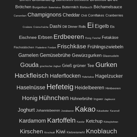
Brötchen
Béchamelsauce
Buttermilch
Burgerbun
Bärlauch
Butterkekse
Champignons
Cheddar
Cornflakes
Cranberries
Chili
Camembert
Ei
Eigelb
Dashi
Dill
Dinner Rolls
Eis
Croûtons
Crème fraîche
Erdbeeren
Eischnee
Erbsen
Fetakäse
Essig
Fenchel
Frischkäse
Frühlingszwiebeln
Fischstäbchen
Fladenbrot
Fondant
Garnelen
Gemüsebrühe
Gewürzgurken
Glasnudeln
Gurken
Gouda
grüner Tee
Grieß
griechischer Joghurt
Hackfleisch
Haferflocken
Hagelzucker
Haferkekse
Hefeteig
Haselnüsse
Heidelbeeren
Himbeeren
Hühnchen
Honig
Hühnerbrühe
Ingwer
Jagdwurst
Kakao
Joghurt
Johannisbeeren
Jostabeeren
Kakaobutter
Karamell
Kartoffeln
Kardamom
Ketchup
Kassler
Kidneybohnen
Knoblauch
Kirschen
Kiwi
Klebreismehl
Kirschsaft