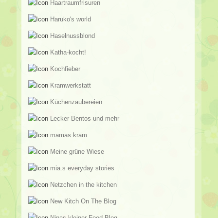
Haartraumfrisuren
Haruko's world
Haselnussblond
Katha-kocht!
Kochfieber
Kramwerkstatt
Küchenzaubereien
Lecker Bentos und mehr
mamas kram
Meine grüne Wiese
mia.s everyday stories
Netzchen in the kitchen
New Kitch On The Blog
Ninas kleiner Food-Blog