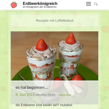
Erdbeerkönigreich
im Königreich der Erdbeeren
Rezepte mit
Löffelbiskuit
es hat begonnen…
8. Juni 2013
veröffentlicht
shira-hime
die Erdbeeren sind wieder da!!! muhaha!