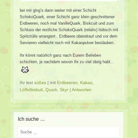
bei mir ging’s dann weiter mit einer Schicht
SchokoQuark, einer Schicht ganz klein geschnittener
Erdbeeren, noch mal VanilleQuark, Biskcuit und zum
Schluss der restliche SchokoQuark (relativ) hübsch mit
Spritztülle arrangiert.. Erdbeere obendrauf und vor dem
Servieren vielleicht noch mit Kakaopulver bestäuben..
Ihr könnt natürlich ganz nach Eurem Belieben
schichten, je nachdem wovon Ihr zu viel übrig habt..
Ihr lest
süßes
|
mit
Erdbeeren
,
Kakao
,
Löffelbiskuit
,
Quark
,
Skyr
|
Antworten
Ich suche …
Suche