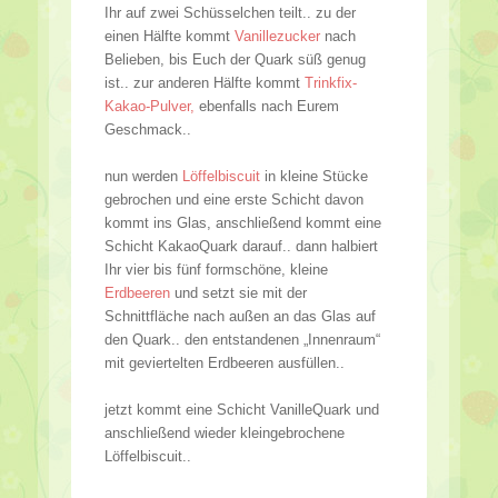
Ihr auf zwei Schüsselchen teilt.. zu der
einen Hälfte kommt
Vanillezucker
nach
Belieben, bis Euch der Quark süß genug
ist.. zur anderen Hälfte kommt
Trinkfix-
Kakao-Pulver,
ebenfalls nach Eurem
Geschmack..
nun werden
Löffelbiscuit
in kleine Stücke
gebrochen und eine erste Schicht davon
kommt ins Glas, anschließend kommt eine
Schicht KakaoQuark darauf.. dann halbiert
Ihr vier bis fünf formschöne, kleine
Erdbeeren
und setzt sie mit der
Schnittfläche nach außen an das Glas auf
den Quark.. den entstandenen „Innenraum“
mit geviertelten Erdbeeren ausfüllen..
jetzt kommt eine Schicht VanilleQuark und
anschließend wieder kleingebrochene
Löffelbiscuit..