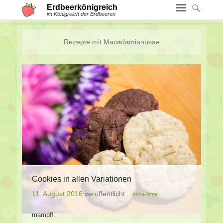
Erdbeerkönigreich
im Königreich der Erdbeeren
Rezepte mit
Macadamianüsse
Cookies in allen Variationen
11. August 2016
veröffentlicht
shira-hime
mampf!