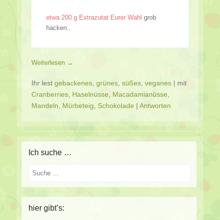
etwa 200 g Extrazutat Eurer Wahl
grob
hacken..
Weiterlesen →
Ihr lest
gebackenes
,
grünes
,
süßes
,
veganes
|
mit
Cranberries
,
Haselnüsse
,
Macadamianüsse
,
Mandeln
,
Mürbeteig
,
Schokolade
|
Antworten
Ich suche …
Suche
hier gibt’s: