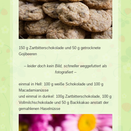
150 g Zartbitterschokolade und 50 g getrocknete
Gojibeeren
– leider doch kein Bild, schneller weggefuttert als
fotografiert –
einmal in Hell: 100 g weiße Schokolade und 100 g
Macadamianüsse
und einmal in dunkel: 100g Zartbitterschokolade, 100 g
Vollmilchschokolade und 50 g Backkakao anstatt der
gemahlenen Haselnüsse