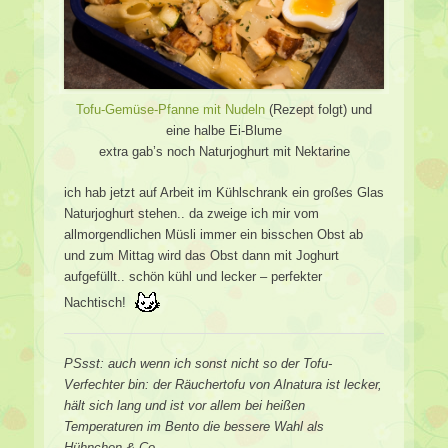
Tofu-Gemüse-Pfanne mit Nudeln
(Rezept folgt) und
eine halbe Ei-Blume
extra gab’s noch Naturjoghurt mit Nektarine
ich hab jetzt auf Arbeit im Kühlschrank ein großes Glas
Naturjoghurt stehen.. da zweige ich mir vom
allmorgendlichen Müsli immer ein bisschen Obst ab
und zum Mittag wird das Obst dann mit Joghurt
aufgefüllt.. schön kühl und lecker – perfekter
Nachtisch!
PSsst: auch wenn ich sonst nicht so der Tofu-
Verfechter bin: der Räuchertofu von Alnatura ist lecker,
hält sich lang und ist vor allem bei heißen
Temperaturen im Bento die bessere Wahl als
Hühnchen & Co.