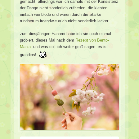
gemacht. allerdings war ich damals mit der Konsistenz
der Dango nicht sonderlich zufrieden. die klebten
einfach wie blöde und waren durch die Stärke
rundherum irgendwie auch nicht sonderlich lecker.
zum diesjährigen Hanami habe ich sie noch einmal
probiert. dieses Mal nach dem
Rezept von Bento-
Mania
. und was soll ich weiter groß sagen: es ist
grandios!