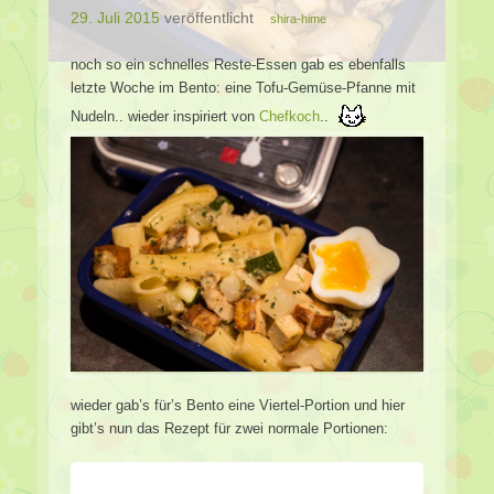
29. Juli 2015
veröffentlicht
shira-hime
noch so ein schnelles Reste-Essen gab es ebenfalls
letzte Woche im Bento: eine Tofu-Gemüse-Pfanne mit
Nudeln.. wieder inspiriert von
Chefkoch
..
wieder gab’s für’s Bento eine Viertel-Portion und hier
gibt’s nun das Rezept für zwei normale Portionen: