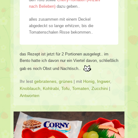
nach Belieben)
dazu geben..
alles zusammen mit einem Deckel
abgedeckt so lange erhitzen, bis die
Tomatenschalen Risse bekommen..
das Rezept ist jetzt für 2 Portionen ausgelegt.. im
Bento hatte ich davon nur ein Viertel davon, schließlich
gab es noch Obst und Nachtisch..
Ihr lest
gebratenes
,
grünes
|
mit
Honig
,
Ingwer
,
Knoblauch
,
Kohlrabi
,
Tofu
,
Tomaten
,
Zucchini
|
Antworten