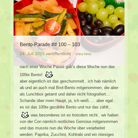
Bento-Parade ## 100 – 103
24. Juli 2015
veröffentlicht
shira-hime
nach einer Woche Pause gab’s diese Woche nun das
100te Bento!
aber eigentlich ist das geschummelt.. ich hab nämlich
ab und an auch mal Brot-Bento mitgenommen, die aber
als Lunchbox getarnt und daher nicht fotografiert…
Schande über mein Haupt, ja, ich weiß….. aber egal..
es ist das 100te gezählte Bento und nur das zählt..
was besonderes ist es trotzdem nicht.. wir haben
von der Con nämlich restliches Gemüse mitgenommen
und das musste nun die Woche über verarbeitet
werden: Paprika, Zucchini, Kohlrabi und ein riiiesiges