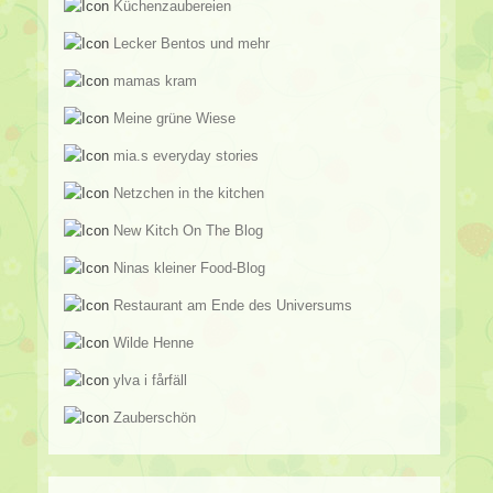
Küchenzaubereien
Lecker Bentos und mehr
mamas kram
Meine grüne Wiese
mia.s everyday stories
Netzchen in the kitchen
New Kitch On The Blog
Ninas kleiner Food-Blog
Restaurant am Ende des Universums
Wilde Henne
ylva i fårfäll
Zauberschön