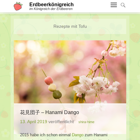
Erdbeerkönigreich
im Königreich der Erdbeeren
Rezepte mit
Tofu
花見団子 – Hanami Dango
13. April 2019
veröffentlicht
shira-hime
2015 habe ich schon einmal
Dango
zum Hanami