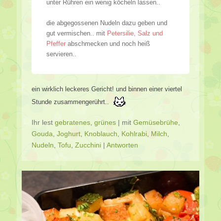
unter Rühren ein wenig köcheln lassen..
die abgegossenen Nudeln dazu geben und
gut vermischen.. mit
Petersilie, Salz und
Pfeffer
abschmecken und noch heiß
servieren..
ein wirklich leckeres Gericht! und binnen einer viertel
Stunde zusammengerührt..
Ihr lest
gebratenes
,
grünes
|
mit
Gemüsebrühe
,
Gouda
,
Joghurt
,
Knoblauch
,
Kohlrabi
,
Milch
,
Nudeln
,
Tofu
,
Zucchini
|
Antworten