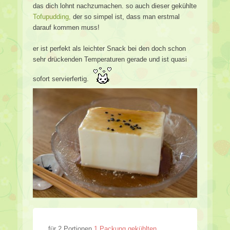
das dich lohnt nachzumachen. so auch dieser gekühlte
Tofupudding,
der so simpel ist, dass man erstmal
darauf kommen muss!
er ist perfekt als leichter Snack bei den doch schon
sehr drückenden Temperaturen gerade und ist quasi
sofort servierfertig.
für 2 Portionen
1 Packung gekühlten