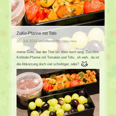
ZuKo-Pfanne mit Toto
25. Juli 2015
veröffentlicht
shira-hime
meine Güte, war der Titel bis eben noch lang: Zucchini-
Kohlrabi-Pfanne mit Tomaten und Tofu.. oh weh.. da ist
die Abkürzung doch viel schnittiger, oder?