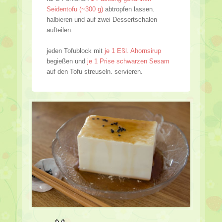
Seidentofu (~300 g)
abtropfen lassen.
halbieren und auf zwei Dessertschalen
aufteilen.
jeden Tofublock mit
je 1 Eßl. Ahornsirup
begießen und
je 1 Prise schwarzen Sesam
auf den Tofu streuseln. servieren.