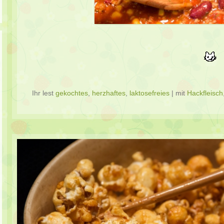
Ihr lest
gekochtes
,
herzhaftes
,
laktosefreies
|
mit
Hackfleisch