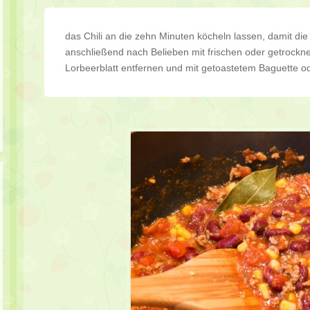
das Chili an die zehn Minuten köcheln lassen, damit d
anschließend nach Belieben mit frischen oder getrocknet
Lorbeerblatt entfernen und mit getoastetem Baguette o