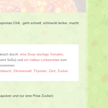
ontan Chili.. geht schnell, schmeckt lecker, macht
Fleisch durch:
eine Dose stückige Tomaten,
 samt Soße) und
ein halbes Lorbeerblatt
zum
 genommen:
blauch, Zitronensaft, Thymian, Zimt, Zucker..
ikapulver und nur eine Prise Zucker)