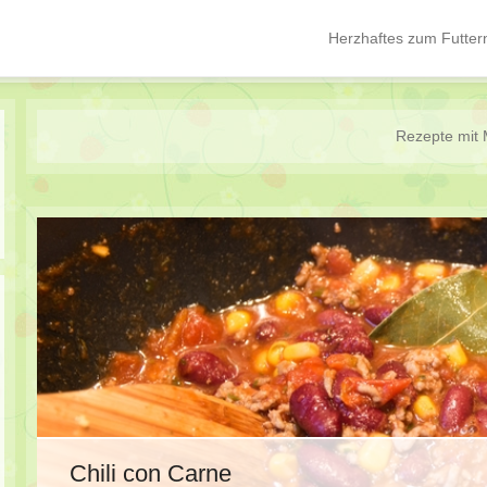
Herzhaftes zum Futter
Hauptmenü
Springe zum Inhalt
Rezepte mit
Chili con Carne