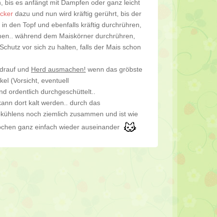
, bis es anfängt mit Dampfen oder ganz leicht
ucker
dazu und nun wird kräftig gerührt, bis der
in den Topf und ebenfalls kräftig durchrühren,
mmen.. während dem Maiskörner durchrühren,
Schutz vor sich zu halten, falls der Mais schon
 drauf und
Herd ausmachen!
wenn das gröbste
el (Vorsicht, eventuell
 ordentlich durchgeschüttelt..
kann dort kalt werden.. durch das
bkühlens noch ziemlich zusammen und ist wie
äbchen ganz einfach wieder auseinander