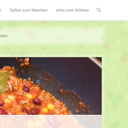
n
Süßes zum Naschen
shira zum Schluss
Mais