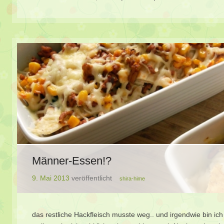
Männer-Essen!?
9. Mai 2013
veröffentlicht
shira-hime
das restliche Hackfleisch musste weg.. und irgendwie bin ich