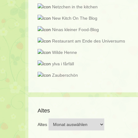
Netzchen in the kitchen
New Kitch On The Blog
Ninas kleiner Food-Blog
Restaurant am Ende des Universums
Wilde Henne
ylva i fårfäll
Zauberschön
Altes
Altes