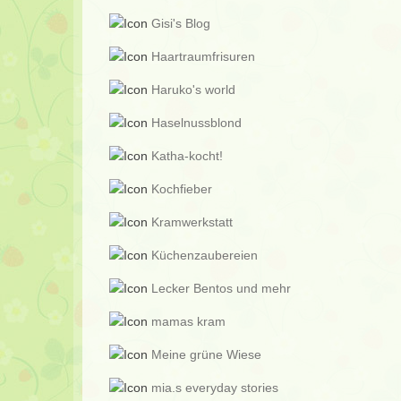
Gisi's Blog
Haartraumfrisuren
Haruko's world
Haselnussblond
Katha-kocht!
Kochfieber
Kramwerkstatt
Küchenzaubereien
Lecker Bentos und mehr
mamas kram
Meine grüne Wiese
mia.s everyday stories