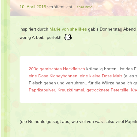
10. April 2015
veröffentlicht
shira-hime
inspiriert durch
Marie von she likes
gab’s Donnerstag Abend sp
wenig Arbeit.. perfekt!
200g gemischtes Hackfleisch
krümelig braten.. ist das 
eine Dose Kidneybohnen,
eine kleine Dose Mais
(alles
Fleisch geben und verrühren.. für die Würze habe ich
Paprikapulver, Kreuzkümmel, getrocknete Petersilie, Kno
(die Reihenfolge sagt aus, wie viel von was.. also viiiel Papr