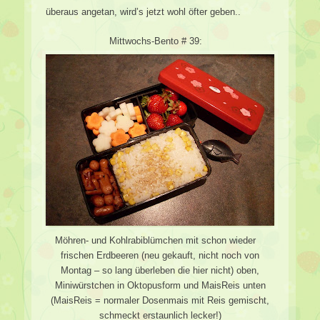
überaus angetan, wird’s jetzt wohl öfter geben..
Mittwochs-Bento # 39:
Möhren- und Kohlrabiblümchen mit schon wieder
frischen Erdbeeren (neu gekauft, nicht noch von
Montag – so lang überleben die hier nicht) oben,
Miniwürstchen in Oktopusform und MaisReis unten
(MaisReis = normaler Dosenmais mit Reis gemischt,
schmeckt erstaunlich lecker!)