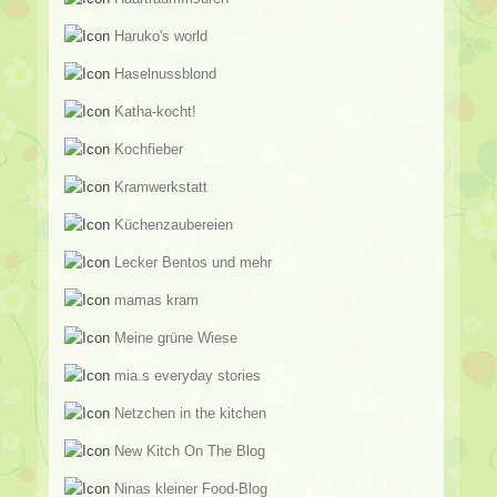
Haruko's world
Haselnussblond
Katha-kocht!
Kochfieber
Kramwerkstatt
Küchenzaubereien
Lecker Bentos und mehr
mamas kram
Meine grüne Wiese
mia.s everyday stories
Netzchen in the kitchen
New Kitch On The Blog
Ninas kleiner Food-Blog