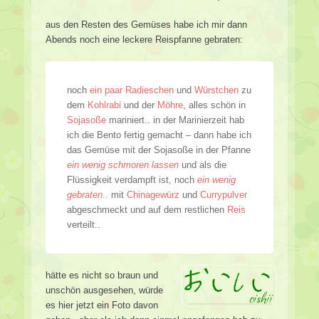
aus den Resten des Gemüses habe ich mir dann
Abends noch eine leckere Reispfanne gebraten:
noch
ein paar Radieschen
und
Würstchen
zu
dem
Kohlrabi
und der
Möhre
, alles schön in
Sojasoße
mariniert.. in der Marinierzeit hab
ich die Bento fertig gemacht – dann habe ich
das Gemüse mit der Sojasoße in der Pfanne
ein wenig schmoren lassen
und als die
Flüssigkeit verdampft ist, noch
ein wenig
gebraten..
mit
Chinagewürz
und
Currypulver
abgeschmeckt und auf dem restlichen
Reis
verteilt..
hätte es nicht so braun und
unschön ausgesehen, würde
es hier jetzt ein Foto davon