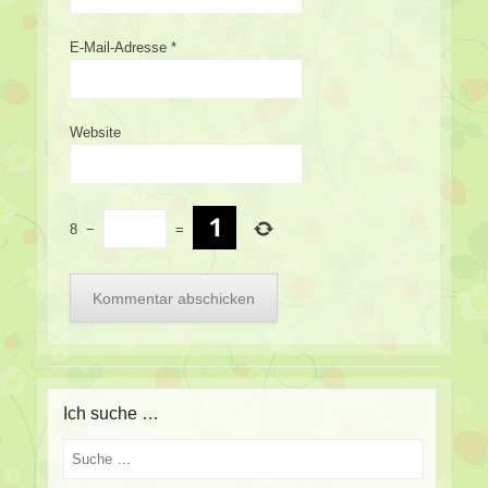
E-Mail-Adresse
*
Website
8
−
=
Ich suche …
Suche