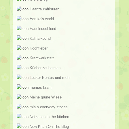
Haartraumfrisuren
Haruko's world
Haselnussblond
Katha-kocht!
Kochfieber
Kramwerkstatt
Küchenzaubereien
Lecker Bentos und mehr
mamas kram
Meine grüne Wiese
mia.s everyday stories
Netzchen in the kitchen
New Kitch On The Blog