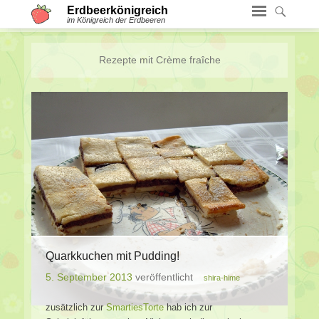
Erdbeerkönigreich
im Königreich der Erdbeeren
Rezepte mit
Crème fraîche
Quarkkuchen mit Pudding!
5. September 2013
veröffentlicht
shira-hime
zusätzlich zur
SmartiesTorte
hab ich zur