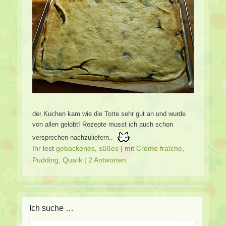
der Kuchen kam wie die Torte sehr gut an und wurde
von allen gelobt! Rezepte musst ich auch schon
versprechen nachzuliefern..
Ihr lest
gebackenes
,
süßes
|
mit
Crème fraîche
,
Pudding
,
Quark
|
2 Antworten
Ich suche …
Suche