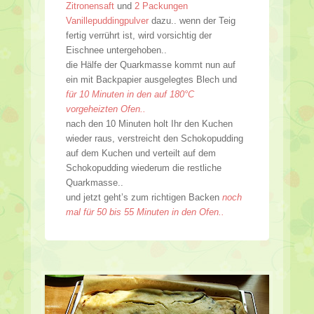
Zitronensaft
und
2 Packungen
Vanillepuddingpulver
dazu.. wenn der Teig
fertig verrührt ist, wird vorsichtig der
Eischnee untergehoben..
die Hälfe der Quarkmasse kommt nun auf
ein mit Backpapier ausgelegtes Blech und
für 10 Minuten in den auf 180°C
vorgeheizten Ofen..
nach den 10 Minuten holt Ihr den Kuchen
wieder raus, verstreicht den Schokopudding
auf dem Kuchen und verteilt auf dem
Schokopudding wiederum die restliche
Quarkmasse..
und jetzt geht’s zum richtigen Backen
noch
mal für 50 bis 55 Minuten in den Ofen..