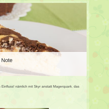
r Note
 Einfluss! nämlich mit Skyr anstatt Magerquark. das