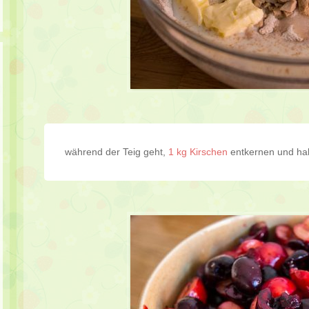
während der Teig geht,
1 kg Kirschen
entkernen und hal