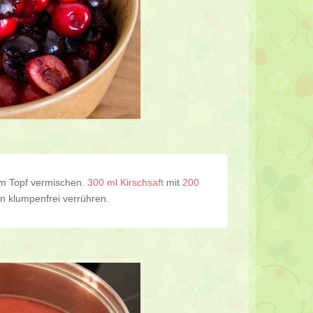
m Topf vermischen.
300 ml Kirschsaft
mit
200
 klumpenfrei verrühren.