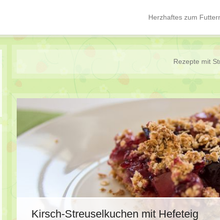
Herzhaftes zum Futter
Hauptmenü
Springe zum Inhalt
Rezepte mit
St
Kirsch-Streuselkuchen mit Hefeteig