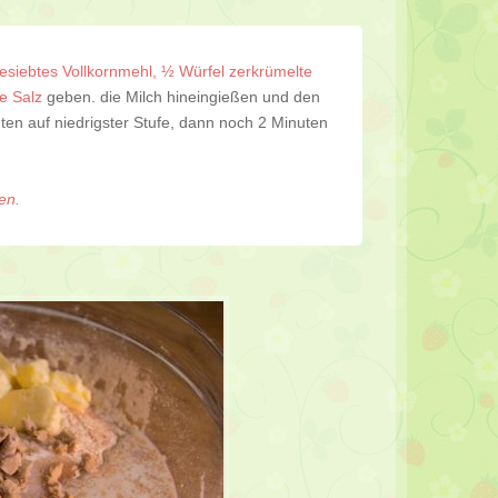
esiebtes Vollkornmehl, ½ Würfel zerkrümelte
se Salz
geben. die Milch hineingießen und den
ten auf niedrigster Stufe, dann noch 2 Minuten
en.