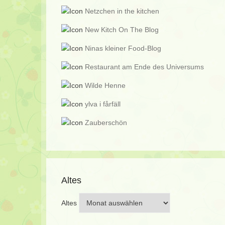
Netzchen in the kitchen
New Kitch On The Blog
Ninas kleiner Food-Blog
Restaurant am Ende des Universums
Wilde Henne
ylva i fårfäll
Zauberschön
Altes
Altes