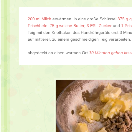
200 ml Milch
erwärmen. in eine große Schüssel
375 g g
Frischhefe, 75 g weiche Butter, 3 Eßl. Zucker
und
1 Pri
Teig mit den Knethaken des Handrührgeräts erst 3 Minu
auf mittlerer, zu einem geschmeidigen Teig verarbeiten.
abgedeckt an einen warmen Ort
30 Minuten gehen lass