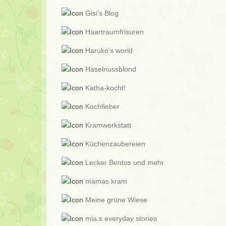
Gisi's Blog
Haartraumfrisuren
Haruko's world
Haselnussblond
Katha-kocht!
Kochfieber
Kramwerkstatt
Küchenzaubereien
Lecker Bentos und mehr
mamas kram
Meine grüne Wiese
mia.s everyday stories