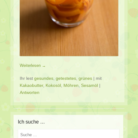
Weiterlesen →
Ihr lest
gesundes
,
getestetes
,
grünes
|
mit
Kakaobutter
,
Kokosöl
,
Möhren
,
Sesamöl
|
Antworten
Ich suche …
Suche