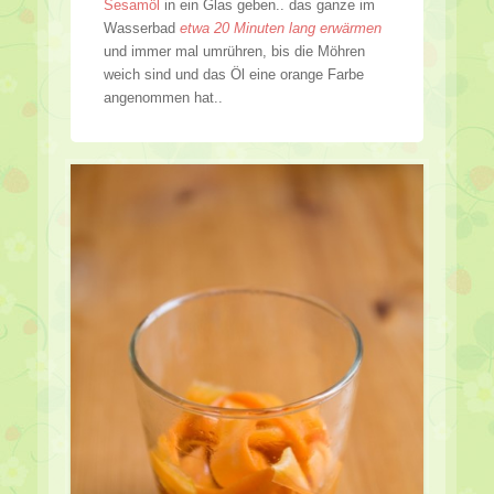
Sesamöl
in ein Glas geben.. das ganze im
Wasserbad
etwa 20 Minuten lang erwärmen
und immer mal umrühren, bis die Möhren
weich sind und das Öl eine orange Farbe
angenommen hat..