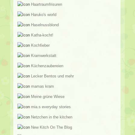
Haartraumfrisuren
Haruko's world
Haselnussblond
Katha-kocht!
Kochfieber
Kramwerkstatt
Küchenzaubereien
Lecker Bentos und mehr
mamas kram
Meine grüne Wiese
mia.s everyday stories
Netzchen in the kitchen
New Kitch On The Blog