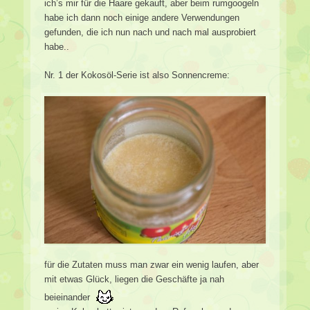
ich’s mir für die Haare gekauft, aber beim rumgoogeln
habe ich dann noch einige andere Verwendungen
gefunden, die ich nun nach und nach mal ausprobiert
habe..
Nr. 1 der Kokosöl-Serie ist also Sonnencreme:
für die Zutaten muss man zwar ein wenig laufen, aber
mit etwas Glück, liegen die Geschäfte ja nah
beieinander