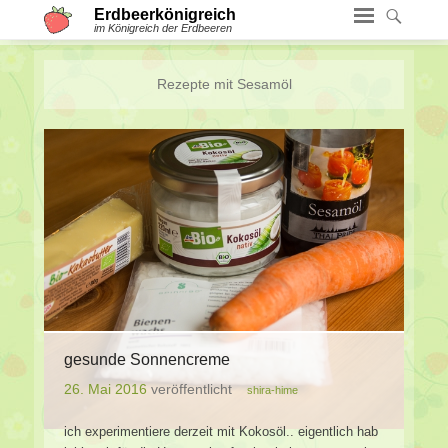
Erdbeerkönigreich
im Königreich der Erdbeeren
Rezepte mit
Sesamöl
gesunde Sonnencreme
26. Mai 2016
veröffentlicht
shira-hime
ich experimentiere derzeit mit Kokosöl.. eigentlich hab