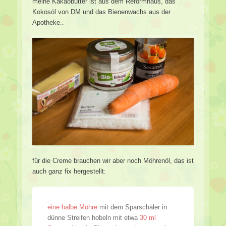
meine Kakaobutter ist aus dem Reformhaus, das
Kokosöl von DM und das Bienenwachs aus der
Apotheke..
für die Creme brauchen wir aber noch Möhrenöl, das ist
auch ganz fix hergestellt:
eine halbe Möhre
mit dem Sparschäler in
dünne Streifen hobeln mit etwa
30 ml