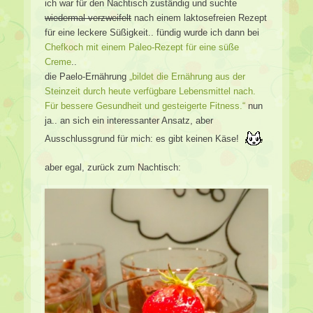
ich war für den Nachtisch zuständig und suchte
wiedermal verzweifelt
nach einem laktosefreien Rezept
für eine leckere Süßigkeit.. fündig wurde ich dann bei
Chefkoch mit einem Paleo-Rezept für eine süße
Creme
..
die Paelo-Ernährung
„bildet die Ernährung aus der
Steinzeit durch heute verfügbare Lebensmittel nach.
Für bessere Gesundheit und gesteigerte Fitness.“
nun
ja.. an sich ein interessanter Ansatz, aber
Ausschlussgrund für mich: es gibt keinen Käse!
aber egal, zurück zum Nachtisch: