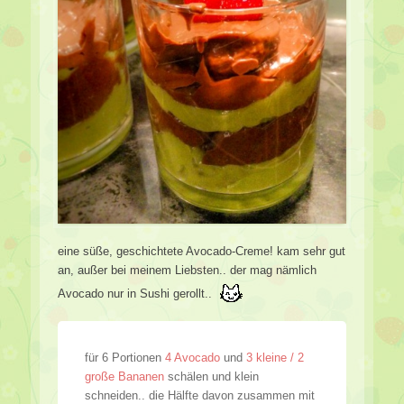
eine süße, geschichtete Avocado-Creme! kam sehr gut
an, außer bei meinem Liebsten.. der mag nämlich
Avocado nur in Sushi gerollt..
für 6 Portionen
4 Avocado
und
3 kleine / 2
große Bananen
schälen und klein
schneiden.. die Hälfte davon zusammen mit