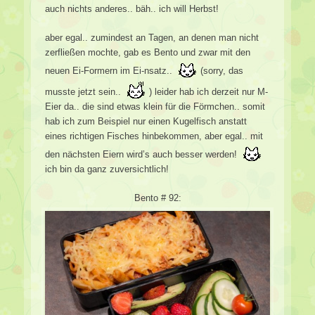
auch nichts anderes.. bäh.. ich will Herbst!
aber egal.. zumindest an Tagen, an denen man nicht
zerfließen mochte, gab es Bento und zwar mit den
neuen Ei-Formern im Ei-nsatz..
(sorry, das
musste jetzt sein..
) leider hab ich derzeit nur M-
Eier da.. die sind etwas klein für die Förmchen.. somit
hab ich zum Beispiel nur einen Kugelfisch anstatt
eines richtigen Fisches hinbekommen, aber egal.. mit
den nächsten Eiern wird’s auch besser werden!
ich bin da ganz zuversichtlich!
Bento # 92: