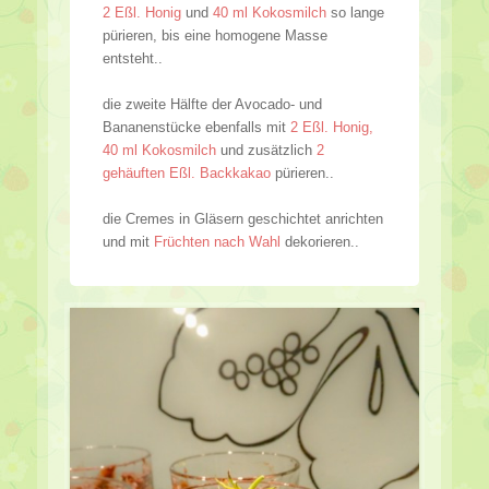
2 Eßl. Honig
und
40 ml Kokosmilch
so lange
pürieren, bis eine homogene Masse
entsteht..
die zweite Hälfte der Avocado- und
Bananenstücke ebenfalls mit
2 Eßl. Honig,
40 ml Kokosmilch
und zusätzlich
2
gehäuften Eßl. Backkakao
pürieren..
die Cremes in Gläsern geschichtet anrichten
und mit
Früchten nach Wahl
dekorieren..