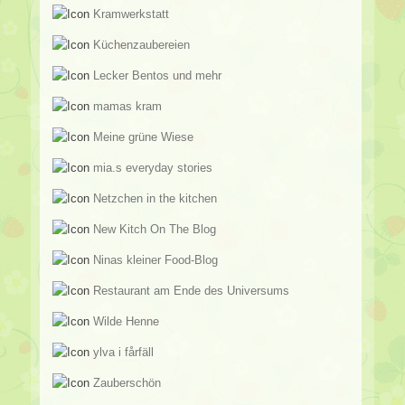
Kramwerkstatt
Küchenzaubereien
Lecker Bentos und mehr
mamas kram
Meine grüne Wiese
mia.s everyday stories
Netzchen in the kitchen
New Kitch On The Blog
Ninas kleiner Food-Blog
Restaurant am Ende des Universums
Wilde Henne
ylva i fårfäll
Zauberschön