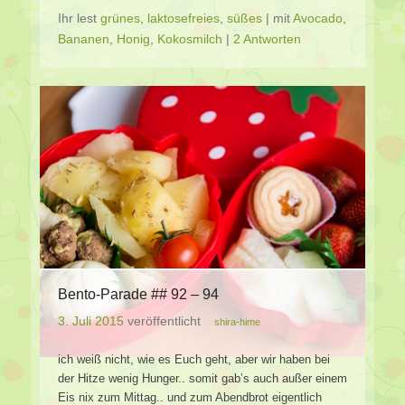
Ihr lest
grünes
,
laktosefreies
,
süßes
|
mit
Avocado
,
Bananen
,
Honig
,
Kokosmilch
|
2 Antworten
Bento-Parade ## 92 – 94
3. Juli 2015
veröffentlicht
shira-hime
ich weiß nicht, wie es Euch geht, aber wir haben bei
der Hitze wenig Hunger.. somit gab’s auch außer einem
Eis nix zum Mittag.. und zum Abendbrot eigentlich