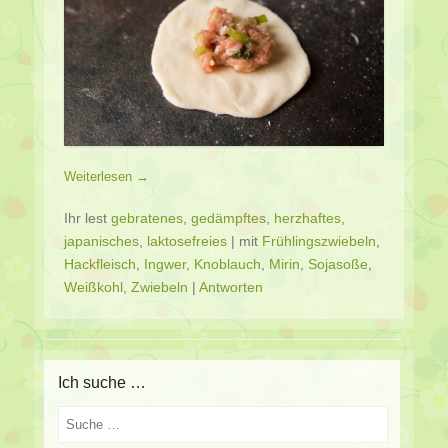
Weiterlesen →
Ihr lest
gebratenes
,
gedämpftes
,
herzhaftes
,
japanisches
,
laktosefreies
|
mit
Frühlingszwiebeln
,
Hackfleisch
,
Ingwer
,
Knoblauch
,
Mirin
,
Sojasoße
,
Weißkohl
,
Zwiebeln
|
Antworten
Ich suche …
Suche