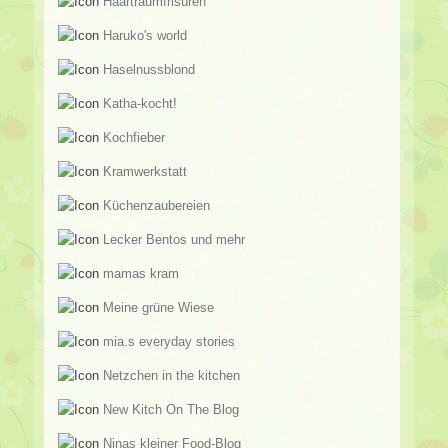
Haartraumfrisuren
Haruko's world
Haselnussblond
Katha-kocht!
Kochfieber
Kramwerkstatt
Küchenzaubereien
Lecker Bentos und mehr
mamas kram
Meine grüne Wiese
mia.s everyday stories
Netzchen in the kitchen
New Kitch On The Blog
Ninas kleiner Food-Blog