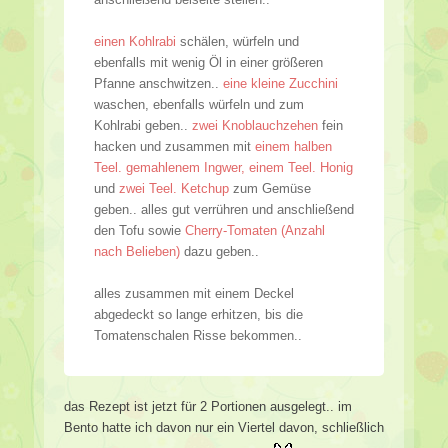
einen Kohlrabi
schälen, würfeln und
ebenfalls mit wenig Öl in einer größeren
Pfanne anschwitzen..
eine kleine Zucchini
waschen, ebenfalls würfeln und zum
Kohlrabi geben..
zwei Knoblauchzehen
fein
hacken und zusammen mit
einem halben
Teel. gemahlenem Ingwer, einem Teel. Honig
und
zwei Teel. Ketchup
zum Gemüse
geben.. alles gut verrühren und anschließend
den Tofu sowie
Cherry-Tomaten (Anzahl
nach Belieben)
dazu geben..
alles zusammen mit einem Deckel
abgedeckt so lange erhitzen, bis die
Tomatenschalen Risse bekommen..
das Rezept ist jetzt für 2 Portionen ausgelegt.. im
Bento hatte ich davon nur ein Viertel davon, schließlich