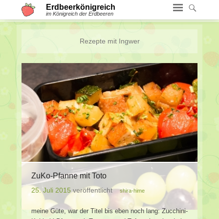
Erdbeerkönigreich
im Königreich der Erdbeeren
Rezepte mit
Ingwer
ZuKo-Pfanne mit Toto
25. Juli 2015
veröffentlicht
shira-hime
meine Güte, war der Titel bis eben noch lang: Zucchini-