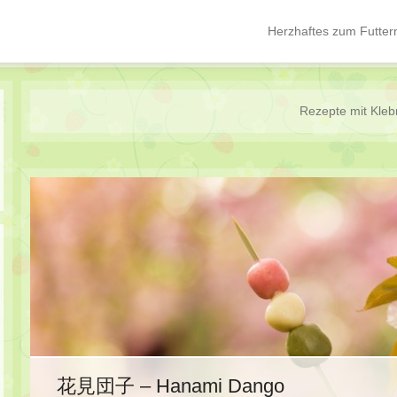
Herzhaftes zum Futter
Hauptmenü
Springe zum Inhalt
Rezepte mit
Kleb
花見団子 – Hanami Dango