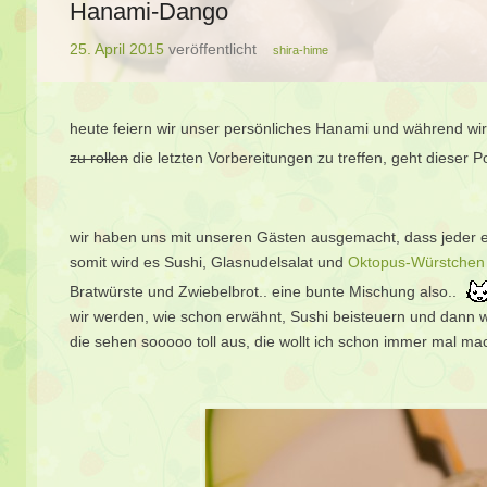
Hanami-Dango
25. April 2015
veröffentlicht
shira-hime
heute feiern wir unser persönliches Hanami und während wi
zu rollen
die letzten Vorbereitungen zu treffen, geht dieser P
wir haben uns mit unseren Gästen ausgemacht, dass jeder etw
somit wird es Sushi, Glasnudelsalat und
Oktopus-Würstchen
Bratwürste und Zwiebelbrot.. eine bunte Mischung also..
wir werden, wie schon erwähnt, Sushi beisteuern und dann 
die sehen sooooo toll aus, die wollt ich schon immer mal mac