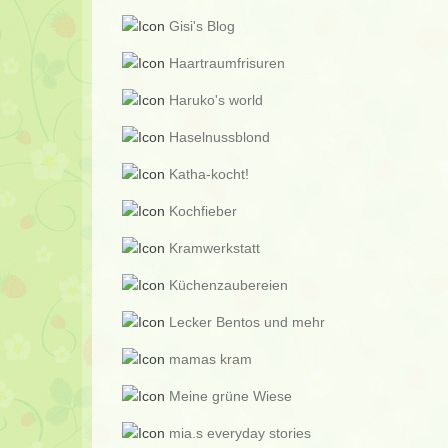
Gisi's Blog
Haartraumfrisuren
Haruko's world
Haselnussblond
Katha-kocht!
Kochfieber
Kramwerkstatt
Küchenzaubereien
Lecker Bentos und mehr
mamas kram
Meine grüne Wiese
mia.s everyday stories