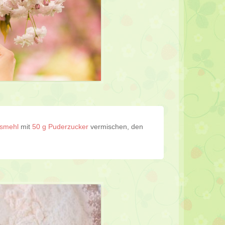
ismehl
mit
50 g Puderzucker
vermischen, den