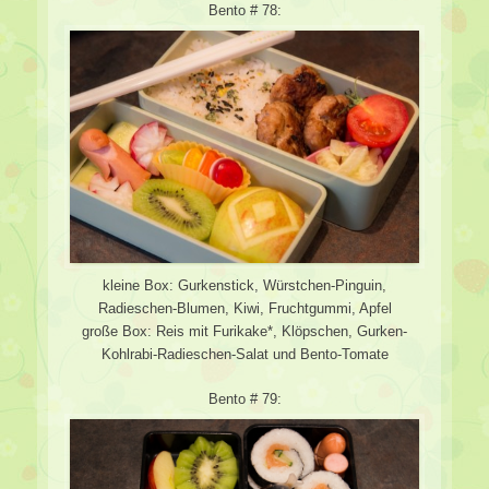
Bento # 78:
kleine Box: Gurkenstick, Würstchen-Pinguin,
Radieschen-Blumen, Kiwi, Fruchtgummi, Apfel
große Box: Reis mit Furikake*, Klöpschen, Gurken-
Kohlrabi-Radieschen-Salat und Bento-Tomate
Bento # 79: