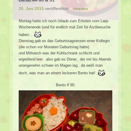
26. Juni 2015
veröffentlicht
shira-hime
Montag hatte ich noch Urlaub zum Erholen vom Larp-
Wochenende (und für endlich mal Zeit für Arztbesuche
haben…
Dienstag gab es das Geburtstagsessen einer Kollegin
(die schon vor Monaten Geburtstag hatte)
und Mittwoch was der Kühlschrank schlicht und
ergreifend leer.. also gab es Döner.. der mir bis Abends
unangenehm schwer im Magen lag.. da weiß man
doch, was man an einem leckeren Bento hat!
Bento # 90: