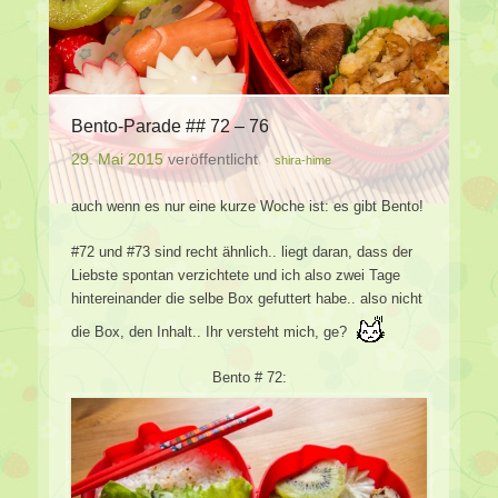
Bento-Parade ## 72 – 76
29. Mai 2015
veröffentlicht
shira-hime
auch wenn es nur eine kurze Woche ist: es gibt Bento!
#72 und #73 sind recht ähnlich.. liegt daran, dass der
Liebste spontan verzichtete und ich also zwei Tage
hintereinander die selbe Box gefuttert habe.. also nicht
die Box, den Inhalt.. Ihr versteht mich, ge?
Bento # 72: