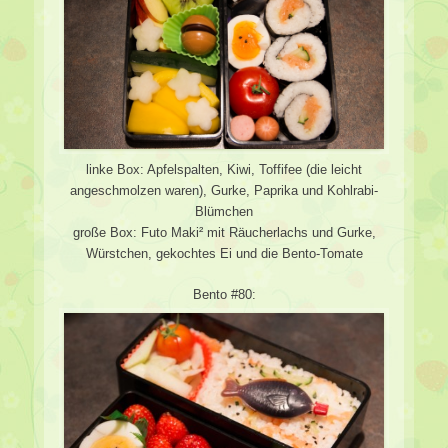
linke Box: Apfelspalten, Kiwi, Toffifee (die leicht
angeschmolzen waren), Gurke, Paprika und Kohlrabi-
Blümchen
große Box: Futo Maki² mit Räucherlachs und Gurke,
Würstchen, gekochtes Ei und die Bento-Tomate
Bento #80: