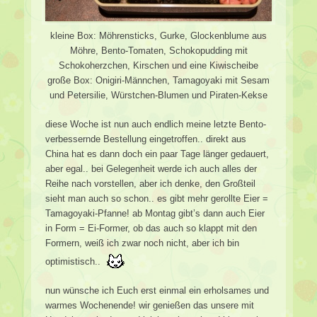
kleine Box: Möhrensticks, Gurke, Glockenblume aus
Möhre, Bento-Tomaten, Schokopudding mit
Schokoherzchen, Kirschen und eine Kiwischeibe
große Box: Onigiri-Männchen, Tamagoyaki mit Sesam
und Petersilie, Würstchen-Blumen und Piraten-Kekse
diese Woche ist nun auch endlich meine letzte Bento-
verbessernde Bestellung eingetroffen.. direkt aus
China hat es dann doch ein paar Tage länger gedauert,
aber egal.. bei Gelegenheit werde ich auch alles der
Reihe nach vorstellen, aber ich denke, den Großteil
sieht man auch so schon.. es gibt mehr gerollte Eier =
Tamagoyaki-Pfanne! ab Montag gibt’s dann auch Eier
in Form = Ei-Former, ob das auch so klappt mit den
Formern, weiß ich zwar noch nicht, aber ich bin
optimistisch..
nun wünsche ich Euch erst einmal ein erholsames und
warmes Wochenende! wir genießen das unsere mit