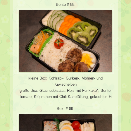
Bento # 88:
kleine Box: Kohlrabi-, Gurken-, Möhren- und
Kiwischeiben
große Box: Glasnudelsalat, Reis mit Furikake*, Bento-
Tomate, Klöpschen mit Chili-Käsefüllung, gekochtes Ei
Box: # 89: