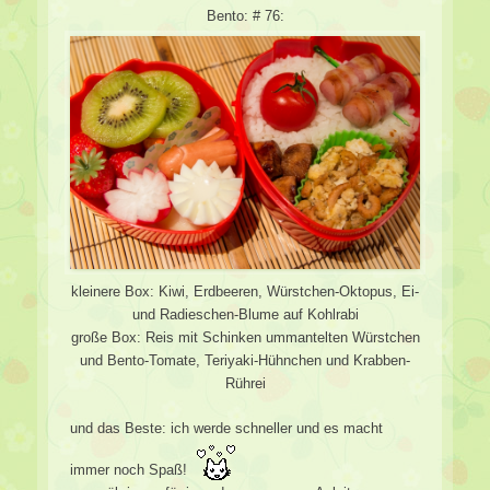
Bento: # 76:
kleinere Box: Kiwi, Erdbeeren, Würstchen-Oktopus, Ei-
und Radieschen-Blume auf Kohlrabi
große Box: Reis mit Schinken ummantelten Würstchen
und Bento-Tomate, Teriyaki-Hühnchen und Krabben-
Rührei
und das Beste: ich werde schneller und es macht
immer noch Spaß!