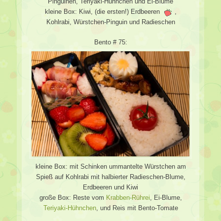
Pinguinen, Teriyaki-Hühnchen und Ei-Blume
kleine Box: Kiwi, (die ersten!) Erdbeeren
,
Kohlrabi, Würstchen-Pinguin und Radieschen
Bento # 75:
kleine Box: mit Schinken ummantelte Würstchen am
Spieß auf Kohlrabi mit halbierter Radieschen-Blume,
Erdbeeren und Kiwi
große Box: Reste vom
Krabben-Rührei
, Ei-Blume,
Teriyaki-Hühnchen
, und Reis mit Bento-Tomate