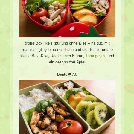
große Box: Reis (pur und ohne alles – na gut, mit
Sushiessig), gebratenes Huhn und die Bento-Tomate
kleine Box: Kiwi, Radieschen-Blume,
Tamagoyaki
und
ein geschnitzer Apfel
Bento # 73: