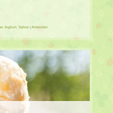
her Joghurt
,
Sahne
|
Antworten