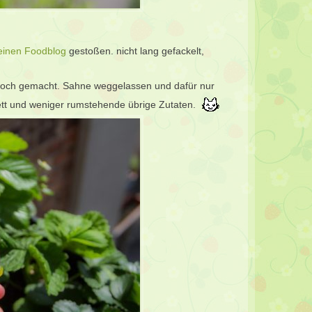
einen Foodblog
gestoßen. nicht lang gefackelt,
 noch gemacht. Sahne weggelassen und dafür nur
ett und weniger rumstehende übrige Zutaten.