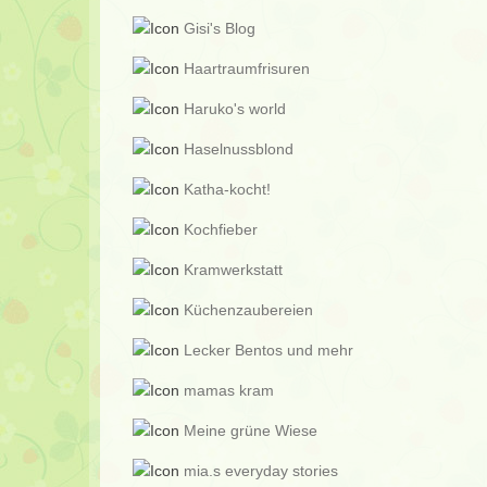
Gisi's Blog
Haartraumfrisuren
Haruko's world
Haselnussblond
Katha-kocht!
Kochfieber
Kramwerkstatt
Küchenzaubereien
Lecker Bentos und mehr
mamas kram
Meine grüne Wiese
mia.s everyday stories