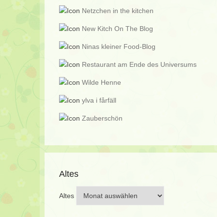
Netzchen in the kitchen
New Kitch On The Blog
Ninas kleiner Food-Blog
Restaurant am Ende des Universums
Wilde Henne
ylva i fårfäll
Zauberschön
Altes
Altes