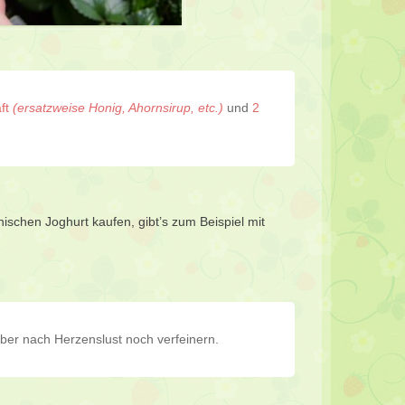
aft
(ersatzweise Honig, Ahornsirup, etc.)
und
2
ischen Joghurt kaufen, gibt’s zum Beispiel mit
aber nach Herzenslust noch verfeinern.