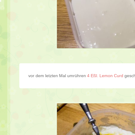
vor dem letzten Mal umrühren
4 Eßl. Lemon Curd
gesch