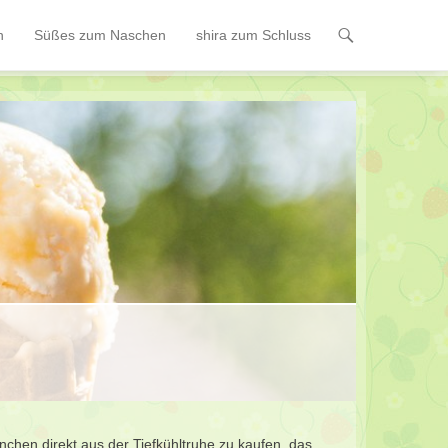
n
Süßes zum Naschen
shira zum Schluss
nchen direkt aus der Tiefkühltruhe zu kaufen. das