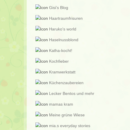
Gisi's Blog
Haartraumfrisuren
Haruko's world
Haselnussblond
Katha-kocht!
Kochfieber
Kramwerkstatt
Küchenzaubereien
Lecker Bentos und mehr
mamas kram
Meine grüne Wiese
mia.s everyday stories