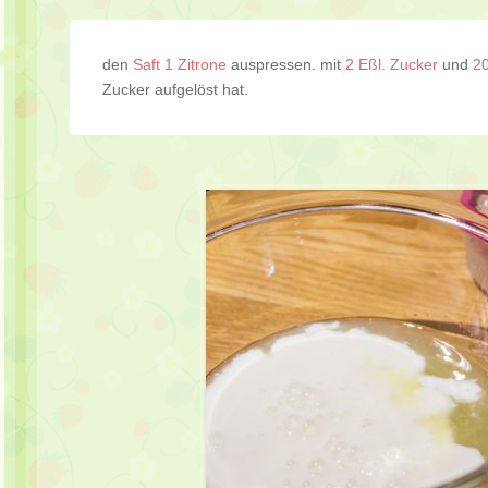
den
Saft 1 Zitrone
auspressen. mit
2 Eßl. Zucker
und
20
Zucker aufgelöst hat.