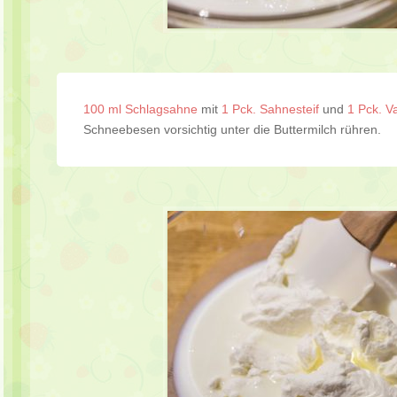
100 ml Schlagsahne
mit
1 Pck. Sahnesteif
und
1 Pck. V
Schneebesen vorsichtig unter die Buttermilch rühren.