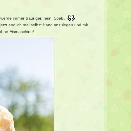
 werde immer trauriger. nein, Spaß.
 jetzt endlich mal selbst Hand anzulegen und mir
 ohne Eismaschine!