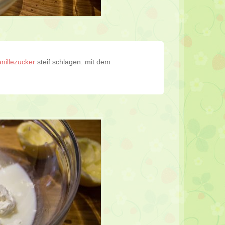
anillezucker
steif schlagen. mit dem