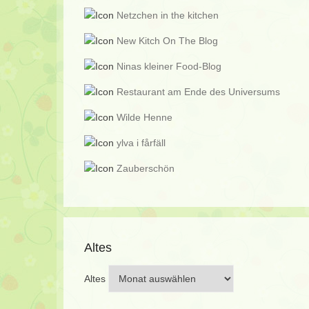
Netzchen in the kitchen
New Kitch On The Blog
Ninas kleiner Food-Blog
Restaurant am Ende des Universums
Wilde Henne
ylva i fårfäll
Zauberschön
Altes
Altes