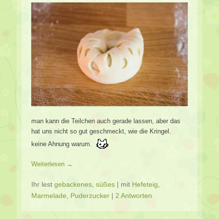
man kann die Teilchen auch gerade lassen, aber das
hat uns nicht so gut geschmeckt, wie die Kringel.
keine Ahnung warum.
Weiterlesen →
Ihr lest
gebackenes
,
süßes
|
mit
Hefeteig
,
Marmelade
,
Puderzucker
|
2 Antworten