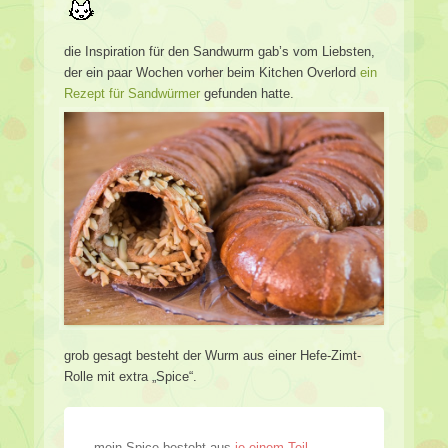
die Inspiration für den Sandwurm gab’s vom Liebsten,
der ein paar Wochen vorher beim Kitchen Overlord
ein
Rezept für Sandwürmer
gefunden hatte.
grob gesagt besteht der Wurm aus einer Hefe-Zimt-
Rolle mit extra „Spice“.
mein Spice besteht aus
je einem Teil