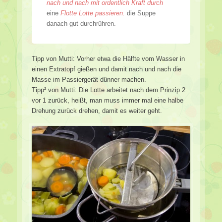
nach und nach mit ordentlich Kraft durch
eine
Flotte Lotte passieren.
die Suppe
danach gut durchrühren.
Tipp von Mutti: Vorher etwa die Hälfte vom Wasser in
einen Extratopf gießen und damit nach und nach die
Masse im Passiergerät dünner machen.
Tipp² von Mutti: Die Lotte arbeitet nach dem Prinzip 2
vor 1 zurück, heißt, man muss immer mal eine halbe
Drehung zurück drehen, damit es weiter geht.