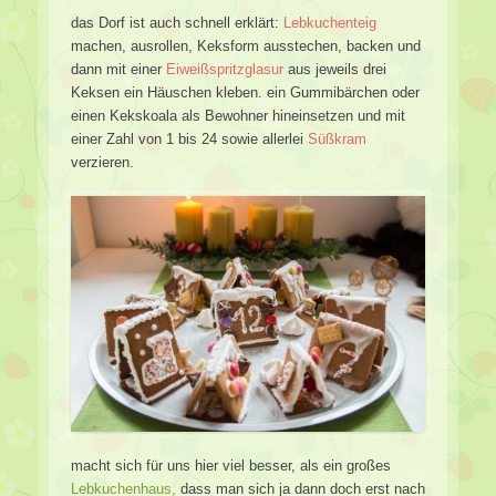
das Dorf ist auch schnell erklärt:
Lebkuchenteig
machen, ausrollen, Keksform ausstechen, backen und
dann mit einer
Eiweißspritzglasur
aus jeweils drei
Keksen ein Häuschen kleben. ein Gummibärchen oder
einen Kekskoala als Bewohner hineinsetzen und mit
einer Zahl von 1 bis 24 sowie allerlei
Süßkram
verzieren.
macht sich für uns hier viel besser, als ein großes
Lebkuchenhaus,
dass man sich ja dann doch erst nach