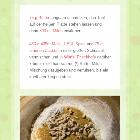
75 g Butter
langsam schmelzen, den Topf
auf der heißen Platte stehen lassen und
darin
300 ml Milch
erwärmen.
450 g 405er Mehl, 1 Eßl. Spice
und
75 g
braunen Zucker
in einer großen Schüssel
vermischen und
½ Würfel Frischhefe
darüber
krümeln. die handwarme (!) Butter-Milch-
Mischung dazugeben und verrühren, bis ein
knetbarer Teig entsteht.