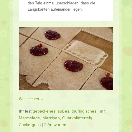
den Teig einmal überschlagen, dass die
Längskanten aufeinander liegen.
Weiterlesen →
Ihr lest
gebackenes
,
süßes
,
thüringisches
|
mit
Marmelade
,
Marzipan
,
Quarkblätterteig
,
Zuckerguss
|
2 Antworten