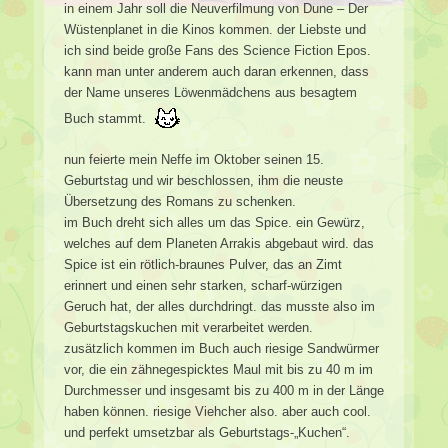
in einem Jahr soll die Neuverfilmung von Dune – Der
Wüstenplanet in die Kinos kommen. der Liebste und
ich sind beide große Fans des Science Fiction Epos.
kann man unter anderem auch daran erkennen, dass
der Name unseres Löwenmädchens aus besagtem
Buch stammt.
nun feierte mein Neffe im Oktober seinen 15.
Geburtstag und wir beschlossen, ihm die neuste
Übersetzung des Romans zu schenken.
im Buch dreht sich alles um das Spice. ein Gewürz,
welches auf dem Planeten Arrakis abgebaut wird. das
Spice ist ein rötlich-braunes Pulver, das an Zimt
erinnert und einen sehr starken, scharf-würzigen
Geruch hat, der alles durchdringt. das musste also im
Geburtstagskuchen mit verarbeitet werden.
zusätzlich kommen im Buch auch riesige Sandwürmer
vor, die ein zähnegespicktes Maul mit bis zu 40 m im
Durchmesser und insgesamt bis zu 400 m in der Länge
haben können. riesige Viehcher also. aber auch cool.
und perfekt umsetzbar als Geburtstags-„Kuchen“.