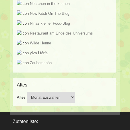
Netzchen in the kitchen
New Kitch On The Blog
Ninas kleiner Food-Blog
Restaurant am Ende des Universums
Wilde Henne
ylva i fårfäll
Zauberschön
Altes
Altes
Zutatenliste: