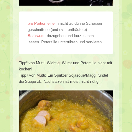
pro Portion eine
in nicht zu dünne Scheiben
geschnittene (und evtl. enthäutete)
Bockwurst
dazugeben und kurz ziehen
lassen. Petersilie unterrühren und servieren.
Tipp³ von Mutti: Wichtig: Wurst und Petersilie nicht mit
kochen!
Tipp⁴ von Mutti: Ein Spritzer Sojasoße/Maggi rundet
die Suppe ab, Nachsalzen ist meist nicht nötig.