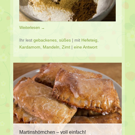
Weiterlesen →
Ihr lest
gebackenes
,
süßes
|
mit
Hefeteig
,
Kardamom
,
Mandeln
,
Zimt
|
eine Antwort
Martinshörnchen – voll einfach!