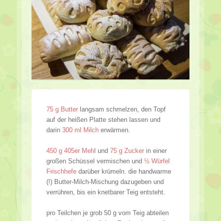
75 g Butter
langsam schmelzen, den Topf
auf der heißen Platte stehen lassen und
darin
300 ml Milch
erwärmen.
450 g 405er Mehl
und
75 g Zucker
in einer
großen Schüssel vermischen und
½ Würfel
Frischhefe
darüber krümeln. die handwarme
(!) Butter-Milch-Mischung dazugeben und
verrühren, bis ein knetbarer Teig entsteht.
pro Teilchen je grob 50 g vom Teig abteilen