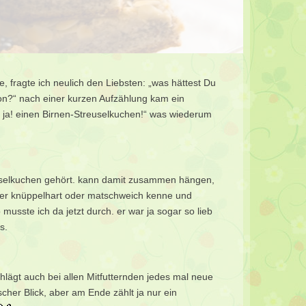
e, fragte ich neulich den Liebsten: „was hättest Du
on?“ nach einer kurzen Aufzählung kam ein
oh ja! einen Birnen-Streuselkuchen!“ was wiederum
euselkuchen gehört. kann damit zusammen hängen,
der knüppelhart oder matschweich kenne und
 musste ich da jetzt durch. er war ja sogar so lieb
s.
hlägt auch bei allen Mitfutternden jedes mal neue
her Blick, aber am Ende zählt ja nur ein