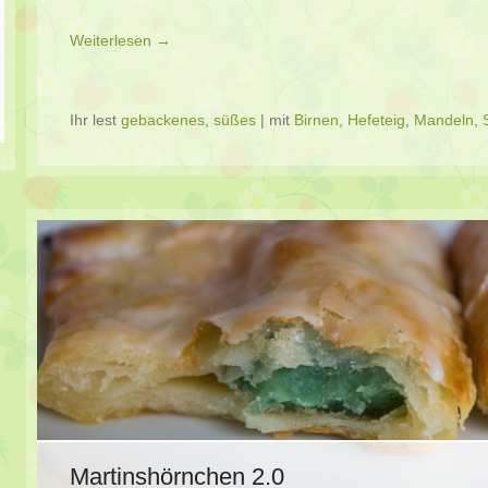
Weiterlesen →
Ihr lest
gebackenes
,
süßes
|
mit
Birnen
,
Hefeteig
,
Mandeln
,
Martinshörnchen 2.0