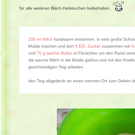
für alle weiteren Blech-Hefekuchen beibehalten.
200 ml Milch
handwarm erwärmen. in eine große Schü
Mulde machen und dort
3 Eßl. Zucker
zusammen mit
½
und
75 g weiche Butter
in Flöckchen um den Rand verte
die warme Milch in die Mulde gießen und mit den Knet
geschmeidigen Teig arbeiten.
den Teig abgedeckt an einen warmen Ort zum Gehen ste