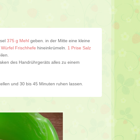
ssel
375 g Mehl
geben. in der Mitte eine kleine
 Würfel Frischhefe
hineinkrümeln.
1 Prise Salz
ilen.
haken des Handrührgeräts alles zu einem
llen und 30 bis 45 Minuten ruhen lassen.