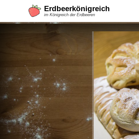
Erdbeerkönigreich
im Königreich der Erdbeeren