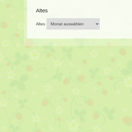
Altes
Altes