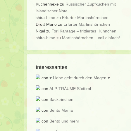
Kuchenhexe
zu
Russischer Zupfkuchen mit
isländischer Note
shira-hime
zu
Erfurter Martinshörnchen
Droß Mario
zu
Erfurter Martinshörnchen
Nigel
zu
Tori Karaage – frittiertes Hühnchen
shira-hime
zu
Martinshörnchen – voll einfach!
Interessantes
♥ Liebe geht durch den Magen ♥
ALP-TRÄUME Südtirol
Backtrinchen
Bento Mania
Bento und mehr