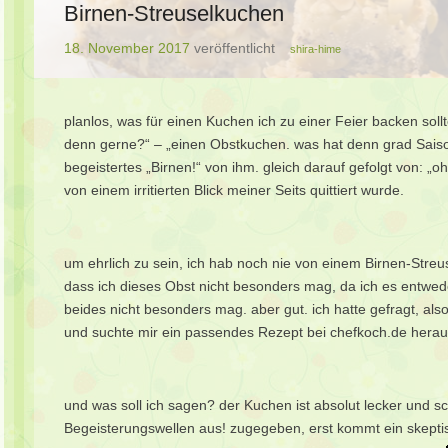
Birnen-Streuselkuchen
18. November 2017
veröffentlicht
shira-hime
planlos, was für einen Kuchen ich zu einer Feier backen sollt
denn gerne?“ – „einen Obstkuchen. was hat denn grad Sais
begeistertes „Birnen!“ von ihm. gleich darauf gefolgt von: „
von einem irritierten Blick meiner Seits quittiert wurde.
um ehrlich zu sein, ich hab noch nie von einem Birnen-Str
dass ich dieses Obst nicht besonders mag, da ich es entwe
beides nicht besonders mag. aber gut. ich hatte gefragt, also
und suchte mir ein passendes Rezept bei chefkoch.de herau
und was soll ich sagen? der Kuchen ist absolut lecker und sc
Begeisterungswellen aus! zugegeben, erst kommt ein skeptisc