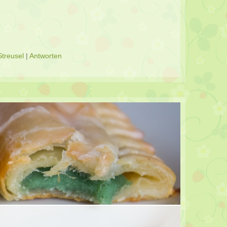
Streusel
|
Antworten