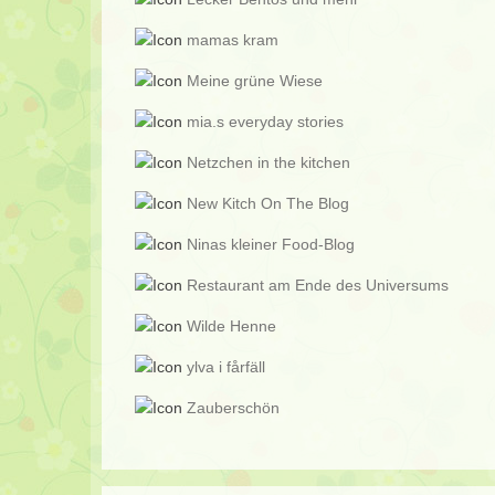
mamas kram
Meine grüne Wiese
mia.s everyday stories
Netzchen in the kitchen
New Kitch On The Blog
Ninas kleiner Food-Blog
Restaurant am Ende des Universums
Wilde Henne
ylva i fårfäll
Zauberschön