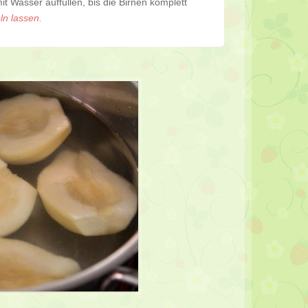
t Wasser auffüllen, bis die Birnen komplett
ln lassen.