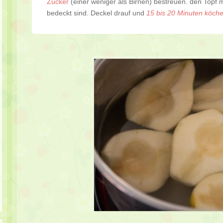
Zucker
(einer weniger als Birnen) bestreuen. den Topf mi
bedeckt sind. Deckel drauf und
15 bis 20 Minuten köche