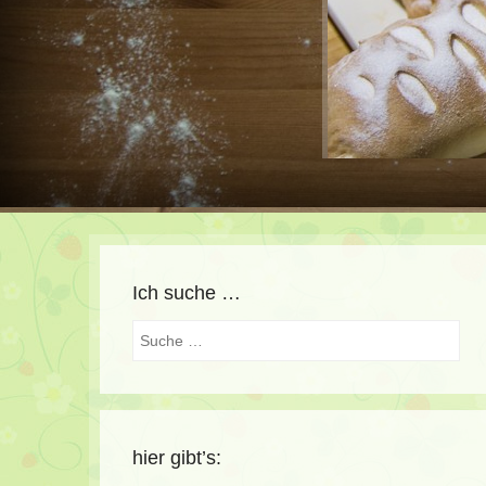
Ich suche …
Suche
hier gibt’s: