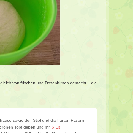
ergleich von frischen und Dosenbirnen gemacht – die
:
häuse sowie den Stiel und die harten Fasern
en großen Topf geben und mit
5 Eßl.