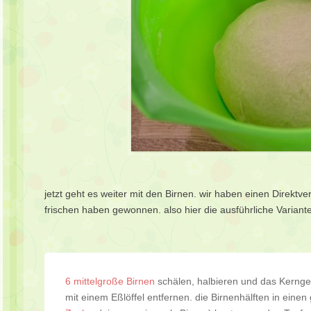
jetzt geht es weiter mit den Birnen. wir haben einen Direktv
frischen haben gewonnen. also hier die ausführliche Variante
6 mittelgroße Birnen
schälen, halbieren und das Kernge
mit einem Eßlöffel entfernen. die Birnenhälften in ein