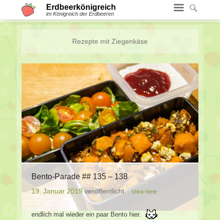
Erdbeerkönigreich
im Königreich der Erdbeeren
Rezepte mit
Ziegenkäse
Bento-Parade ## 135 – 138
19. Januar 2019
veröffentlicht
shira-hime
endlich mal wieder ein paar Bento hier.