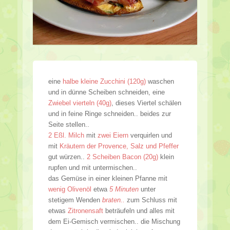
eine
halbe kleine Zucchini (120g)
waschen
und in dünne Scheiben schneiden, eine
Zwiebel vierteln (40g)
, dieses Viertel schälen
und in feine Ringe schneiden.. beides zur
Seite stellen..
2 Eßl. Milch
mit
zwei Eiern
verquirlen und
mit
Kräutern der Provence, Salz und Pfeffer
gut würzen..
2 Scheiben Bacon (20g)
klein
rupfen und mit untermischen..
das Gemüse in einer kleinen Pfanne mit
wenig Olivenöl
etwa
5 Minuten
unter
stetigem Wenden
braten..
zum Schluss mit
etwas
Zitronensaft
beträufeln und alles mit
dem Ei-Gemisch vermischen.. die Mischung