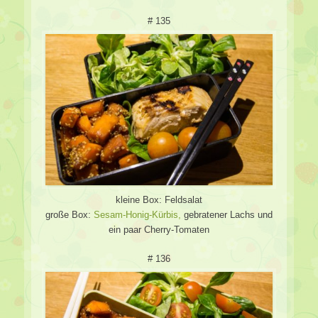
# 135
kleine Box: Feldsalat
große Box:
Sesam-Honig-Kürbis,
gebratener Lachs und
ein paar Cherry-Tomaten
# 136