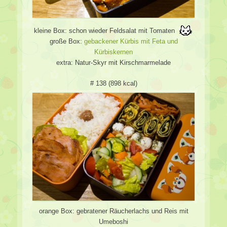
kleine Box: schon wieder Feldsalat mit Tomaten
große Box:
gebackener Kürbis mit Feta und
Kürbiskernen
extra: Natur-Skyr mit Kirschmarmelade
# 138 (898 kcal)
orange Box: gebratener Räucherlachs und Reis mit
Umeboshi