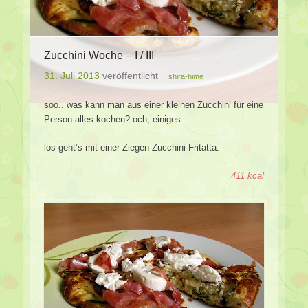
Zucchini Woche – I / III
31. Juli 2013
veröffentlicht
shira-hime
soo.. was kann man aus einer kleinen Zucchini für eine
Person alles kochen? och, einiges..
los geht’s mit einer Ziegen-Zucchini-Fritatta:
411 kcal