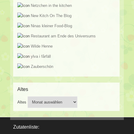
Netzchen in the kitchen
New Kitch On The Blog
Ninas kleiner Food-Blog
Restaurant am Ende des Universums
Wilde Henne
ylva i fårfäll
Zauberschön
Altes
Altes
Zutatenliste: