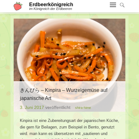
Erdbeerkönigreich
im Königreich der Erdbeeren
きんぴら – Kinpira – Wurzelgemüse auf
japanische Art
3. Juni 2017
veröffentlicht
shira-hime
Kinpira ist eine Zubereitungsart der japanischen Küche,
die gern für Beilagen, zum Beispiel in Bento, genutzt
wird. man kann es übersetzen mit „sautieren und