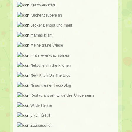
Kramwerkstatt
Küchenzaubereien
Lecker Bentos und mehr
mamas kram
Meine grüne Wiese
mia.s everyday stories
Netzchen in the kitchen
New Kitch On The Blog
Ninas kleiner Food-Blog
Restaurant am Ende des Universums
Wilde Henne
ylva i fårfäll
Zauberschön