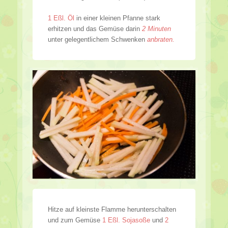
1 Eßl. Öl
in einer kleinen Pfanne stark
erhitzen und das Gemüse darin
2 Minuten
unter gelegentlichem Schwenken
anbraten.
Hitze auf kleinste Flamme herunterschalten
und zum Gemüse
1 Eßl. Sojasoße
und
2