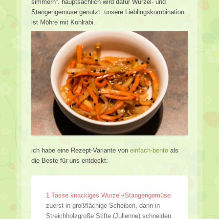
simmern“. hauptsächlich wird dafür Wurzel- und
Stangengemüse genutzt. unsere Lieblingskombination
ist Möhre mit Kohlrabi.
ich habe eine Rezept-Variante von
einfach-bento
als
die Beste für uns entdeckt:
1 Tasse knackiges Wurzel-/Stangengemüse
zuerst in großflächige Scheiben, dann in
Streichholzgroße Stifte (Julienne) schneiden.