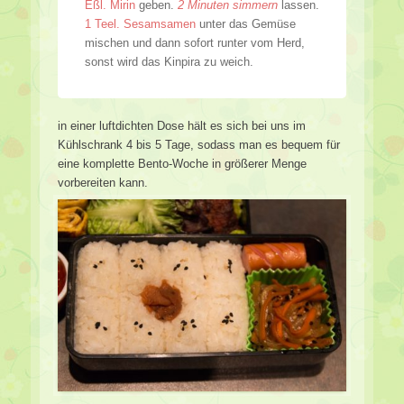
Eßl. Mirin
geben.
2 Minuten simmern
lassen.
1 Teel. Sesamsamen
unter das Gemüse
mischen und dann sofort runter vom Herd,
sonst wird das Kinpira zu weich.
in einer luftdichten Dose hält es sich bei uns im
Kühlschrank 4 bis 5 Tage, sodass man es bequem für
eine komplette Bento-Woche in größerer Menge
vorbereiten kann.