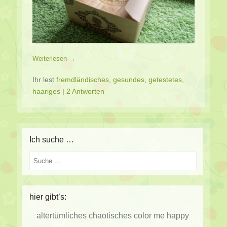
Weiterlesen →
Ihr lest
fremdländisches
,
gesundes
,
getestetes
,
haariges
|
2 Antworten
Ich suche …
Suche
hier gibt’s:
altertümliches
chaotisches
color me happy