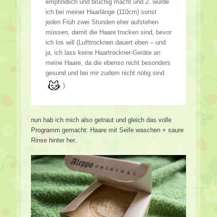
empfindlich und brüchig macht und 2. würde
ich bei meiner Haarlänge (110cm) sonst
jeden Früh zwei Stunden eher aufstehen
müssen, damit die Haare trocken sind, bevor
ich los will (Lufttrocknen dauert eben – und
ja, ich lass keine Haartrockner-Geräte an
meine Haare, da die ebenso nicht besonders
gesund und bei mir zudem nicht nötig sind
)
nun hab ich mich also getraut und gleich das volle
Programm gemacht: Haare mit Seife waschen + saure
Rinse hinter her..