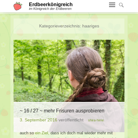
Erdbeerkönigreich
im Königreich der Erdbeeren
Kategorieverzeichnis:
haariges
~ 16 / 27 ~ mehr Frisuren ausprobieren
3. September 2016
veröffentlicht
shira-hime
auch so
ein Ziel,
dass ich doch mal wieder mehr mit