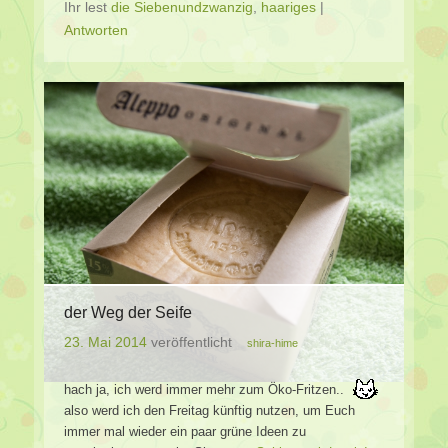
Ihr lest
die Siebenundzwanzig
,
haariges
|
Antworten
der Weg der Seife
23. Mai 2014
veröffentlicht
shira-hime
hach ja, ich werd immer mehr zum Öko-Fritzen..
also werd ich den Freitag künftig nutzen, um Euch
immer mal wieder ein paar grüne Ideen zu