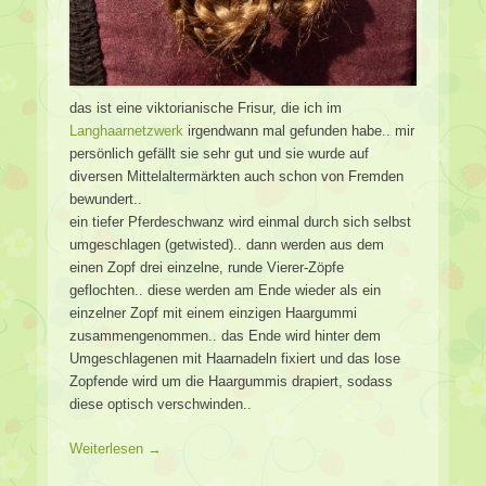
das ist eine viktorianische Frisur, die ich im
Langhaarnetzwerk
irgendwann mal gefunden habe.. mir
persönlich gefällt sie sehr gut und sie wurde auf
diversen Mittelaltermärkten auch schon von Fremden
bewundert..
ein tiefer Pferdeschwanz wird einmal durch sich selbst
umgeschlagen (getwisted).. dann werden aus dem
einen Zopf drei einzelne, runde Vierer-Zöpfe
geflochten.. diese werden am Ende wieder als ein
einzelner Zopf mit einem einzigen Haargummi
zusammengenommen.. das Ende wird hinter dem
Umgeschlagenen mit Haarnadeln fixiert und das lose
Zopfende wird um die Haargummis drapiert, sodass
diese optisch verschwinden..
Weiterlesen →