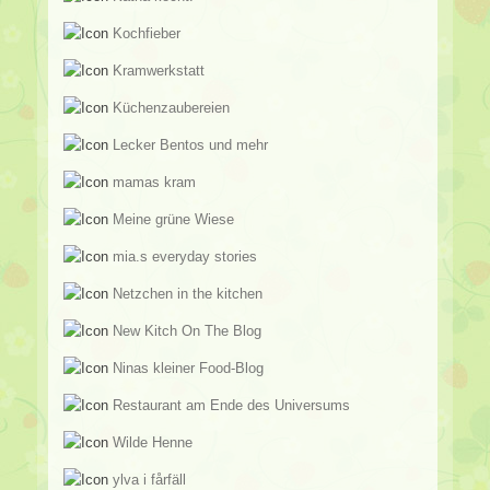
Kochfieber
Kramwerkstatt
Küchenzaubereien
Lecker Bentos und mehr
mamas kram
Meine grüne Wiese
mia.s everyday stories
Netzchen in the kitchen
New Kitch On The Blog
Ninas kleiner Food-Blog
Restaurant am Ende des Universums
Wilde Henne
ylva i fårfäll