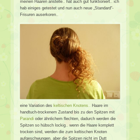
meinen Haaren anstelle.. hat auch gut funktioniert.. ich
hab einiges getestet und nun auch neue „Standard“-
Frisuren auserkoren..
eine Variation des
keltischen Knotens..
Haare im
handtuch-trockenem Zustand bis zu den Spitzen mit
Parandi
oder ähnlichem flechten, dadurch werden die
Spitzen so hübsch lockig.. wenn die Haare komplett
trocken sind, werden die zum keltischen Knoten
aufgeschwungen, aber die Spitzen nicht im Dutt