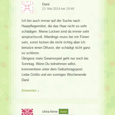
Danii
23. Mai 2014 bei 19:48
Ich bin auch immer auf der Suche nach
Haarpflegemittel, die das Haar nicht so sehr
schädigen. Meine Locken sind da immer sehr
anspruchsvoll. Allerdings muss bei mir Fönen
sein, sonst locken die nicht richtig aber ich
benutze einen Difusor, der schädigt nicht ganz
so schlimm.
Übrigens mein Gewinnspiel geht nur noch bis
Sonntag. Wenn Du teilnehmen willst,
kommentiere unter dem Geburtstagspost.
Liebe Grüße und ein sonniges Wochenende
Danii
Antworten
↓
shira-hime
Autor