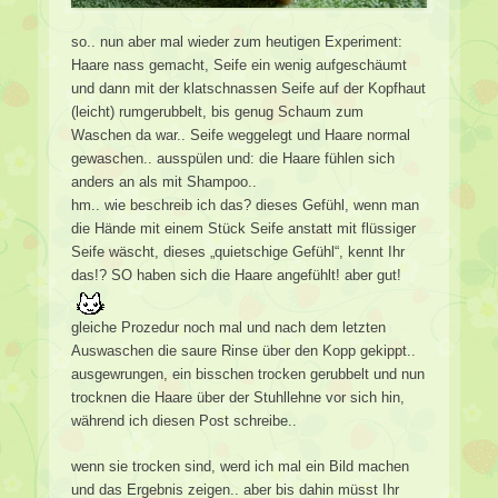
so.. nun aber mal wieder zum heutigen Experiment:
Haare nass gemacht, Seife ein wenig aufgeschäumt
und dann mit der klatschnassen Seife auf der Kopfhaut
(leicht) rumgerubbelt, bis genug Schaum zum
Waschen da war.. Seife weggelegt und Haare normal
gewaschen.. ausspülen und: die Haare fühlen sich
anders an als mit Shampoo..
hm.. wie beschreib ich das? dieses Gefühl, wenn man
die Hände mit einem Stück Seife anstatt mit flüssiger
Seife wäscht, dieses „quietschige Gefühl“, kennt Ihr
das!? SO haben sich die Haare angefühlt! aber gut!
gleiche Prozedur noch mal und nach dem letzten
Auswaschen die saure Rinse über den Kopp gekippt..
ausgewrungen, ein bisschen trocken gerubbelt und nun
trocknen die Haare über der Stuhllehne vor sich hin,
während ich diesen Post schreibe..
wenn sie trocken sind, werd ich mal ein Bild machen
und das Ergebnis zeigen.. aber bis dahin müsst Ihr