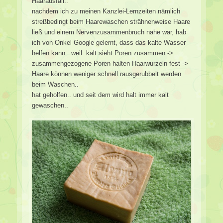
Haarausfall..
nachdem ich zu meinen Kanzlei-Lernzeiten nämlich
streßbedingt beim Haarewaschen strähnenweise Haare
ließ und einem Nervenzusammenbruch nahe war, hab
ich von Onkel Google gelernt, dass das kalte Wasser
helfen kann.. weil: kalt sieht Poren zusammen ->
zusammengezogene Poren halten Haarwurzeln fest ->
Haare können weniger schnell rausgerubbelt werden
beim Waschen..
hat geholfen.. und seit dem wird halt immer kalt
gewaschen..