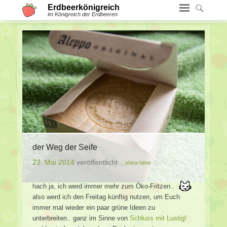
Erdbeerkönigreich
im Königreich der Erdbeeren
der Weg der Seife
23. Mai 2014
veröffentlicht
shira-hime
hach ja, ich werd immer mehr zum Öko-Fritzen..
also werd ich den Freitag künftig nutzen, um Euch
immer mal wieder ein paar grüne Ideen zu
unterbreiten.. ganz im Sinne von
Schluss mit Lustig!