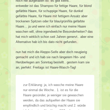
noch nie aufgefallen ist: es gibt keins..
entweder ist das Shampoo für fettige Haare, für blond
gefärbte Haare, für schuppige Haare, für dunkel
gefärbte Haare, für Haare mit fettigem Ansatz aber
trockenen Spitzen oder für blau/grün/lila gefärbte
Haare… ja und wenn ich einfach nur meine Haare
waschen will, ohne irgendwelche Besonderheiten? das
hat mich wirklich schon seit Jahren genervt.. aber eine
Alternative hab ich bis dato nicht gefunden..
nun hat mich die Aleppo-Seife aber doch neugierig
gemacht und ich hab sie nach längerem Hin- und
Herüberlegen am Sonntag bestellt.. gestern kam sie
an, perfekt: Freitags ist Haare-Wasch-Tag!
zur Erklärung: ja, ich wasche meine Haare
nur einmal die Woche.. 1. ist es für die
Haare gesünder, je weniger sie gewaschen
werden, da das aufquellen der Haare sie
empfindlich und brüchig macht und 2. würde