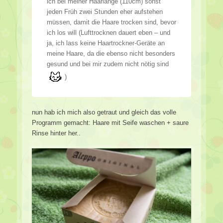
ich bei meiner Haarlänge (110cm) sonst
jeden Früh zwei Stunden eher aufstehen
müssen, damit die Haare trocken sind, bevor
ich los will (Lufttrocknen dauert eben – und
ja, ich lass keine Haartrockner-Geräte an
meine Haare, da die ebenso nicht besonders
gesund und bei mir zudem nicht nötig sind
)
nun hab ich mich also getraut und gleich das volle
Programm gemacht: Haare mit Seife waschen + saure
Rinse hinter her..