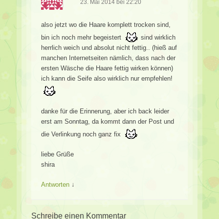
23. Mai 2014 bei 22:20
also jetzt wo die Haare komplett trocken sind,
bin ich noch mehr begeistert
sind wirklich
herrlich weich und absolut nicht fettig.. (hieß auf
manchen Internetseiten nämlich, dass nach der
ersten Wäsche die Haare fettig wirken können)
ich kann die Seife also wirklich nur empfehlen!
danke für die Erinnerung, aber ich back leider
erst am Sonntag, da kommt dann der Post und
die Verlinkung noch ganz fix
liebe Grüße
shira
Antworten
↓
Schreibe einen Kommentar