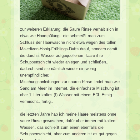
zur weiteren Erklärung: die Saure Rinse verhält sich in
etwa wie Haarspülung.. die schmeißt man zum
Schluss der Haarwäsche nicht etwa wegen des tollen
Malediven-Honig-Frühlings-Dufts drauf, sondern damit
die durch’s Wasser aufgequollenen Haare ihre
Schuppenschicht wieder anlegen und schließen..
dadurch sind sie nämlich wieder ein wenig
unempfindlicher..
Mischungsanleitungen zur sauren Rinse findet man wie
Sand am Meer im Internet, die einfachste Mischung ist
aber 1 Liter kaltes (!) Wasser mit einem Eßl. Essig
vermischt.. fertig..
die letzten Jahre hab ich meine Haare meistens ohne
saure Rinse gewaschen, dafür aber immer mit kaltem
Wasser.. das schließt zum einen ebenfalls die
Schuppenschicht, aber zum anderen ist es gut gegen