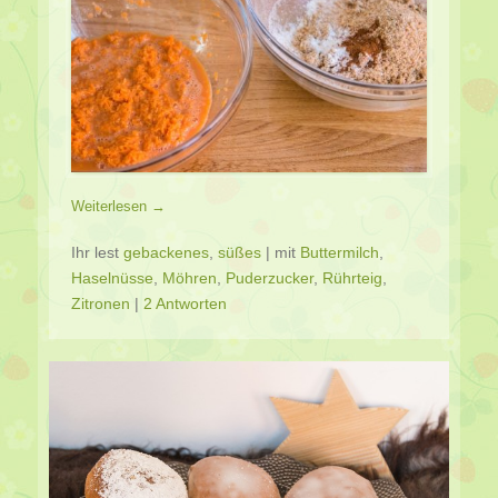
Weiterlesen →
Ihr lest
gebackenes
,
süßes
|
mit
Buttermilch
,
Haselnüsse
,
Möhren
,
Puderzucker
,
Rührteig
,
Zitronen
|
2 Antworten