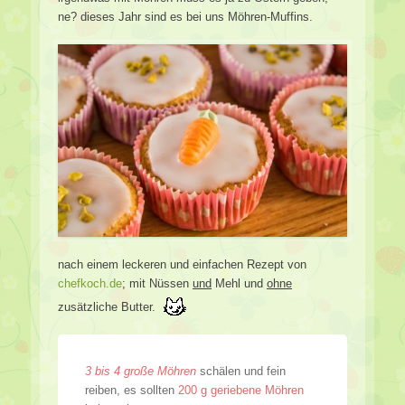
ne? dieses Jahr sind es bei uns Möhren-Muffins.
nach einem leckeren und einfachen Rezept von
chefkoch.de
; mit Nüssen
und
Mehl und
ohne
zusätzliche Butter.
3 bis 4 große Möhren
schälen und fein
reiben, es sollten
200 g geriebene Möhren