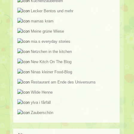
Küchenzaubereien
Lecker Bentos und mehr
mamas kram
Meine grüne Wiese
mia.s everyday stories
Netzchen in the kitchen
New Kitch On The Blog
Ninas kleiner Food-Blog
Restaurant am Ende des Universums
Wilde Henne
ylva i fårfäll
Zauberschön