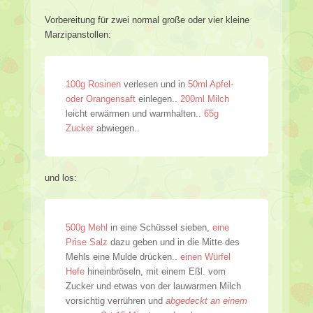
Vorbereitung für zwei normal große oder vier kleine
Marzipanstollen:
100g Rosinen
verlesen und in
50ml Apfel-
oder Orangensaft
einlegen..
200ml Milch
leicht erwärmen und warmhalten..
65g
Zucker
abwiegen..
und los:
500g Mehl
in eine Schüssel sieben,
eine
Prise Salz
dazu geben und in die Mitte des
Mehls eine Mulde drücken..
einen Würfel
Hefe
hineinbröseln, mit einem Eßl. vom
Zucker und etwas von der lauwarmen Milch
vorsichtig verrühren und
abgedeckt an einem