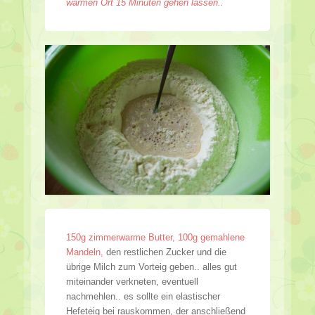
warmen Ort 15 Minuten gehen lassen..
150g zimmerwarme Butter, 100g gemahlene
Mandeln,
den restlichen Zucker und die
übrige Milch zum Vorteig geben.. alles gut
miteinander verkneten, eventuell
nachmehlen.. es sollte ein elastischer
Hefeteig bei rauskommen, der anschließend