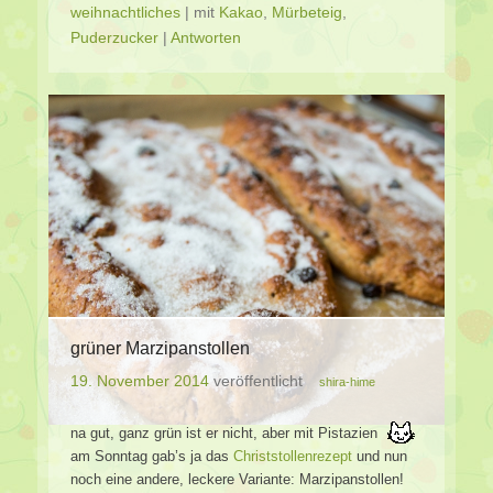
weihnachtliches
|
mit
Kakao
,
Mürbeteig
,
Puderzucker
|
Antworten
grüner Marzipanstollen
19. November 2014
veröffentlicht
shira-hime
na gut, ganz grün ist er nicht, aber mit Pistazien
am Sonntag gab’s ja das
Christstollenrezept
und nun
noch eine andere, leckere Variante: Marzipanstollen!