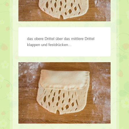
das obere Drittel über das mittlere Drittel
klappen und festdrücken…