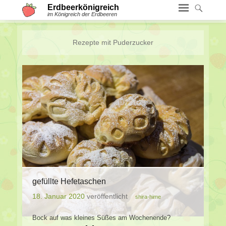
Erdbeerkönigreich
im Königreich der Erdbeeren
Rezepte mit
Puderzucker
gefüllte Hefetaschen
18. Januar 2020
veröffentlicht
shira-hime
Bock auf was kleines Süßes am Wochenende?