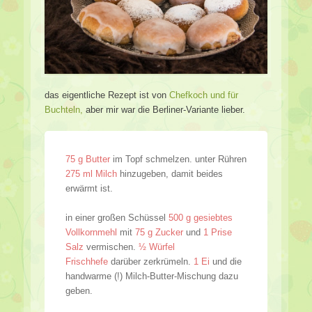
das eigentliche Rezept ist von
Chefkoch und für
Buchteln,
aber mir war die Berliner-Variante lieber.
75 g Butter
im Topf schmelzen. unter Rühren
275 ml Milch
hinzugeben, damit beides
erwärmt ist.
in einer großen Schüssel
500 g gesiebtes
Vollkornmehl
mit
75 g Zucker
und
1 Prise
Salz
vermischen.
½ Würfel
Frischhefe
darüber zerkrümeln.
1 Ei
und die
handwarme (!) Milch-Butter-Mischung dazu
geben.