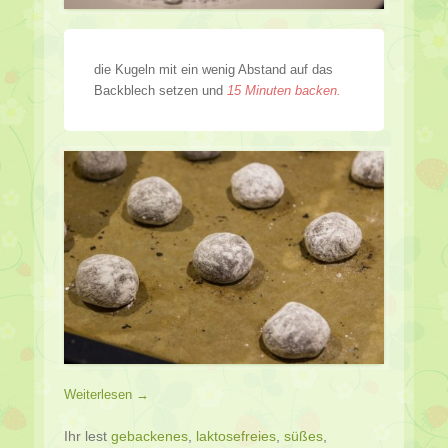
die Kugeln mit ein wenig Abstand auf das
Backblech setzen und
15 Minuten backen.
Weiterlesen →
Ihr lest
gebackenes
,
laktosefreies
,
süßes
,