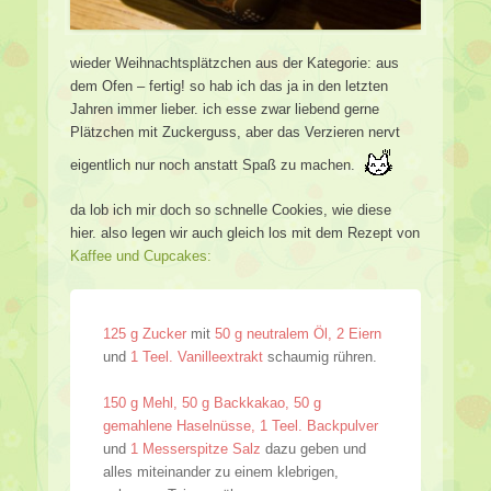
wieder Weihnachtsplätzchen aus der Kategorie: aus
dem Ofen – fertig! so hab ich das ja in den letzten
Jahren immer lieber. ich esse zwar liebend gerne
Plätzchen mit Zuckerguss, aber das Verzieren nervt
eigentlich nur noch anstatt Spaß zu machen.
da lob ich mir doch so schnelle Cookies, wie diese
hier. also legen wir auch gleich los mit dem Rezept von
Kaffee und Cupcakes:
125 g Zucker
mit
50 g neutralem Öl, 2 Eiern
und
1 Teel. Vanilleextrakt
schaumig rühren.
150 g Mehl, 50 g Backkakao, 50 g
gemahlene Haselnüsse, 1 Teel. Backpulver
und
1 Messerspitze Salz
dazu geben und
alles miteinander zu einem klebrigen,