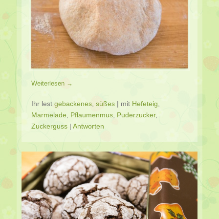
Weiterlesen →
Ihr lest
gebackenes
,
süßes
|
mit
Hefeteig
,
Marmelade
,
Pflaumenmus
,
Puderzucker
,
Zuckerguss
|
Antworten