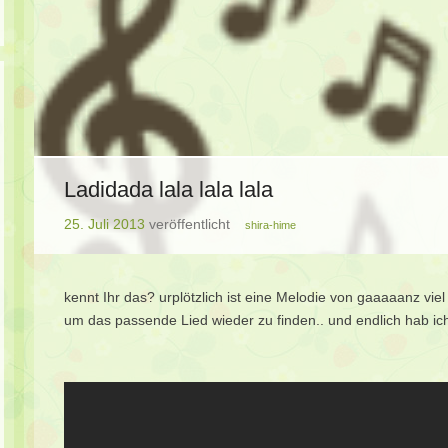
Ladidada lala lala lala
25. Juli 2013
veröffentlicht
shira-hime
kennt Ihr das? urplötzlich ist eine Melodie von gaaaaanz vi
um das passende Lied wieder zu finden.. und endlich hab ic