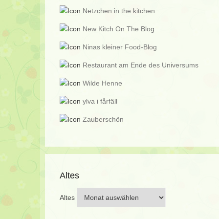
Netzchen in the kitchen
New Kitch On The Blog
Ninas kleiner Food-Blog
Restaurant am Ende des Universums
Wilde Henne
ylva i fårfäll
Zauberschön
Altes
Altes