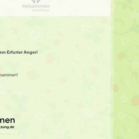
em Erfurter Anger!
Hebammen!