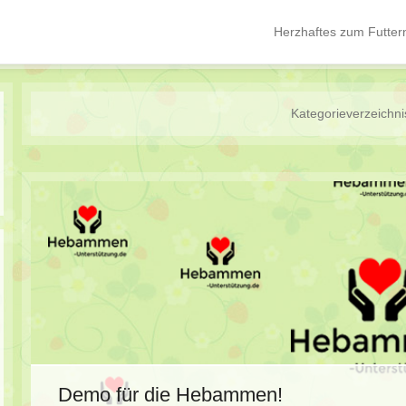
Herzhaftes zum Futter
Hauptmenü
Springe zum Inhalt
Kategorieverzeichni
Demo für die Hebammen!