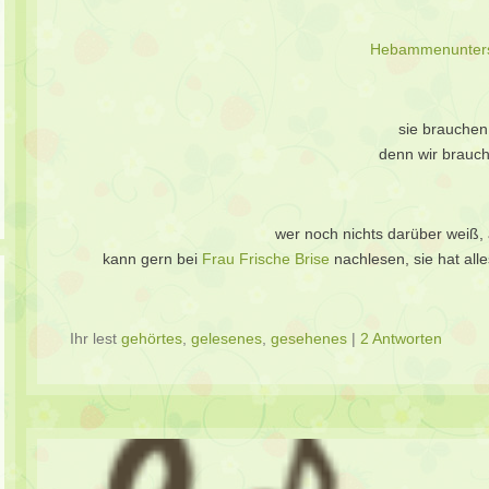
Hebammenunters
sie brauchen
denn wir brauch
wer noch nichts darüber weiß, 
kann gern bei
Frau Frische Brise
nachlesen, sie hat al
Ihr lest
gehörtes
,
gelesenes
,
gesehenes
|
2 Antworten