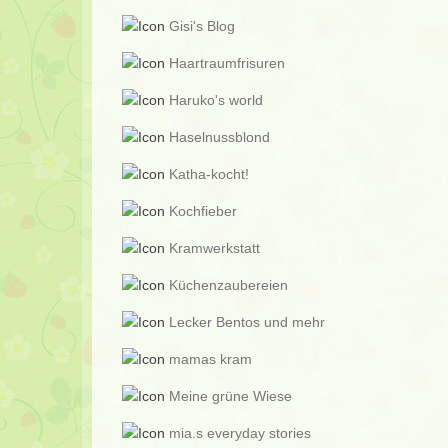
Gisi's Blog
Haartraumfrisuren
Haruko's world
Haselnussblond
Katha-kocht!
Kochfieber
Kramwerkstatt
Küchenzaubereien
Lecker Bentos und mehr
mamas kram
Meine grüne Wiese
mia.s everyday stories