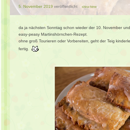
5. November 2019
veröffentlicht
shira-hime
da ja nächsten Sonntag schon wieder der 10. November und da
easy-peasy Martinshörnchen-Rezept.
ohne groß Tourieren oder Vorbereiten, geht der Teig kinderl
fertig.