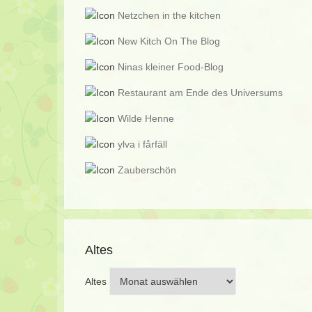
Netzchen in the kitchen
New Kitch On The Blog
Ninas kleiner Food-Blog
Restaurant am Ende des Universums
Wilde Henne
ylva i fårfäll
Zauberschön
Altes
Altes