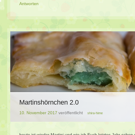
Antworten
Martinshörnchen 2.0
10. November 2017
veröffentlicht
shira-hime
heute ist wieder Martini und wie ich Euch letztes Jahr schon 