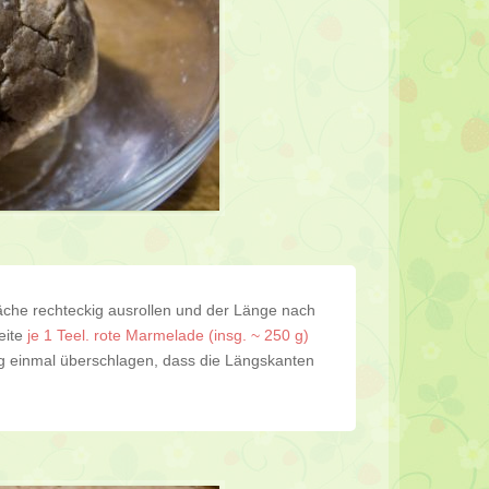
läche rechteckig ausrollen und der Länge nach
Seite
je 1 Teel. rote Marmelade (insg. ~ 250 g)
g einmal überschlagen, dass die Längskanten