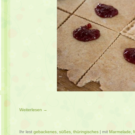
Weiterlesen →
Ihr lest
gebackenes
,
süßes
,
thüringisches
|
mit
Marmelade
,