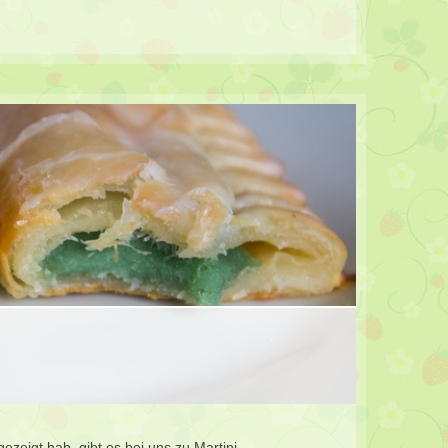
gezeigt hab, gibt es bei uns zu Martini