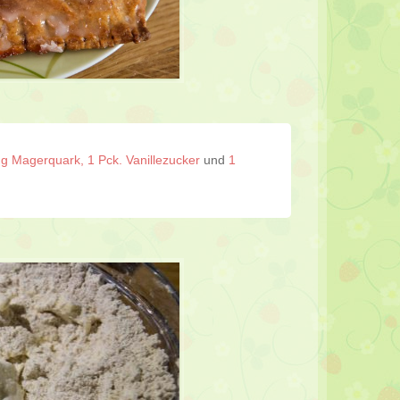
 g Magerquark, 1 Pck. Vanillezucker
und
1