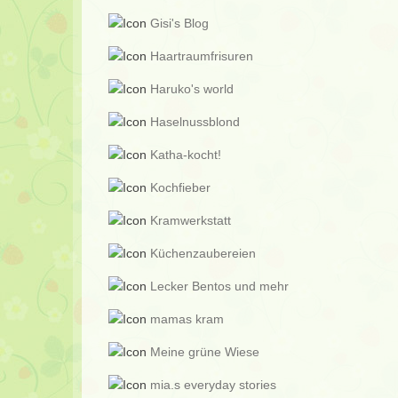
Gisi's Blog
Haartraumfrisuren
Haruko's world
Haselnussblond
Katha-kocht!
Kochfieber
Kramwerkstatt
Küchenzaubereien
Lecker Bentos und mehr
mamas kram
Meine grüne Wiese
mia.s everyday stories