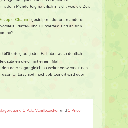
it dem Plunderteig natürlich in sich, was die Zeit
ezepte-Channel
gestolpert, der unter anderem
orstellt. Blätter- und Plunderteig sind an sich
en, ne?
rkblätterteig auf jeden Fall aber auch deutlich
Teigzutaten gleich mit einem Mal
ert oder sogar gleich so weiter verwendet. das
großen Unterschied macht ob touriert wird oder
Magerquark, 1 Pck. Vanillezucker
und
1 Prise