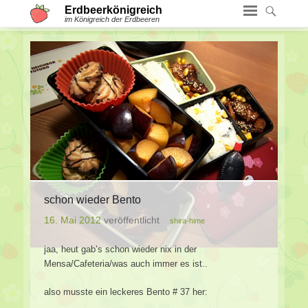
Erdbeerkönigreich
im Königreich der Erdbeeren
schon wieder Bento
16. Mai 2012
veröffentlicht
shira-hime
jaa, heut gab’s schon wieder nix in der
Mensa/Cafeteria/was auch immer es ist..
also musste ein leckeres Bento # 37 her: