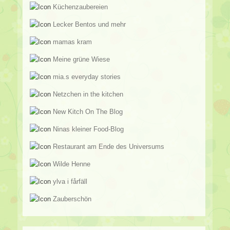
Küchenzaubereien
Lecker Bentos und mehr
mamas kram
Meine grüne Wiese
mia.s everyday stories
Netzchen in the kitchen
New Kitch On The Blog
Ninas kleiner Food-Blog
Restaurant am Ende des Universums
Wilde Henne
ylva i fårfäll
Zauberschön