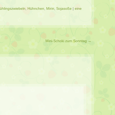
ühlingszwiebeln
,
Hühnchen
,
Mirin
,
Sojasoße
|
eine
Mini-Schoki zum Sonntag
→