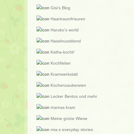
Gisi's Blog
Haartraumfrisuren
Haruko's world
Haselnussblond
Katha-kocht!
Kochfieber
Kramwerkstatt
Küchenzaubereien
Lecker Bentos und mehr
mamas kram
Meine grüne Wiese
mia.s everyday stories