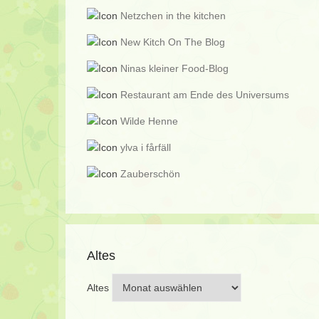
Netzchen in the kitchen
New Kitch On The Blog
Ninas kleiner Food-Blog
Restaurant am Ende des Universums
Wilde Henne
ylva i fårfäll
Zauberschön
Altes
Altes