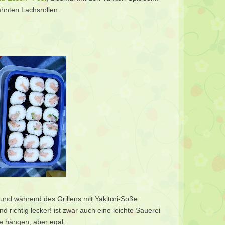
hnten Lachsrollen..
 und während des Grillens mit Yakitori-Soße
 richtig lecker! ist zwar auch eine leichte Sauerei
e hängen, aber egal..