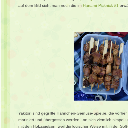
auf dem Bild sieht man noch die im
Hanami-Picknick #1
erwä
Yakitori sind gegrillte Hähnchen-Gemüse-Spieße, die vorher
mariniert und übergossen werden.. an sich ziemlich simpel und
mit den Holzspießen, weil die logischer Weise mit in der Soß