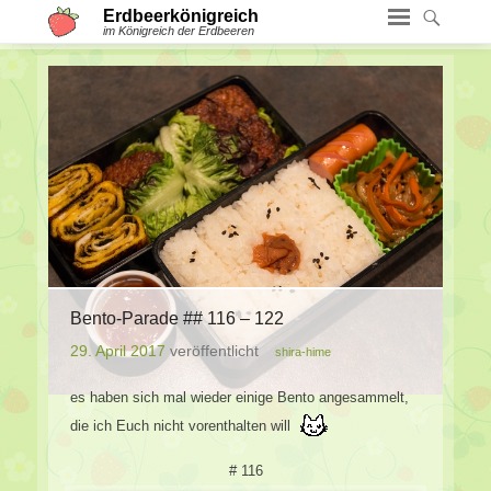
Erdbeerkönigreich
im Königreich der Erdbeeren
Bento-Parade ## 116 – 122
29. April 2017
veröffentlicht
shira-hime
es haben sich mal wieder einige Bento angesammelt,
die ich Euch nicht vorenthalten will
# 116