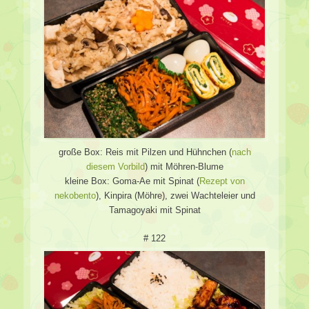
große Box: Reis mit Pilzen und Hühnchen (
nach
diesem Vorbild
) mit Möhren-Blume
kleine Box: Goma-Ae mit Spinat (
Rezept von
nekobento
), Kinpira (Möhre), zwei Wachteleier und
Tamagoyaki mit Spinat
# 122