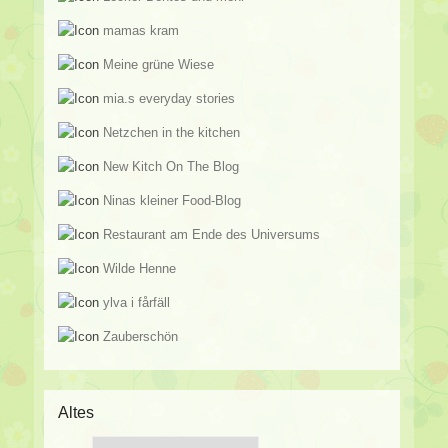
mamas kram
Meine grüne Wiese
mia.s everyday stories
Netzchen in the kitchen
New Kitch On The Blog
Ninas kleiner Food-Blog
Restaurant am Ende des Universums
Wilde Henne
ylva i fårfäll
Zauberschön
Altes