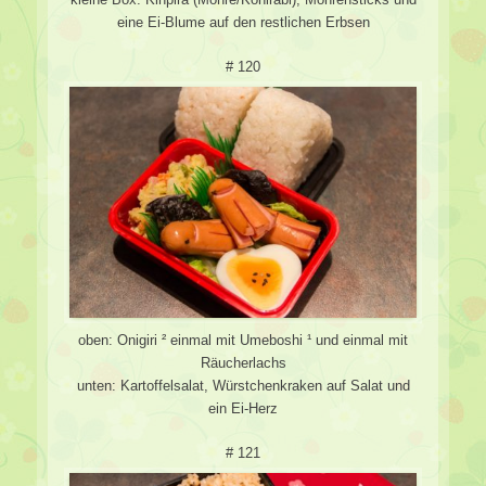
eine Ei-Blume auf den restlichen Erbsen
# 120
oben: Onigiri ² einmal mit Umeboshi ¹ und einmal mit
Räucherlachs
unten: Kartoffelsalat, Würstchenkraken auf Salat und
ein Ei-Herz
# 121