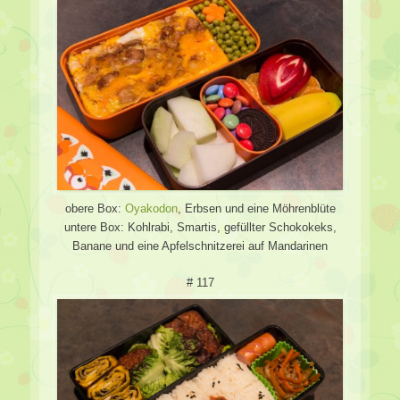
obere Box:
Oyakodon
, Erbsen und eine Möhrenblüte
untere Box: Kohlrabi, Smartis, gefüllter Schokokeks,
Banane und eine Apfelschnitzerei auf Mandarinen
# 117