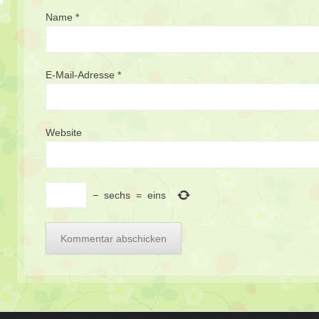
Name
*
E-Mail-Adresse
*
Website
−
sechs
=
eins