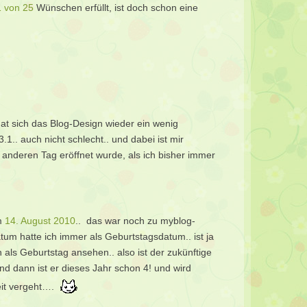
 von 25
Wünschen erfüllt, ist doch schon eine
t sich das Blog-Design wieder ein wenig
.1.. auch nicht schlecht.. und dabei ist mir
z anderen Tag eröffnet wurde, als ich bisher immer
am
14. August 2010
.. das war noch zu myblog-
um hatte ich immer als Geburtstagsdatum.. ist ja
als Geburtstag ansehen.. also ist der zukünftige
nd dann ist er dieses Jahr schon 4! und wird
eit vergeht….