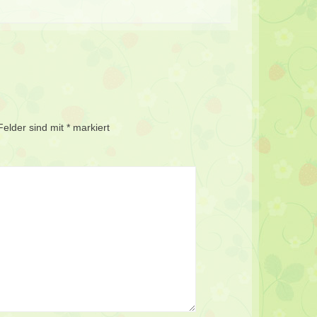
Felder sind mit
*
markiert