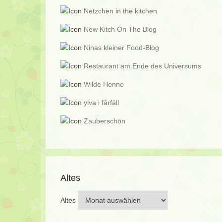
Netzchen in the kitchen
New Kitch On The Blog
Ninas kleiner Food-Blog
Restaurant am Ende des Universums
Wilde Henne
ylva i fårfäll
Zauberschön
Altes
Altes