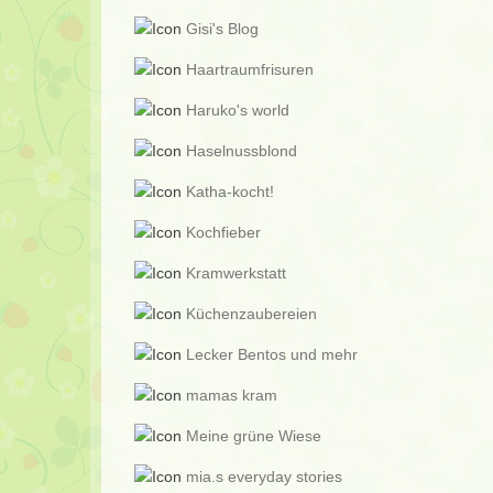
Gisi's Blog
Haartraumfrisuren
Haruko's world
Haselnussblond
Katha-kocht!
Kochfieber
Kramwerkstatt
Küchenzaubereien
Lecker Bentos und mehr
mamas kram
Meine grüne Wiese
mia.s everyday stories