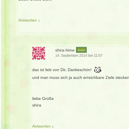
Antworten
↓
shira-hime
Autor
14. September 2014 bei 11:07
das ist lieb von Dir, Dankeschön!
und man muss sich ja auch erreichbare Ziele stecke
liebe Grüße
shira
Antworten
↓