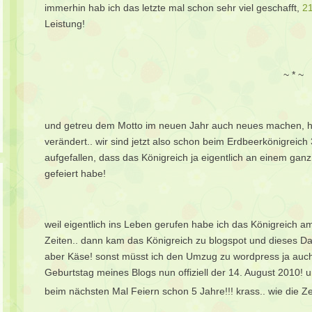
immerhin hab ich das letzte mal schon sehr viel geschafft,
21
Leistung!
~ * ~
und getreu dem Motto im neuen Jahr auch neues machen, ha
verändert.. wir sind jetzt also schon beim Erdbeerkönigreich 3
aufgefallen, dass das Königreich ja eigentlich an einem gan
gefeiert habe!
weil eigentlich ins Leben gerufen habe ich das Königreich 
Zeiten.. dann kam das Königreich zu blogspot und dieses Dat
aber Käse! sonst müsst ich den Umzug zu wordpress ja auch 
Geburtstag meines Blogs nun offiziell der 14. August 2010! u
beim nächsten Mal Feiern schon 5 Jahre!!! krass.. wie die Z