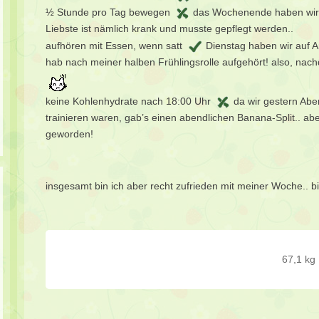
½ Stunde pro Tag bewegen
das Wochenende haben wir ta
Liebste ist nämlich krank und musste gepflegt werden..
aufhören mit Essen, wenn satt
Dienstag haben wir auf Ar
hab nach meiner halben Frühlingsrolle aufgehört! also, na
keine Kohlenhydrate nach 18:00 Uhr
da wir gestern Aben
trainieren waren, gab’s einen abendlichen Banana-Split.. a
geworden!
insgesamt bin ich aber recht zufrieden mit meiner Woche.. 
67,1 kg