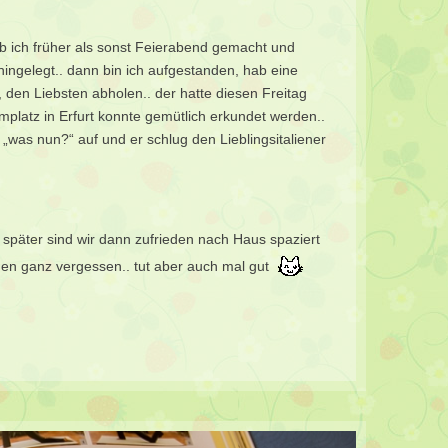
ab ich früher als sonst Feierabend gemacht und
ingelegt.. dann bin ich aufgestanden, hab eine
den Liebsten abholen.. der hatte diesen Freitag
latz in Erfurt konnte gemütlich erkundet werden..
„was nun?“ auf und er schlug den Lieblingsitaliener
 später sind wir dann zufrieden nach Haus spaziert
ggen ganz vergessen.. tut aber auch mal gut