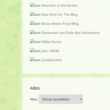
Netzchen in the kitchen
New Kitch On The Blog
Ninas kleiner Food-Blog
Restaurant am Ende des Universums
Wilde Henne
ylva i fårfäll
Zauberschön
Altes
Altes