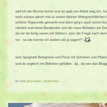
weil ich die Woche immer erst so spät von Arbeit weg bin, h
mich zuhaus gleich mal zu einem kleinen Mittagsschläfchen h
schöne Yogarunde gemacht und dann ging’s auch schon los, 
nämlich mal keine Bandprobe und der neue Bioladen am Domp
als wir da fertig waren mit Stöbern, kam die Frage nach dem 
vor.. na wie konnte ich anders als ja sagen!?
eine Spaghetti Bolognese und Pizza mit Schinken und Pilzen
und da sogleich ins Bettchen gefallen.. tja.. da war das Blo
Ihr lest
gesundes
|
Antworten