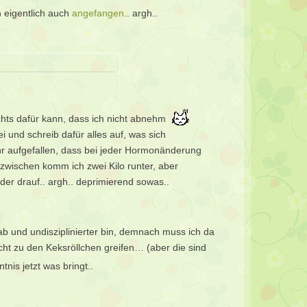
h eigentlich auch
angefangen
.. argh..
ichts dafür kann, dass ich nicht abnehm
ei und schreib dafür alles auf, was sich
ehr aufgefallen, dass bei jeder Hormonänderung
zwischen komm ich zwei Kilo runter, aber
der drauf.. argh.. deprimierend sowas..
hab und undisziplinierter bin, demnach muss ich da
ht zu den Keksröllchen greifen… (aber die sind
tnis jetzt was bringt..