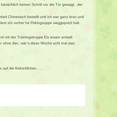
tsächlich keinen Schritt vor die Tür gewagt.. der
beit Chinesisch bestellt und ich war ganz brav und
chdem ich vorher’ne Pekingsuppe weggeputzt hab
d mit der Trainingstruppe Eis essen anstatt
ber ohne den, wär’s diese Woche echt mal was
bis auf die Keksröllchen……