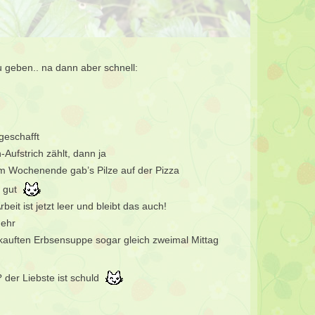
u geben.. na dann aber schnell:
 geschafft
Aufstrich zählt, dann ja
m Wochenende gab’s Pilze auf der Pizza
 gut
eit ist jetzt leer und bleibt das auch!
mehr
kauften Erbsensuppe sogar gleich zweimal Mittag
 der Liebste ist schuld