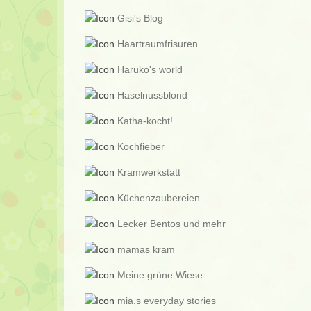
Gisi's Blog
Haartraumfrisuren
Haruko's world
Haselnussblond
Katha-kocht!
Kochfieber
Kramwerkstatt
Küchenzaubereien
Lecker Bentos und mehr
mamas kram
Meine grüne Wiese
mia.s everyday stories