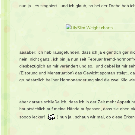
nun ja.. es stagniert.. und ich glaub, so bei der Drehe hab ic
aaaaber: ich hab rausgefunden, dass ich ja eigentlich gar n
nein, nicht ganz.. ich bin ja nun seit Februar fremd-hormonfr
diesbezüglich an mir verändert und so.. und dabei ist mir s
(Eisprung und Menstruation) das Gewicht spontan steigt.. da
grundsätzlich bei’ner Hormonänderung sind die zwei Kilo wie
aber daraus schließe ich, dass ich in der Zeit mehr Appetit 
hauptsächlich auf meine Hände aufpassen, dass sie eben nic
soooo lecker!
) nun ja.. schaun wir mal, ob diese Erkenn