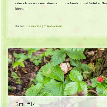
oder ob wir es wenigstens am Ende heulend mit Nutella-Gla
können..
Ihr lest
gesundes
|
2 Antworten
SmL #14