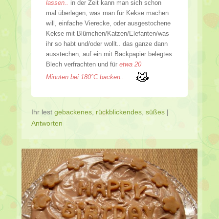
lassen..
in der Zeit kann man sich schon
mal überlegen, was man für Kekse machen
will, einfache Vierecke, oder ausgestochene
Kekse mit Blümchen/Katzen/Elefanten/was
ihr so habt und/oder wollt.. das ganze dann
ausstechen, auf ein mit Backpapier belegtes
Blech verfrachten und für
etwa 20
Minuten bei 180°C backen..
Ihr lest
gebackenes
,
rückblickendes
,
süßes
|
Antworten