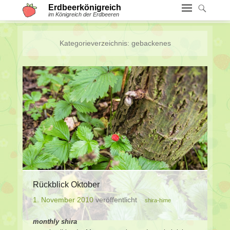
Erdbeerkönigreich
im Königreich der Erdbeeren
Kategorieverzeichnis:
gebackenes
Rückblick Oktober
1. November 2010
veröffentlicht
shira-hime
monthly shira