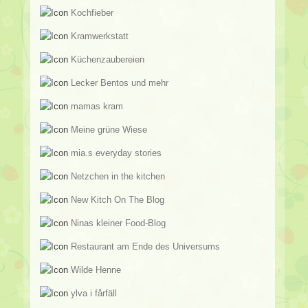
Kochfieber
Kramwerkstatt
Küchenzaubereien
Lecker Bentos und mehr
mamas kram
Meine grüne Wiese
mia.s everyday stories
Netzchen in the kitchen
New Kitch On The Blog
Ninas kleiner Food-Blog
Restaurant am Ende des Universums
Wilde Henne
ylva i fårfäll