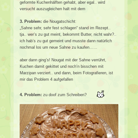
geformte Kuchenhälften gehabt, aber egal.. wird
versucht auszugleichen halt mit dem
3. Problem:
die Nougatschicht:
„Sahne sehr, sehr fest schlagen“ stand im Rezept..
tja.. wer’s zu gut meint, bekommt Butter, nicht wahr?..
ich hab’s zu gut gemeint und musste dann natürlich
nochmal los um neue Sahne zu kaufen……
aber dann ging’s! Nougat mit der Sahne verrührt,
Kuchen damit gekittet und noch’n bisschen mit
Marzipan verziert.. und dann, beim Fotografieren, ist
mir das Problem 4 aufgefallen
4. Problem:
zu doof zum Schreiben?