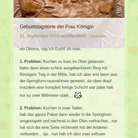
Geburtstagstorte der Frau Königin
11. September 2010
veröffentlicht
shira-hime
ein Dilema, sag ich Euch! oh man..
1. Problem:
Kuchen zu kurz im Ofen gelassen:
hatte dann einen schick ausgebackenen Ring mit
flüssigem Teig in der Mitte, hab ich aber erst beim aus-
der-Springform-rausnehmen gemerkt, da oben drauf
trotzdem eine komplett fertige Schicht war (aber halt
nur so zwei Millimeter stark…
2. Problem:
Kuchen in zwei Teilen:
hab das ganze Paket dann wieder in die Springform
umgestapelt und nochmal in den Ofen verfrachtet.. nur
hat sich die eine Seite nichtmehr mit der Anderen
verbunden… tja.. nun hab ich also zwei seltsam