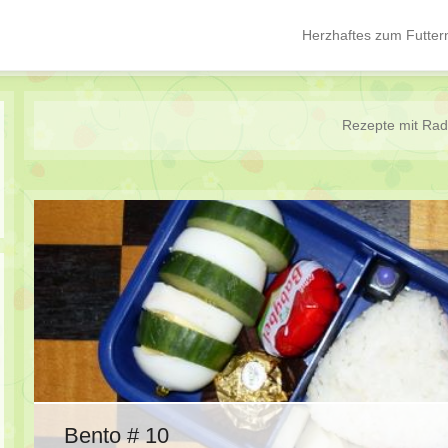
Herzhaftes zum Futter
Hauptmenü
Springe zum Inhalt
Rezepte mit
Rad
Bento # 10