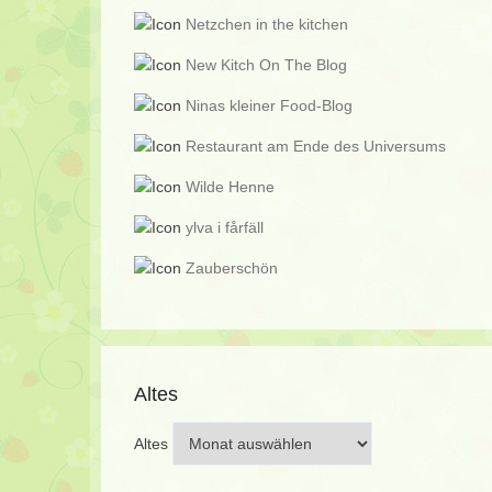
Netzchen in the kitchen
New Kitch On The Blog
Ninas kleiner Food-Blog
Restaurant am Ende des Universums
Wilde Henne
ylva i fårfäll
Zauberschön
Altes
Altes