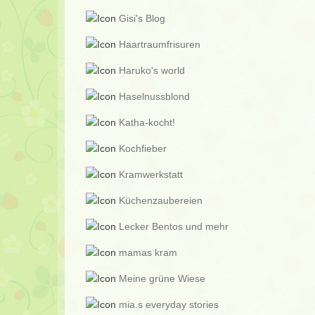
Gisi's Blog
Haartraumfrisuren
Haruko's world
Haselnussblond
Katha-kocht!
Kochfieber
Kramwerkstatt
Küchenzaubereien
Lecker Bentos und mehr
mamas kram
Meine grüne Wiese
mia.s everyday stories