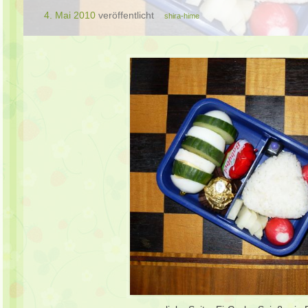
4. Mai 2010
veröffentlicht
shira-hime