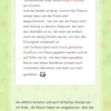
Tomatenbrühe unter rühren
etwa 5 Minuten
gar köcheln..
sind die Nudeln al dente, kommt das Fleisch
wieder dazu und die Pasta wird
abgeschmeckt.. bei uns war die Pasta noch
sehr flüssig zu diesem Zeitpunkt, bei wem
das ebenfalls so ist, der kann sie einfach
noch ein wenig köcheln lassen, bis fast alle
Flüssigkeit verdampft ist..
zum Schluss kann noch
frisch gehacktes
Basilikum
zur Pasta gegeben werden und ab
auf Teller mit ihr.. mit dem klein gerupften
Bacon und etwas Basilikum (soweit noch
vorhanden) dekorieren und dann nur noch
genießen!
ein wirklich leckeres und auch einfaches Rezept wie
ich finde.. die Nüsse haben wir weggelassen, aber das