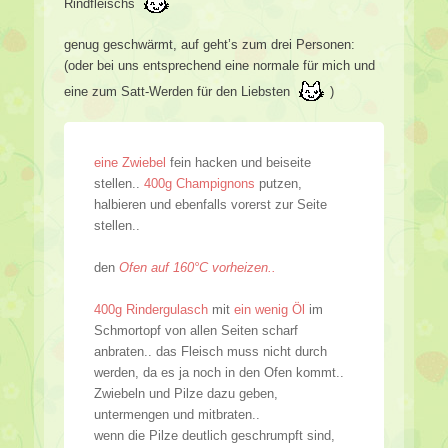
Rindfleischs
genug geschwärmt, auf geht’s zum drei Personen:
(oder bei uns entsprechend eine normale für mich und
eine zum Satt-Werden für den Liebsten
)
eine Zwiebel
fein hacken und beiseite
stellen..
400g Champignons
putzen,
halbieren und ebenfalls vorerst zur Seite
stellen..
den
Ofen auf 160°C vorheizen..
400g Rindergulasch
mit
ein wenig Öl
im
Schmortopf von allen Seiten scharf
anbraten.. das Fleisch muss nicht durch
werden, da es ja noch in den Ofen kommt..
Zwiebeln und Pilze dazu geben,
untermengen und mitbraten..
wenn die Pilze deutlich geschrumpft sind,