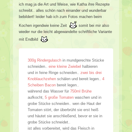
ich mag ja die Art und Weise, wie Katha ihre Rezepte
schreibt.. alles schön nach einander und wunderbar
bebildert! leider hab ich zum Fotos machen beim
Kochen irgendwie keine Zeit
somit bei mir also
wieder nur die leicht abgewandelte schriftliche Variante
mit Endbild
300g Rindergulasch
in mundgerechte Stücke
schneiden..
eine kleine Zwiebel
halbieren
und in feine Ringe schneiden..
zwei bis drei
Knoblauchzehen
schälen und bereit legen..
4
Scheiben Bacon
bereit legen..
während das Wasser für
750ml Brühe
aufkocht,
5 große Tomaten
waschen und in
grobe Stücke schneiden.. wen die Haut der
Tomaten stört, der überbrüht sie erst heiß
und häutet sie anschließend, bevor er sie in
grobe Stücke schneidet..
ist alles vorbereitet, wird das Fleisch in