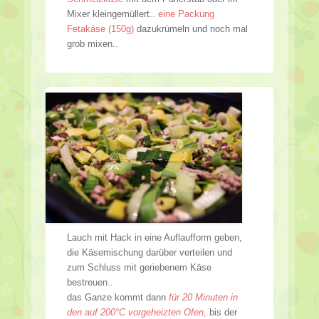
Mixer kleingemüllert..
eine Packung
Fetakäse (150g)
dazukrümeln und noch mal
grob mixen..
Lauch mit Hack in eine Auflaufform geben,
die Käsemischung darüber verteilen und
zum Schluss mit geriebenem Käse
bestreuen..
das Ganze kommt dann
für 20 Minuten in
den auf 200°C vorgeheizten Ofen,
bis der