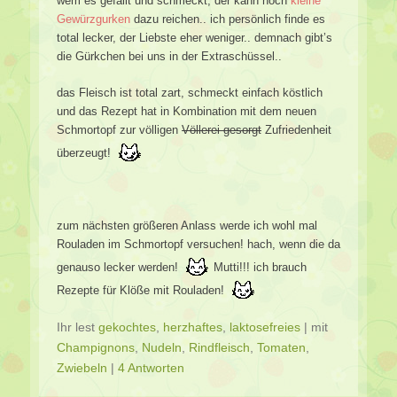
wem es gefällt und schmeckt, der kann noch
kleine
Gewürzgurken
dazu reichen.. ich persönlich finde es
total lecker, der Liebste eher weniger.. demnach gibt’s
die Gürkchen bei uns in der Extraschüssel..
das Fleisch ist total zart, schmeckt einfach köstlich
und das Rezept hat in Kombination mit dem neuen
Schmortopf zur völligen
Völlerei gesorgt
Zufriedenheit
überzeugt!
zum nächsten größeren Anlass werde ich wohl mal
Rouladen im Schmortopf versuchen! hach, wenn die da
genauso lecker werden!
Mutti!!! ich brauch
Rezepte für Klöße mit Rouladen!
Ihr lest
gekochtes
,
herzhaftes
,
laktosefreies
|
mit
Champignons
,
Nudeln
,
Rindfleisch
,
Tomaten
,
Zwiebeln
|
4 Antworten