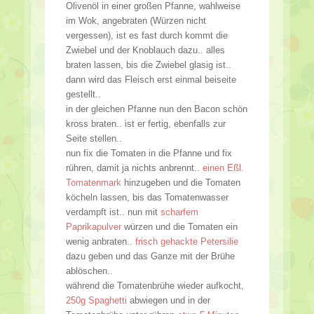
Olivenöl in einer großen Pfanne, wahlweise
im Wok, angebraten (Würzen nicht
vergessen), ist es fast durch kommt die
Zwiebel und der Knoblauch dazu.. alles
braten lassen, bis die Zwiebel glasig ist..
dann wird das Fleisch erst einmal beiseite
gestellt..
in der gleichen Pfanne nun den Bacon schön
kross braten.. ist er fertig, ebenfalls zur
Seite stellen..
nun fix die Tomaten in die Pfanne und fix
rühren, damit ja nichts anbrennt..
einen Eßl.
Tomatenmark
hinzugeben und die Tomaten
köcheln lassen, bis das Tomatenwasser
verdampft ist.. nun mit
scharfem
Paprikapulver
würzen und die Tomaten ein
wenig anbraten..
frisch gehackte Petersilie
dazu geben und das Ganze mit der Brühe
ablöschen..
während die Tomatenbrühe wieder aufkocht,
250g Spaghetti
abwiegen und in der