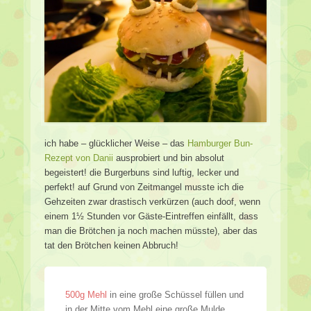
ich habe – glücklicher Weise – das
Hamburger Bun-
Rezept von Danii
ausprobiert und bin absolut
begeistert! die Burgerbuns sind luftig, lecker und
perfekt! auf Grund von Zeitmangel musste ich die
Gehzeiten zwar drastisch verkürzen (auch doof, wenn
einem 1½ Stunden vor Gäste-Eintreffen einfällt, dass
man die Brötchen ja noch machen müsste), aber das
tat den Brötchen keinen Abbruch!
500g Mehl
in eine große Schüssel füllen und
in der Mitte vom Mehl eine große Mulde