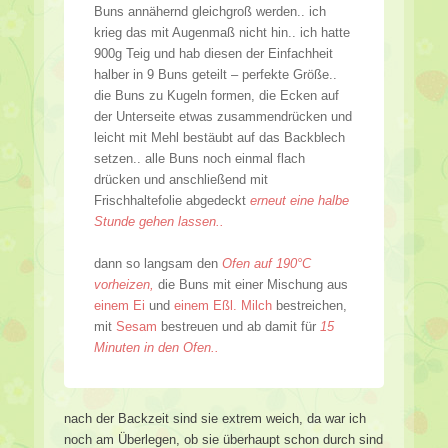
Buns annähernd gleichgroß werden.. ich
krieg das mit Augenmaß nicht hin.. ich hatte
900g Teig und hab diesen der Einfachheit
halber in 9 Buns geteilt – perfekte Größe..
die Buns zu Kugeln formen, die Ecken auf
der Unterseite etwas zusammendrücken und
leicht mit Mehl bestäubt auf das Backblech
setzen.. alle Buns noch einmal flach
drücken und anschließend mit
Frischhaltefolie abgedeckt
erneut eine halbe
Stunde gehen lassen..
dann so langsam den
Ofen auf 190°C
vorheizen,
die Buns mit einer Mischung aus
einem Ei
und
einem Eßl. Milch
bestreichen,
mit
Sesam
bestreuen und ab damit für
15
Minuten in den Ofen..
nach der Backzeit sind sie extrem weich, da war ich
noch am Überlegen, ob sie überhaupt schon durch sind