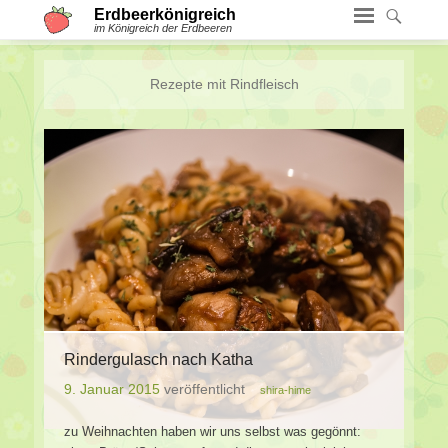
Erdbeerkönigreich
im Königreich der Erdbeeren
Rezepte mit
Rindfleisch
Rindergulasch nach Katha
9. Januar 2015
veröffentlicht
shira-hime
zu Weihnachten haben wir uns selbst was gegönnt: