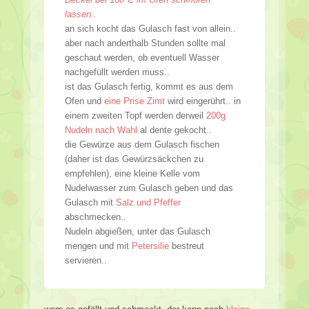
lassen..
an sich kocht das Gulasch fast von allein..
aber nach anderthalb Stunden sollte mal
geschaut werden, ob eventuell Wasser
nachgefüllt werden muss..
ist das Gulasch fertig, kommt es aus dem
Ofen und
eine Prise Zimt
wird eingerührt.. in
einem zweiten Topf werden derweil
200g
Nudeln nach Wahl
al dente gekocht..
die Gewürze aus dem Gulasch fischen
(daher ist das Gewürzsäckchen zu
empfehlen), eine kleine Kelle vom
Nudelwasser zum Gulasch geben und das
Gulasch mit
Salz und Pfeffer
abschmecken..
Nudeln abgießen, unter das Gulasch
mengen und mit
Petersilie
bestreut
servieren..