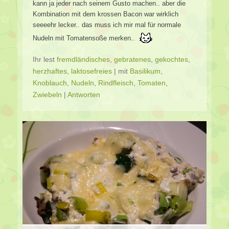
kann ja jeder nach seinem Gusto machen.. aber die
Kombination mit dem krossen Bacon war wirklich
seeeehr lecker.. das muss ich mir mal für normale
Nudeln mit Tomatensoße merken..
Ihr lest
fremdländisches
,
gebratenes
,
gekochtes
,
herzhaftes
,
laktosefreies
|
mit
Basilikum
,
Knoblauch
,
Nudeln
,
Rindfleisch
,
Tomaten
,
Zwiebeln
|
Antworten