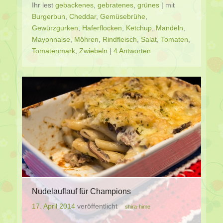
Ihr lest
gebackenes
,
gebratenes
,
grünes
|
mit
Burgerbun
,
Cheddar
,
Gemüsebrühe
,
Gewürzgurken
,
Haferflocken
,
Ketchup
,
Mandeln
,
Mayonnaise
,
Möhren
,
Rindfleisch
,
Salat
,
Tomaten
,
Tomatenmark
,
Zwiebeln
|
4 Antworten
Nudelauflauf für Champions
17. April 2014
veröffentlicht
shira-hime