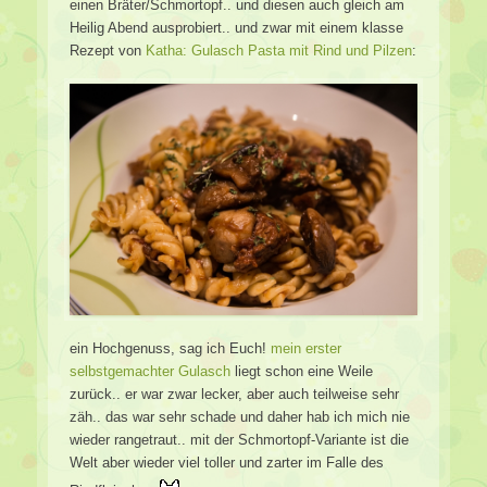
einen Bräter/Schmortopf.. und diesen auch gleich am
Heilig Abend ausprobiert.. und zwar mit einem klasse
Rezept von
Katha: Gulasch Pasta mit Rind und Pilzen
:
ein Hochgenuss, sag ich Euch!
mein erster
selbstgemachter Gulasch
liegt schon eine Weile
zurück.. er war zwar lecker, aber auch teilweise sehr
zäh.. das war sehr schade und daher hab ich mich nie
wieder rangetraut.. mit der Schmortopf-Variante ist die
Welt aber wieder viel toller und zarter im Falle des