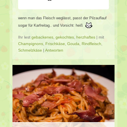
wenn man das Fleisch weglässt, passt der Pilzauflauf
sogar für Karfreitag.. und Vorsicht: heiß
Ihr lest
gebackenes
,
gekochtes
,
herzhaftes
|
mit
Champignons
,
Frischkäse
,
Gouda
,
Rindfleisch
,
Schmelzkäse
|
Antworten