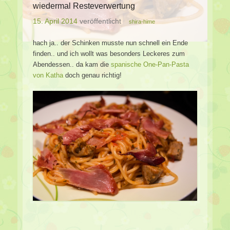
wiedermal Resteverwertung
15. April 2014
veröffentlicht
shira-hime
hach ja.. der Schinken musste nun schnell ein Ende
finden.. und ich wollt was besonders Leckeres zum
Abendessen.. da kam die
spanische One-Pan-Pasta
von Katha
doch genau richtig!