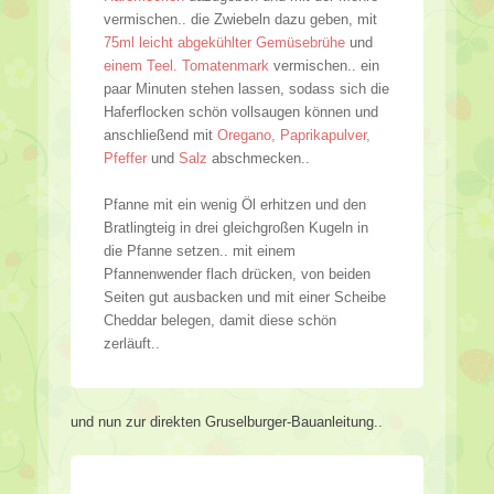
vermischen.. die Zwiebeln dazu geben, mit
75ml leicht abgekühlter Gemüsebrühe
und
einem Teel. Tomatenmark
vermischen.. ein
paar Minuten stehen lassen, sodass sich die
Haferflocken schön vollsaugen können und
anschließend mit
Oregano, Paprikapulver,
Pfeffer
und
Salz
abschmecken..
Pfanne mit ein wenig Öl erhitzen und den
Bratlingteig in drei gleichgroßen Kugeln in
die Pfanne setzen.. mit einem
Pfannenwender flach drücken, von beiden
Seiten gut ausbacken und mit einer Scheibe
Cheddar belegen, damit diese schön
zerläuft..
und nun zur direkten Gruselburger-Bauanleitung..