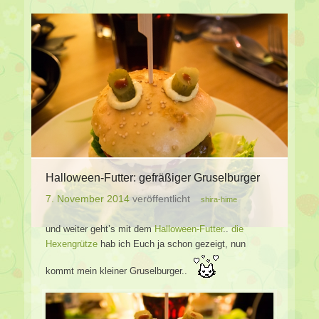
Halloween-Futter: gefräßiger Gruselburger
7. November 2014
veröffentlicht
shira-hime
und weiter geht’s mit dem
Halloween-Futter
..
die
Hexengrütze
hab ich Euch ja schon gezeigt, nun
kommt mein kleiner Gruselburger..