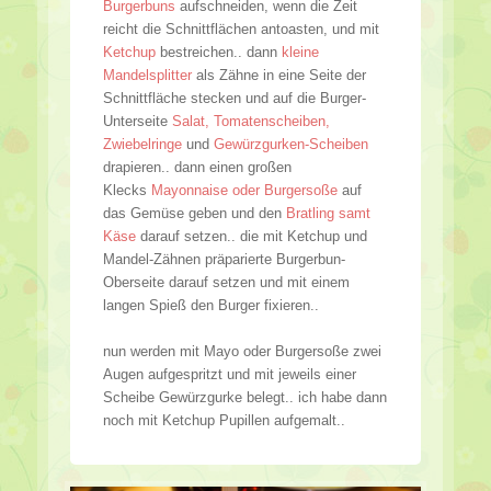
Burgerbuns
aufschneiden, wenn die Zeit
reicht die Schnittflächen antoasten, und mit
Ketchup
bestreichen.. dann
kleine
Mandelsplitter
als Zähne in eine Seite der
Schnittfläche stecken und auf die Burger-
Unterseite
Salat, Tomatenscheiben,
Zwiebelringe
und
Gewürzgurken-Scheiben
drapieren.. dann einen großen
Klecks
Mayonnaise oder Burgersoße
auf
das Gemüse geben und den
Bratling samt
Käse
darauf setzen.. die mit Ketchup und
Mandel-Zähnen präparierte Burgerbun-
Oberseite darauf setzen und mit einem
langen Spieß den Burger fixieren..
nun werden mit Mayo oder Burgersoße zwei
Augen aufgespritzt und mit jeweils einer
Scheibe Gewürzgurke belegt.. ich habe dann
noch mit Ketchup Pupillen aufgemalt..