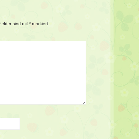
Felder sind mit
*
markiert