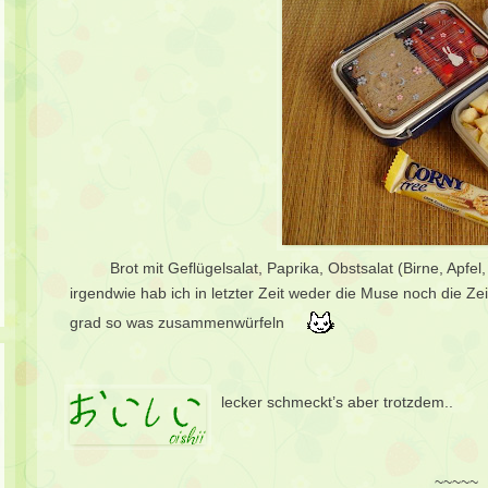
Brot mit Geflügelsalat, Paprika, Obstsalat (Birne, Apfe
irgendwie hab ich in letzter Zeit weder die Muse noch die Z
grad so was zusammenwürfeln
lecker schmeckt’s aber trotzdem..
~~~~~