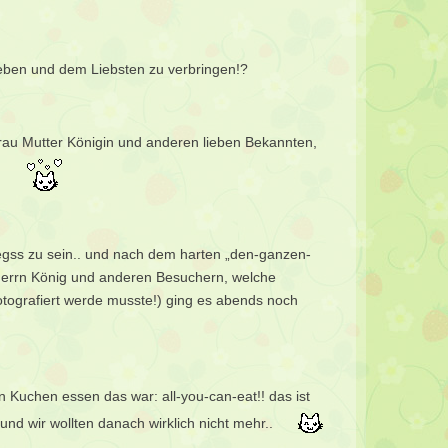
Lieben und dem Liebsten zu verbringen!?
rau Mutter Königin und anderen lieben Bekannten,
en..
egss zu sein.. und nach dem harten „den-ganzen-
Herrn König und anderen Besuchern, welche
otografiert werde musste!) ging es abends noch
 Kuchen essen das war: all-you-can-eat!! das ist
s und wir wollten danach wirklich nicht mehr..