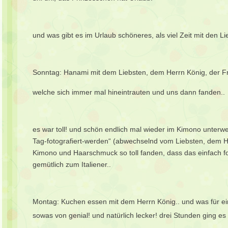
und was gibt es im Urlaub schöneres, als viel Zeit mit den 
Sonntag: Hanami mit dem Liebsten, dem Herrn König, der F
welche sich immer mal hineintrauten und uns dann fand
es war toll! und schön endlich mal wieder im Kimono unterw
Tag-fotografiert-werden“ (abwechselnd vom Liebsten, dem 
Kimono und Haarschmuck so toll fanden, dass das einfach f
gemütlich zum Italiener..
Montag: Kuchen essen mit dem Herrn König.. und was für ein
sowas von genial! und natürlich lecker! drei Stunden ging e