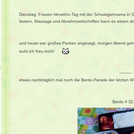
Dienstag: Frauen-Verwöhn-Tag mit der Schwiegermama in Spe
lästern, Massage und Abnehmzeitschriften kann es einem do
und heute war großes Packen angesagt, morgen Abend geht es
wuhi ich freu mich!
~~~~~
etwas nachträglich mal noch die Bento-Parade der letzten 
Bento # 32