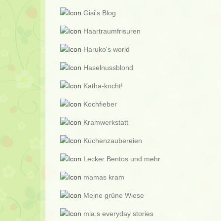
Gisi's Blog
Haartraumfrisuren
Haruko's world
Haselnussblond
Katha-kocht!
Kochfieber
Kramwerkstatt
Küchenzaubereien
Lecker Bentos und mehr
mamas kram
Meine grüne Wiese
mia.s everyday stories