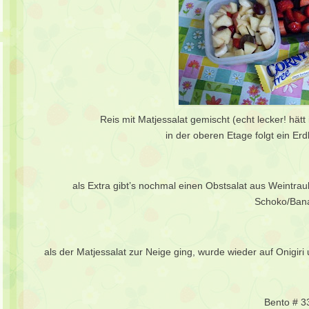
Reis mit Matjessalat gemischt (echt lecker! hätt
in der oberen Etage folgt ein E
als Extra gibt’s nochmal einen Obstsalat aus Weintr
Schoko/Ban
als der Matjessalat zur Neige ging, wurde wieder auf Onigir
Bento # 3