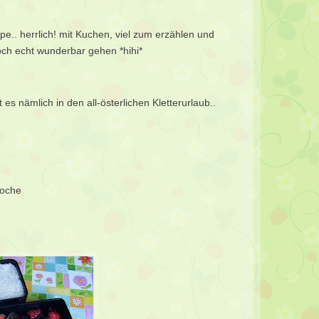
.. herrlich! mit Kuchen, viel zum erzählen und
ch echt wunderbar gehen *hihi*
 nämlich in den all-österlichen Kletterurlaub..
Woche
: