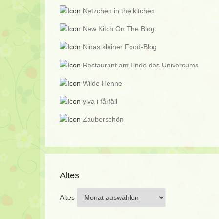
Netzchen in the kitchen
New Kitch On The Blog
Ninas kleiner Food-Blog
Restaurant am Ende des Universums
Wilde Henne
ylva i fårfäll
Zauberschön
Altes
Altes