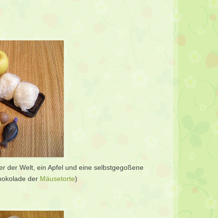
r der Welt, ein Apfel und eine selbstgegoßene
chokolade der
Mäusetorte
)
: