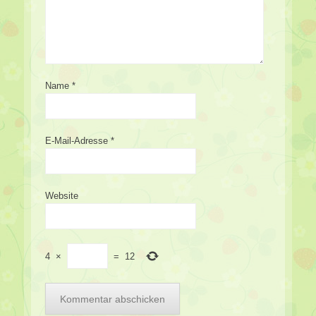
Name
*
E-Mail-Adresse
*
Website
4
×
=
12