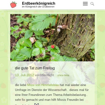
Erdbeerkönigreich
im Königreich der Erdbeeren
die gute Tat zum Freitag
13. Juli 2012
veröffentlicht
shira-hime
die liebe
Missi von Himmelsblau
hat mal wieder eine
Umfrage im Dienste der Wissenschaft.. dieses mal für
eine Ihrer Freundinnen zum Thema Arbeitsbelastung..
sehr fix gemacht und man hilft Missis Freundin bei