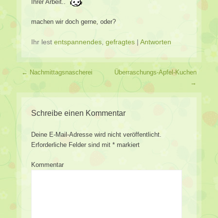
Ihrer Arbeit..
machen wir doch gerne, oder?
Ihr lest
entspannendes
,
gefragtes
|
Antworten
Beitragsverzeichnis
←
Nachmittagsnascherei
Überraschungs-Apfel-Kuchen
→
Schreibe einen Kommentar
Deine E-Mail-Adresse wird nicht veröffentlicht.
Erforderliche Felder sind mit
*
markiert
Kommentar