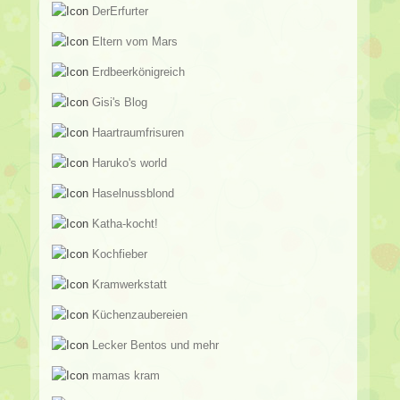
DerErfurter
Eltern vom Mars
Erdbeerkönigreich
Gisi's Blog
Haartraumfrisuren
Haruko's world
Haselnussblond
Katha-kocht!
Kochfieber
Kramwerkstatt
Küchenzaubereien
Lecker Bentos und mehr
mamas kram