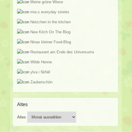
Meine grüne Wiese
mia.s everyday stories
Netzchen in the kitchen
New Kitch On The Blog
Ninas kleiner Food-Blog
Restaurant am Ende des Universums
Wilde Henne
ylva i fårfäll
Zauberschön
Altes
Altes