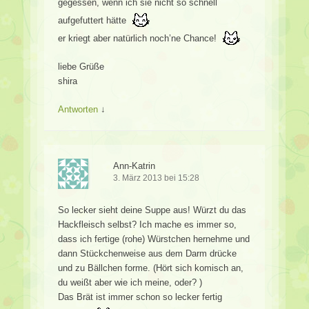
gegessen, wenn ich sie nicht so schnell
aufgefuttert hätte
er kriegt aber natürlich noch’ne Chance!
liebe Grüße
shira
Antworten
↓
Ann-Katrin
3. März 2013 bei 15:28
So lecker sieht deine Suppe aus! Würzt du das
Hackfleisch selbst? Ich mache es immer so,
dass ich fertige (rohe) Würstchen hernehme und
dann Stückchenweise aus dem Darm drücke
und zu Bällchen forme. (Hört sich komisch an,
du weißt aber wie ich meine, oder? )
Das Brät ist immer schon so lecker fertig