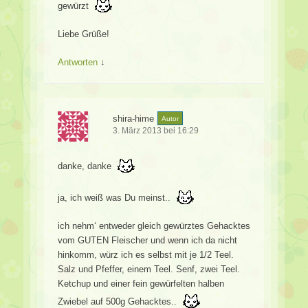
gewürzt
Liebe Grüße!
Antworten
↓
shira-hime
Autor
3. März 2013 bei 16:29
danke, danke
ja, ich weiß was Du meinst..
ich nehm‘ entweder gleich gewürztes Gehacktes
vom GUTEN Fleischer und wenn ich da nicht
hinkomm, würz ich es selbst mit je 1/2 Teel.
Salz und Pfeffer, einem Teel. Senf, zwei Teel.
Ketchup und einer fein gewürfelten halben
Zwiebel auf 500g Gehacktes..