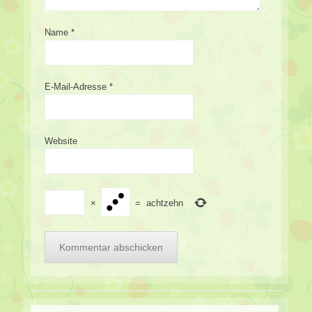
Name
*
E-Mail-Adresse
*
Website
×
=
achtzehn