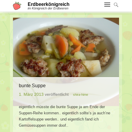
Erdbeerkönigreich
im Königreich der Erdbeeren
bunte Suppe
1. März 2013
veröffentlicht
shira-hime
eigentlich müsste die bunte Suppe ja am Ende der
Suppen-Reihe kommen.. eigentlich sollte’s ja auch’ne
Kartoffelsuppe werden.. und eigentlich fand ich
Gemüsesuppen immer doof..