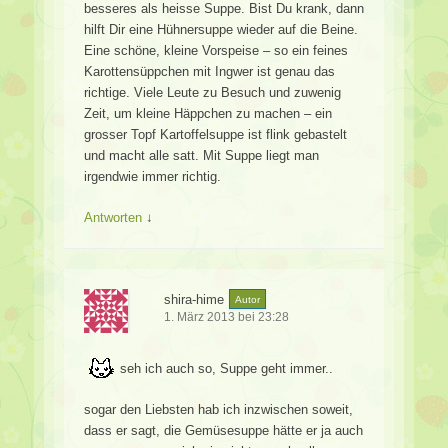
besseres als heisse Suppe. Bist Du krank, dann
hilft Dir eine Hühnersuppe wieder auf die Beine.
Eine schöne, kleine Vorspeise – so ein feines
Karottensüppchen mit Ingwer ist genau das
richtige. Viele Leute zu Besuch und zuwenig
Zeit, um kleine Häppchen zu machen – ein
grosser Topf Kartoffelsuppe ist flink gebastelt
und macht alle satt. Mit Suppe liegt man
irgendwie immer richtig.
Antworten
↓
shira-hime
Autor
1. März 2013 bei 23:28
seh ich auch so, Suppe geht immer..
sogar den Liebsten hab ich inzwischen soweit,
dass er sagt, die Gemüsesuppe hätte er ja auch