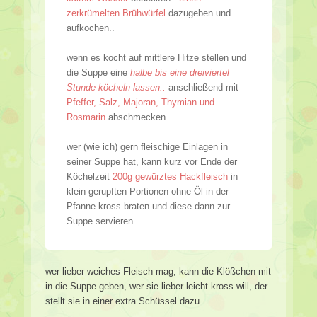
zerkrümelten Brühwürfel
dazugeben und
aufkochen..
wenn es kocht auf mittlere Hitze stellen und
die Suppe eine
halbe bis eine dreiviertel
Stunde köcheln lassen..
anschließend mit
Pfeffer, Salz, Majoran, Thymian und
Rosmarin
abschmecken..
wer (wie ich) gern fleischige Einlagen in
seiner Suppe hat, kann kurz vor Ende der
Köchelzeit
200g gewürztes Hackfleisch
in
klein gerupften Portionen ohne Öl in der
Pfanne kross braten und diese dann zur
Suppe servieren..
wer lieber weiches Fleisch mag, kann die Klößchen mit
in die Suppe geben, wer sie lieber leicht kross will, der
stellt sie in einer extra Schüssel dazu..