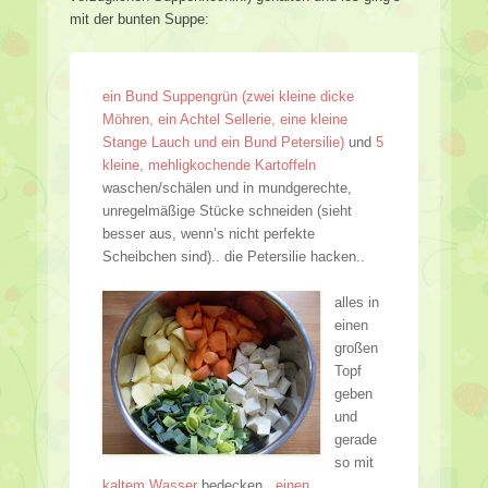
mit der bunten Suppe:
ein Bund Suppengrün (zwei kleine dicke
Möhren, ein Achtel Sellerie, eine kleine
Stange Lauch und ein Bund Petersilie)
und
5
kleine, mehligkochende Kartoffeln
waschen/schälen und in mundgerechte,
unregelmäßige Stücke schneiden (sieht
besser aus, wenn’s nicht perfekte
Scheibchen sind).. die Petersilie hacken..
alles in
einen
großen
Topf
geben
und
gerade
so mit
kaltem Wasser
bedecken..
einen