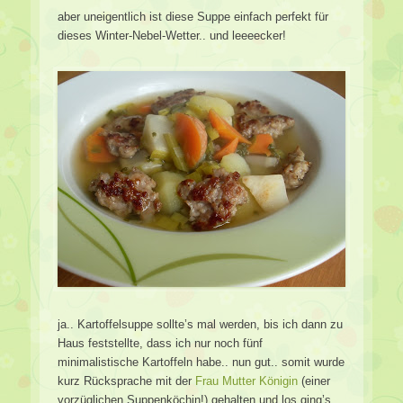
aber uneigentlich ist diese Suppe einfach perfekt für
dieses Winter-Nebel-Wetter.. und leeeecker!
ja.. Kartoffelsuppe sollte’s mal werden, bis ich dann zu
Haus feststellte, dass ich nur noch fünf
minimalistische Kartoffeln habe.. nun gut.. somit wurde
kurz Rücksprache mit der
Frau Mutter Königin
(einer
vorzüglichen Suppenköchin!) gehalten und los ging’s