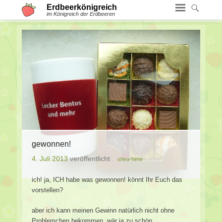
Erdbeerkönigreich
im Königreich der Erdbeeren
gewonnen!
4. Juli 2013
veröffentlicht
shira-hime
ich! ja, ICH habe was gewonnen! könnt Ihr Euch das
vorstellen?
aber ich kann meinen Gewinn natürlich nicht ohne
Problemchen bekommen, wär ja zu schön…