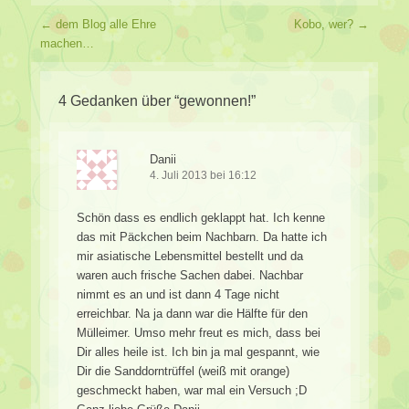
Beitragsverzeichnis
←
dem Blog alle Ehre
Kobo, wer?
→
machen…
4 Gedanken über “
gewonnen!
”
Danii
4. Juli 2013 bei 16:12
Schön dass es endlich geklappt hat. Ich kenne
das mit Päckchen beim Nachbarn. Da hatte ich
mir asiatische Lebensmittel bestellt und da
waren auch frische Sachen dabei. Nachbar
nimmt es an und ist dann 4 Tage nicht
erreichbar. Na ja dann war die Hälfte für den
Mülleimer. Umso mehr freut es mich, dass bei
Dir alles heile ist. Ich bin ja mal gespannt, wie
Dir die Sanddorntrüffel (weiß mit orange)
geschmeckt haben, war mal ein Versuch ;D