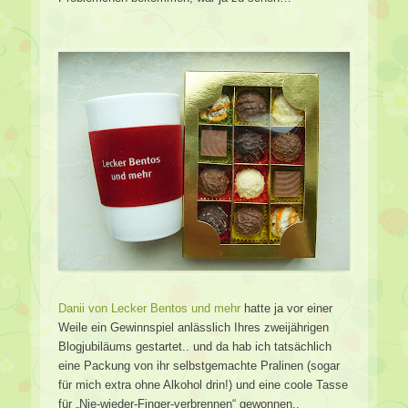
Danii von Lecker Bentos und mehr
hatte ja vor einer
Weile ein Gewinnspiel anlässlich Ihres zweijährigen
Blogjubiläums gestartet.. und da hab ich tatsächlich
eine Packung von ihr selbstgemachte Pralinen (sogar
für mich extra ohne Alkohol drin!) und eine coole Tasse
für „Nie-wieder-Finger-verbrennen“ gewonnen..