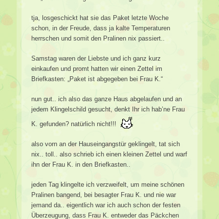
tja, losgeschickt hat sie das Paket letzte Woche
schon, in der Freude, dass ja kalte Temperaturen
herrschen und somit den Pralinen nix passiert..
Samstag waren der Liebste und ich ganz kurz
einkaufen und promt hatten wir einen Zettel im
Briefkasten: „Paket ist abgegeben bei Frau K.“
nun gut.. ich also das ganze Haus abgelaufen und an
jedem Klingelschild gesucht, denkt Ihr ich hab’ne Frau
K. gefunden? natürlich nicht!!!
also vorn an der Hauseingangstür geklingelt, tat sich
nix.. toll.. also schrieb ich einen kleinen Zettel und warf
ihn der Frau K. in den Briefkasten..
jeden Tag klingelte ich verzweifelt, um meine schönen
Pralinen bangend, bei besagter Frau K. und nie war
jemand da.. eigentlich war ich auch schon der festen
Überzeugung, dass Frau K. entweder das Päckchen