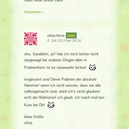
Ganz liebe Grüße Danii
Antworten
↓
shira-hime
Autor
4. Juli 2013 bei 16:14
oho, Sanddorn, ja? hab ich mich bisher nicht
rangewagt bei anderen Dingen aber in
Pralinenform ist es seeeeeehr lecker!
insgesamt sind Deine Pralinen der absolute
Hammer! wenn ich nicht wüsste, dass sie alle
selbstgemacht sind, würd ich’s nicht glauben!
echt der Wahnsinn! ich glaub, ich mach mal’nen
Kurs bei Dir!
liebe Grüße
shira