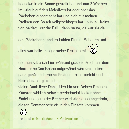
irgendwo in die Sonne gestellt hat und nun 3 Wochen
im Urlaub auf den Malediven ist oder aber das
Päckchen aufgemacht hat und sich mit meinen
Pralinen den Bauch vollgeschlagen hat.. nun ja.. keins
von beidem war der Fall.. denn heute, da war sie da!
das Päckchen stand im kühlen Flur im Schatten und
alles war heile.. sogar meine Pralinchen!
und nun sitze ich hier, während grad die Milch auf dem
Herd für heißen Kakao aufgewärmt wird und futtere
ganz genüsslich meine Pralinen.. alles perfekt und
klein-shira ist glücklich!
vielen Dank liebe Danii!!! ich bin von Deinen Pralinen-
Künsten wirklich schwer beeindruckt! lecker ohne
Ende! und auch der Becher wird wie schon angedroht,
diesen Sommer sehr oft in den Einsatz kommen..
Ihr lest
erfreuliches
|
4 Antworten