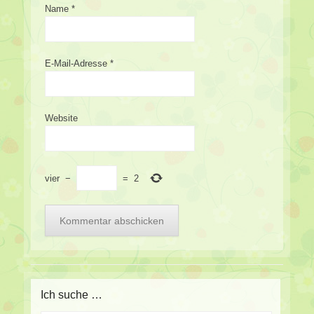
Name
*
E-Mail-Adresse
*
Website
vier
−
=
2
Ich suche …