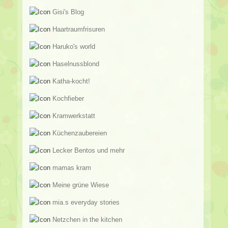
Gisi's Blog
Haartraumfrisuren
Haruko's world
Haselnussblond
Katha-kocht!
Kochfieber
Kramwerkstatt
Küchenzaubereien
Lecker Bentos und mehr
mamas kram
Meine grüne Wiese
mia.s everyday stories
Netzchen in the kitchen