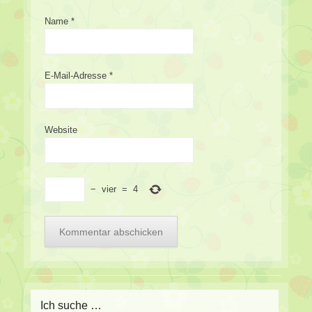
Name
*
E-Mail-Adresse
*
Website
−
vier
=
4
Ich suche …