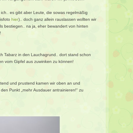
ich.. es gibt aber Leute, die sowas regelmäßig
isfoto
hier
).. doch ganz allein rauslassen wollten wir
ls bestiegen.. na ja, eher bewandert von hinten
!
ach Tabarz in den Lauchagrund.. dort stand schon
hnen vom Gipfel aus zuwinken zu können!
hustend und prustend kamen wir oben an und
14 den Punkt „mehr Ausdauer antrainieren!“ zu