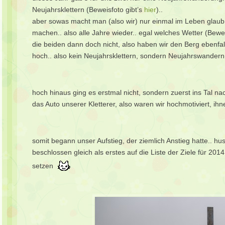
Neujahrsklettern (Beweisfoto gibt’s
hier
)..
aber sowas macht man (also wir) nur einmal im Leben glaub 
machen.. also alle Jahre wieder.. egal welches Wetter (Bewe
die beiden dann doch nicht, also haben wir den Berg ebenfal
hoch.. also kein Neujahrsklettern, sondern Neujahrswandern
hoch hinaus ging es erstmal nicht, sondern zuerst ins Tal n
das Auto unserer Kletterer, also waren wir hochmotiviert, i
somit begann unser Aufstieg, der ziemlich Anstieg hatte.. 
beschlossen gleich als erstes auf die Liste der Ziele für 20
setzen