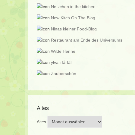
Netzchen in the kitchen
New Kitch On The Blog
Ninas kleiner Food-Blog
Restaurant am Ende des Universums
Wilde Henne
ylva i fårfäll
Zauberschön
Altes
Altes