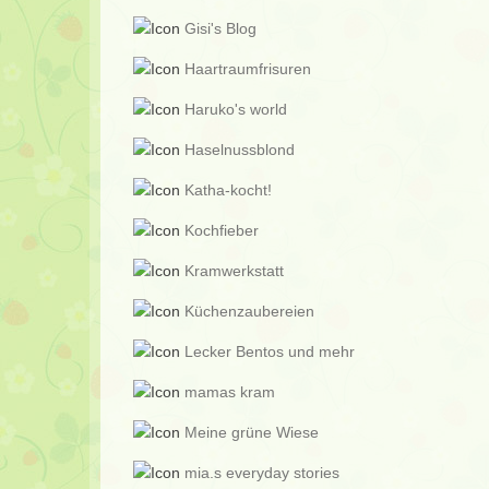
Gisi's Blog
Haartraumfrisuren
Haruko's world
Haselnussblond
Katha-kocht!
Kochfieber
Kramwerkstatt
Küchenzaubereien
Lecker Bentos und mehr
mamas kram
Meine grüne Wiese
mia.s everyday stories