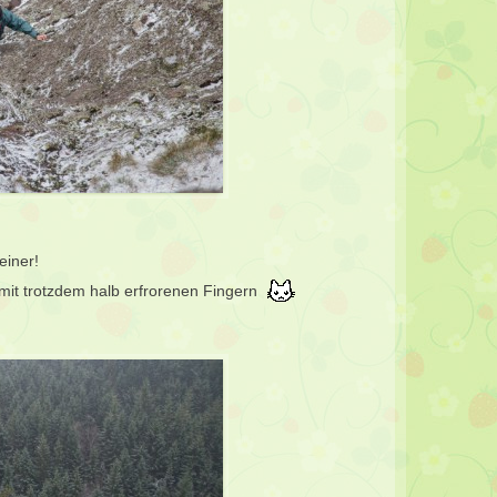
 einer!
 mit trotzdem halb erfrorenen Fingern