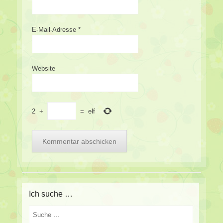
E-Mail-Adresse
*
Website
2
+
=
elf
Ich suche …
Suche