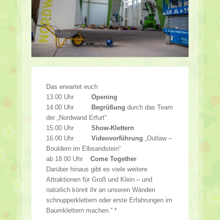
Das erwartet euch
13.00 Uhr
Opening
14.00 Uhr
Begrüßung
durch das Team
der „Nordwand Erfurt“
15.00 Uhr
Show-Klettern
16.00 Uhr
Videovorführung
„Outlaw –
Bouldern im Elbsandstein“
ab 18.00 Uhr
Come Together
Darüber hinaus gibt es viele weitere
Attraktionen für Groß und Klein – und
natürlich könnt ihr an unseren Wänden
schnupperklettern oder erste Erfahrungen im
Baumklettern machen.“ *