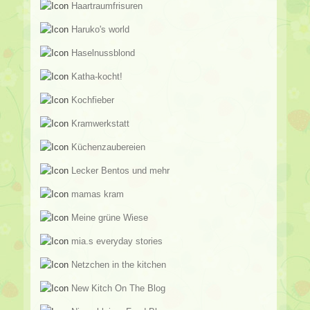
Haartraumfrisuren
Haruko's world
Haselnussblond
Katha-kocht!
Kochfieber
Kramwerkstatt
Küchenzaubereien
Lecker Bentos und mehr
mamas kram
Meine grüne Wiese
mia.s everyday stories
Netzchen in the kitchen
New Kitch On The Blog