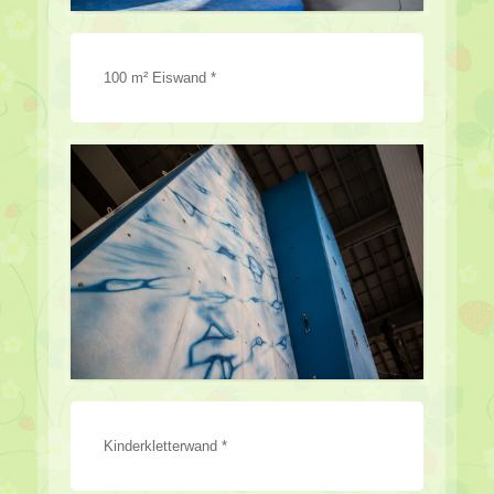
100 m² Eiswand *
Kinderkletterwand *