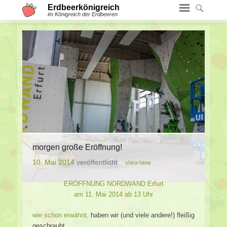
Erdbeerkönigreich
im Königreich der Erdbeeren
morgen große Eröffnung!
10. Mai 2014
veröffentlicht
shira-hime
ERÖFFNUNG NORDWAND Erfurt
am 11. Mai 2014 ab 13 Uhr
wie schon erwähnt,
haben wir (und viele andere!) fleißig
geschraubt