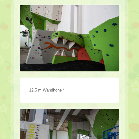
12,5 m Wandhöhe *