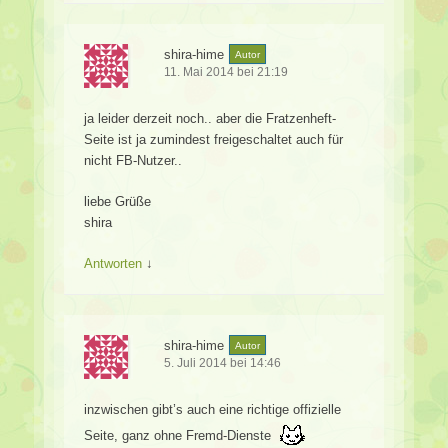
shira-hime
Autor
11. Mai 2014 bei 21:19
ja leider derzeit noch.. aber die Fratzenheft-
Seite ist ja zumindest freigeschaltet auch für
nicht FB-Nutzer..
liebe Grüße
shira
Antworten
↓
shira-hime
Autor
5. Juli 2014 bei 14:46
inzwischen gibt’s auch eine richtige offizielle
Seite, ganz ohne Fremd-Dienste