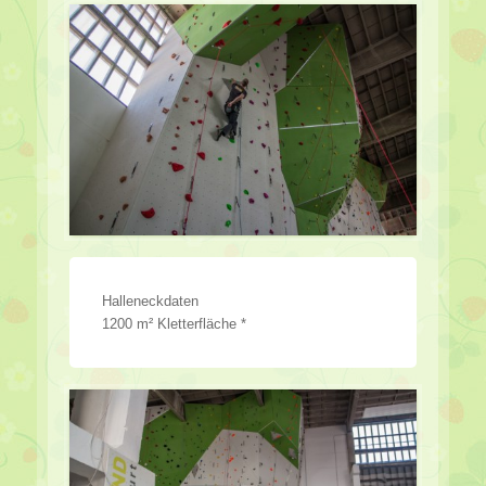
Halleneckdaten
1200 m² Kletterfläche *