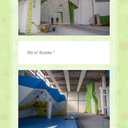
350 m² Boulder *