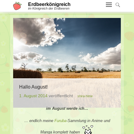
Erdbeerkönigreich
im Königreich der Erdbeeren
Hallo August!
1. August 2014
veröffentlicht
shira-hime
im August werde ich…
… endlich meine
Furuba
-Sammlung in Anime und
Manga komplett haben