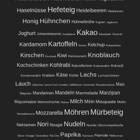
Hefeteig
Haselnüsse
Heidelbeeren
Himbeeren
Hühnchen
Honig
Hühnerbrühe
Ingwer
Jagdwurst
Kakao
Joghurt
Johannisbeeren
Jostabeeren
Kakaobutter
Karamell
Kartoffeln
Kardamom
Ketchup
Kassler
Kidneybohnen
Knoblauch
Kirschen
Kiwi
Klebreismehl
Kirschsaft
Kohlrabi
Kochschinken
Kokosflocken
Kokosöl
Kokosmilch
Lachs
Käse
Krabben
Kürbis
Kondensmilch
Lachsschinken
Lauch
Mais
Lebkuchen
Lemon Curd
Limetten
Löffelbiskuit
Löwenzahn
Macadamianüsse
Mandeln
Marzipan
Marmelade
Mandarinen
Majoran
Milch
Mirin
Misopaste
Mayonnaise
Meeresfrüchte
Mohn
Melone
Möhren
Mürbeteig
Mozzarella
Mortadellawurst
Nudeln
Nori
Nektarinen
Nougat
Nutella
Okonomiyakisoße
Paprika
Petersilie
Oliven
Orangen
Ovomaltine
Pak Choi
Parmesan
Pfefferminze