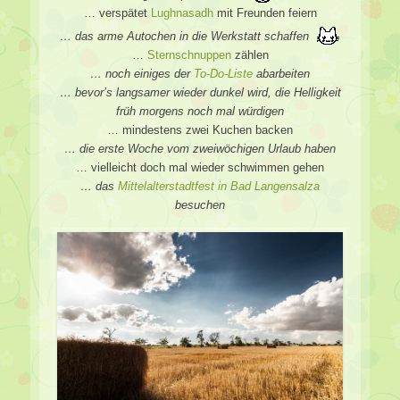
… verspätet
Lughnasadh
mit Freunden feiern
… das arme Autochen in die Werkstatt schaffen
…
Sternschnuppen
zählen
… noch einiges der
To-Do-Liste
abarbeiten
… bevor’s langsamer wieder dunkel wird, die Helligkeit
früh morgens noch mal würdigen
… mindestens zwei Kuchen backen
… die erste Woche vom zweiwöchigen Urlaub haben
… vielleicht doch mal wieder schwimmen gehen
… das
Mittelalterstadtfest in Bad Langensalza
besuchen