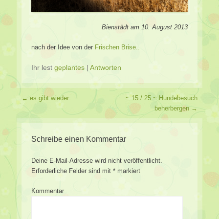
Bienstädt am 10. August 2013
nach der Idee von der
Frischen Brise..
Ihr lest
geplantes
|
Antworten
Beitragsverzeichnis
←
es gibt wieder:
~ 15 / 25 ~ Hundebesuch
beherbergen
→
Schreibe einen Kommentar
Deine E-Mail-Adresse wird nicht veröffentlicht.
Erforderliche Felder sind mit
*
markiert
Kommentar