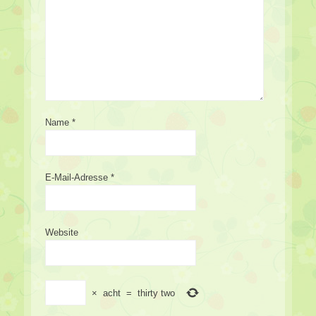
Name
*
E-Mail-Adresse
*
Website
×
acht
=
thirty two