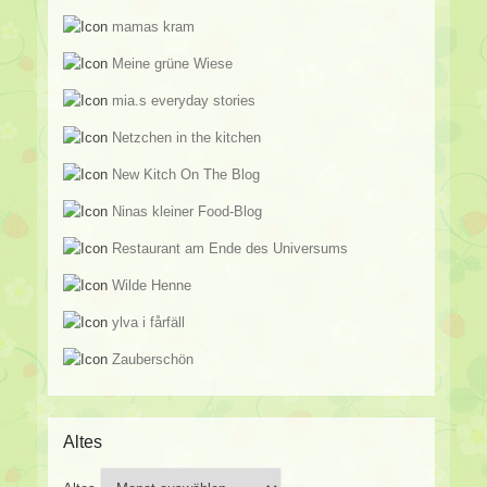
mamas kram
Meine grüne Wiese
mia.s everyday stories
Netzchen in the kitchen
New Kitch On The Blog
Ninas kleiner Food-Blog
Restaurant am Ende des Universums
Wilde Henne
ylva i fårfäll
Zauberschön
Altes