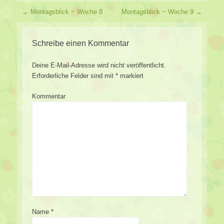
Beitragsverzeichnis
←
Montagsblick ~ Woche 8
Montagsblick ~ Woche 9
→
Schreibe einen Kommentar
Deine E-Mail-Adresse wird nicht veröffentlicht.
Erforderliche Felder sind mit
*
markiert
Kommentar
Name
*