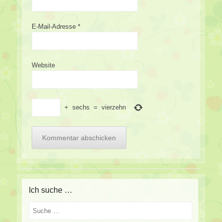
E-Mail-Adresse
*
Website
+
sechs
=
vierzehn
Ich suche …
Suche