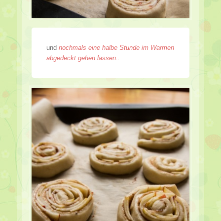
und
nochmals eine halbe Stunde im Warmen
abgedeckt gehen lassen..