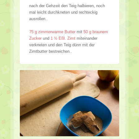
nach der Gehzeit den Teig halbieren, noch
mal leicht durchkneten und rechteckig
ausrollen..
75 g zimmerwarme Butter
mit
50 g braunem
Zucker
und
1 ½ Eßl. Zimt
miteinander
verkneten und den Teig dünn mit der
Zimtbutter bestreichen..