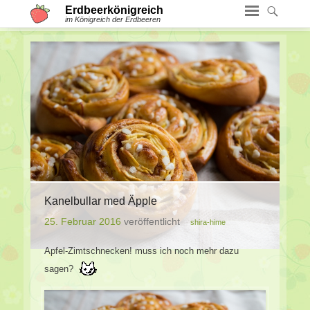
Erdbeerkönigreich
im Königreich der Erdbeeren
Kanelbullar med Äpple
25. Februar 2016
veröffentlicht
shira-hime
Apfel-Zimtschnecken! muss ich noch mehr dazu
sagen?