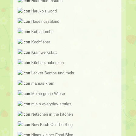
Haartraumfrisuren
Haruko's world
Haselnussblond
Katha-kocht!
Kochfieber
Kramwerkstatt
Küchenzaubereien
Lecker Bentos und mehr
mamas kram
Meine grüne Wiese
mia.s everyday stories
Netzchen in the kitchen
New Kitch On The Blog
Ninas kleiner Food-Blog