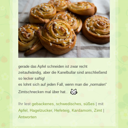
gerade das Apfel schneiden ist zwar recht
zeitaufwändig, aber die Kanelbullar sind anschließend
so lecker saftig!
es lohnt sich auf jeden Fall, wenn man die „normalen“
Zimtschnecken mal über hat..
Ihr lest
gebackenes
,
schwedisches
,
süßes
|
mit
Apfel
,
Hagelzucker
,
Hefeteig
,
Kardamom
,
Zimt
|
Antworten