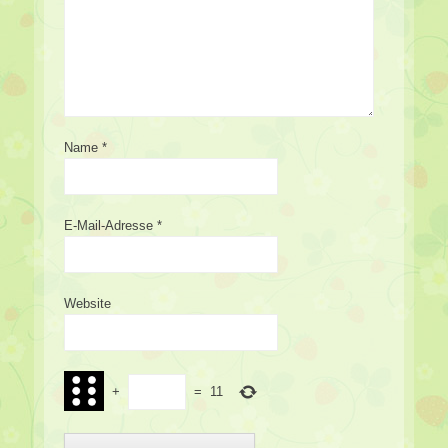
Name
*
E-Mail-Adresse
*
Website
+
=
11