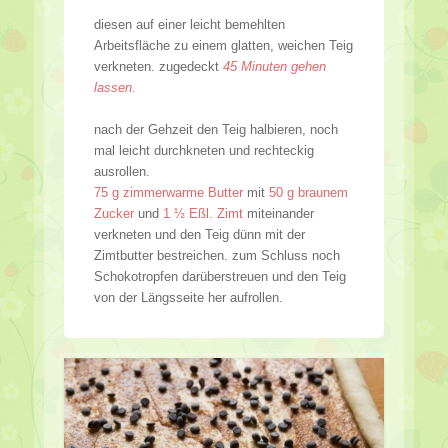
diesen auf einer leicht bemehlten
Arbeitsfläche zu einem glatten, weichen Teig
verkneten. zugedeckt
45 Minuten gehen
lassen.
nach der Gehzeit den Teig halbieren, noch
mal leicht durchkneten und rechteckig
ausrollen.
75 g zimmerwarme Butter
mit
50 g braunem
Zucker
und
1 ½ Eßl. Zimt
miteinander
verkneten und den Teig dünn mit der
Zimtbutter bestreichen. zum Schluss noch
Schokotropfen darüberstreuen und den Teig
von der Längsseite her aufrollen.