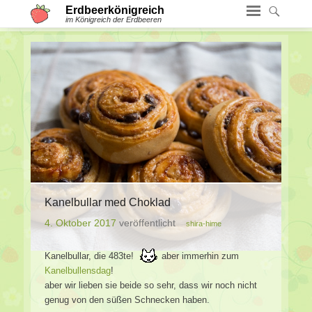
Erdbeerkönigreich
im Königreich der Erdbeeren
Kanelbullar med Choklad
4. Oktober 2017
veröffentlicht
shira-hime
Kanelbullar, die 483te!
aber immerhin zum
Kanelbullensdag
!
aber wir lieben sie beide so sehr, dass wir noch nicht
genug von den süßen Schnecken haben.