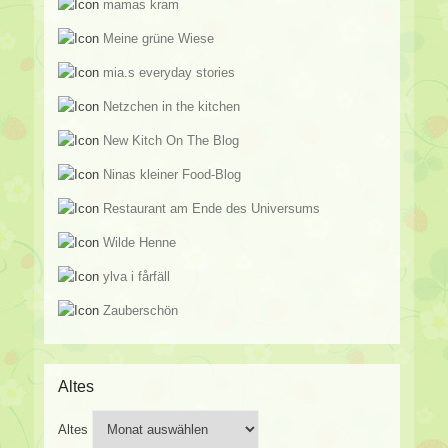
mamas kram
Meine grüne Wiese
mia.s everyday stories
Netzchen in the kitchen
New Kitch On The Blog
Ninas kleiner Food-Blog
Restaurant am Ende des Universums
Wilde Henne
ylva i fårfäll
Zauberschön
Altes
Altes