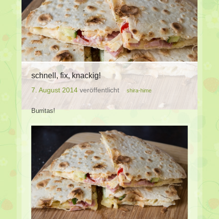
schnell, fix, knackig!
7. August 2014
veröffentlicht
shira-hime
Burritas!