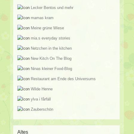
Lecker Bentos und mehr
mamas kram
Meine grüne Wiese
mia.s everyday stories
Netzchen in the kitchen
New Kitch On The Blog
Ninas kleiner Food-Blog
Restaurant am Ende des Universums
Wilde Henne
ylva i fårfäll
Zauberschön
Altes