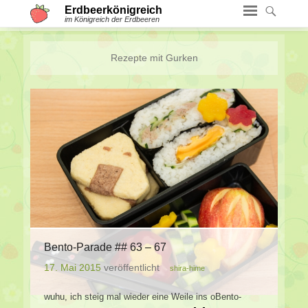
Erdbeerkönigreich
im Königreich der Erdbeeren
Rezepte mit
Gurken
Bento-Parade ## 63 – 67
17. Mai 2015
veröffentlicht
shira-hime
wuhu, ich steig mal wieder eine Weile ins oBento-