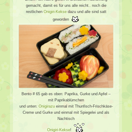
gemacht, damit es für uns alle reicht.. noch die
restlichen
Onigiri-Kekse
dazu und alle sind satt
geworden
Bento # 65 gab es oben: Paprika, Gurke und Apfel –
mit Paprikablümchen
und unten:
Onigirazu
einmal mit Thunfisch-Frischkäse-
Creme und Gurke und einmal mit Spiegelei und als
Nachtisch
Onigiri-Kekse
!