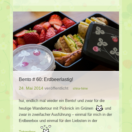
Bento # 60: Erdbeerlastig!
24. Mai 2014
veröffentlicht
shira-hime
hui, endlich mal wieder ein Bento! und zwar für die
heutige Wandertour mit Picknick im Grünen
und
zwar in zweifacher Ausführung – einmal für mich in der
Erdbeerbox und einmal für den Liebsten in der
Totorobox
..