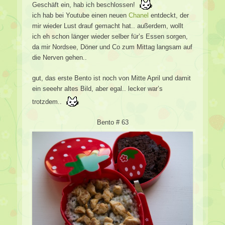
Geschäft ein, hab ich beschlossen!
ich hab bei Youtube einen neuen
Chanel
entdeckt, der
mir wieder Lust drauf gemacht hat.. außerdem, wollt
ich eh schon länger wieder selber für’s Essen sorgen,
da mir Nordsee, Döner und Co zum Mittag langsam auf
die Nerven gehen..
gut, das erste Bento ist noch von Mitte April und damit
ein seeehr altes Bild, aber egal.. lecker war’s
trotzdem..
Bento # 63