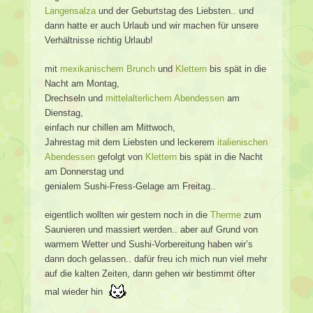
Langensalza
und der Geburtstag des Liebsten.. und
dann hatte er auch Urlaub und wir machen für unsere
Verhältnisse richtig Urlaub!
mit
mexikanischem Brunch
und
Klettern
bis spät in die
Nacht am Montag,
Drechseln und
mittelalterlichem Abendessen
am
Dienstag,
einfach nur chillen am Mittwoch,
Jahrestag mit dem Liebsten und leckerem
italienischen
Abendessen
gefolgt von
Klettern
bis spät in die Nacht
am Donnerstag und
genialem Sushi-Fress-Gelage am Freitag..
eigentlich wollten wir gestern noch in die
Therme
zum
Saunieren und massiert werden.. aber auf Grund von
warmem Wetter und Sushi-Vorbereitung haben wir’s
dann doch gelassen.. dafür freu ich mich nun viel mehr
auf die kalten Zeiten, dann gehen wir bestimmt öfter
mal wieder hin