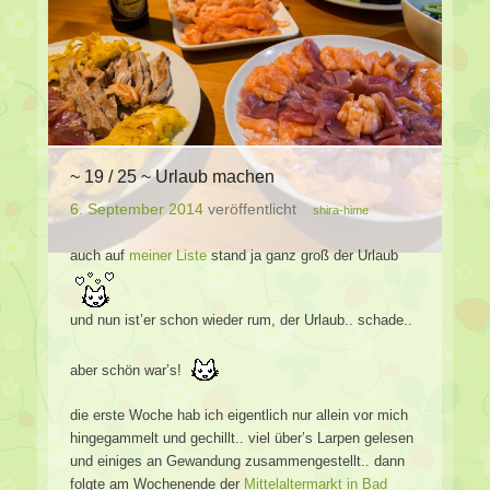
~ 19 / 25 ~ Urlaub machen
6. September 2014
veröffentlicht
shira-hime
auch auf
meiner Liste
stand ja ganz groß der Urlaub
und nun ist’er schon wieder rum, der Urlaub.. schade..
aber schön war’s!
die erste Woche hab ich eigentlich nur allein vor mich
hingegammelt und gechillt.. viel über’s Larpen gelesen
und einiges an Gewandung zusammengestellt.. dann
folgte am Wochenende der
Mittelaltermarkt in Bad