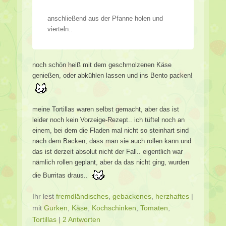
anschließend aus der Pfanne holen und
vierteln..
noch schön heiß mit dem geschmolzenen Käse
genießen, oder abkühlen lassen und ins Bento packen!
meine Tortillas waren selbst gemacht, aber das ist
leider noch kein Vorzeige-Rezept.. ich tüftel noch an
einem, bei dem die Fladen mal nicht so steinhart sind
nach dem Backen, dass man sie auch rollen kann und
das ist derzeit absolut nicht der Fall.. eigentlich war
nämlich rollen geplant, aber da das nicht ging, wurden
die Burritas draus..
Ihr lest
fremdländisches
,
gebackenes
,
herzhaftes
|
mit
Gurken
,
Käse
,
Kochschinken
,
Tomaten
,
Tortillas
|
2 Antworten