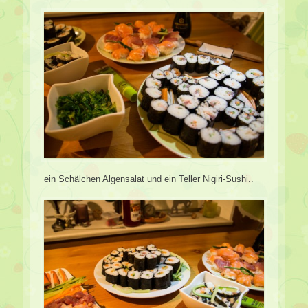
ein Schälchen Algensalat und ein Teller Nigiri-Sushi..