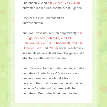
und anschließend
ein kleines Glas Oliven
abtropfen lassen und ebenfalls dazu geben..
Deckel auf Box und ordentlich
durchschütteln..
nun das Dressing (sehr zu empfehlen!):
ein
Eßl. getrocknete Petersilie, ein Eßl.
Salatkräuter, vier Eßl. Zitronensaft, drei Eßl.
Olivenöl, Salz
und
Pfeffer
nach Geschmack
in eine kleine verschließbare Box geben und
ebenfalls kräftig durchschütteln..
das Dressing über den Salat gießen, 2/3 des
gerösteten Fladenbrotes/Pitabrotes oben
drüber streuen und nochmal alles
unterschütteln.. jetzt kann der Salat in eine
hübsche Schale und mit dem restlichen
gerösteten Brot hübsch dekoriert werden..