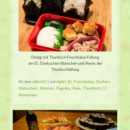
Onirigi mit Thunfisch-Frischkäse-Füllung
ein Ei, Eierkuchen-Blümchen und Reste der
Thunfischfüllung
Ihr lest
oBentō!
|
mit
Apfel
,
Ei
,
Frischkäse
,
Gurken
,
Hühnchen
,
Möhren
,
Paprika
,
Reis
,
Thunfisch
|
2
Antworten